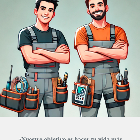
«
Nuestro objetivo es hacer tu vida más