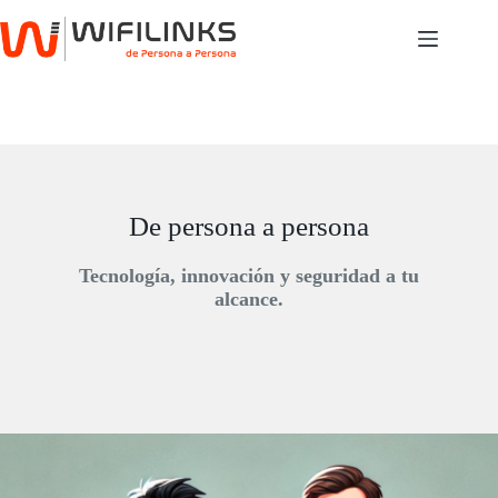
Saltar
al
contenido
De persona a persona
Tecnología, innovación y seguridad a tu
alcance.