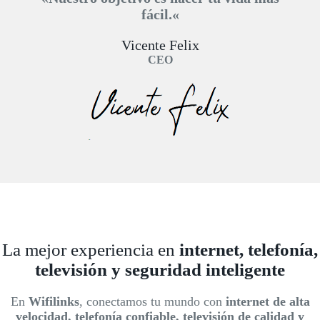
fácil.
«
Vicente Felix
CEO
La mejor experiencia en
internet, telefonía,
televisión y seguridad inteligente
En
Wifilinks
, conectamos tu mundo con
internet de alta
velocidad, telefonía confiable, televisión de calidad y