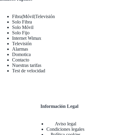
Fibra|Móvil|Televisión
Solo Fibra
Solo Móvil
Solo Fijo
Internet Wimax
Televisión
Alarmas
Domotica
Contacto
Nuestras tarifas
Test de velocidad
Información Legal
Aviso legal
Condiciones legales
Política cookies