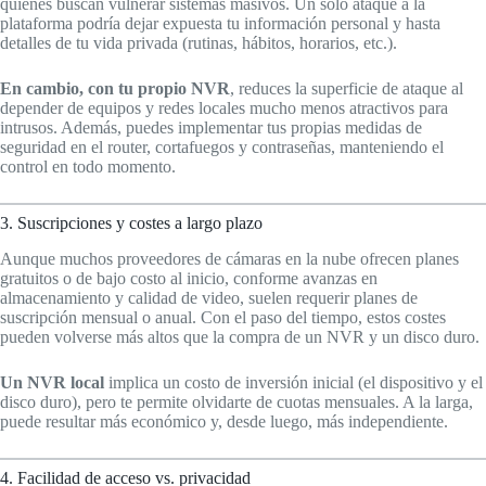
quienes buscan vulnerar sistemas masivos. Un solo ataque a la
plataforma podría dejar expuesta tu información personal y hasta
detalles de tu vida privada (rutinas, hábitos, horarios, etc.).
En cambio, con tu propio NVR
, reduces la superficie de ataque al
depender de equipos y redes locales mucho menos atractivos para
intrusos. Además, puedes implementar tus propias medidas de
seguridad en el router, cortafuegos y contraseñas, manteniendo el
control en todo momento.
3. Suscripciones y costes a largo plazo
Aunque muchos proveedores de cámaras en la nube ofrecen planes
gratuitos o de bajo costo al inicio, conforme avanzas en
almacenamiento y calidad de video, suelen requerir planes de
suscripción mensual o anual. Con el paso del tiempo, estos costes
pueden volverse más altos que la compra de un NVR y un disco duro.
Un NVR local
implica un costo de inversión inicial (el dispositivo y el
disco duro), pero te permite olvidarte de cuotas mensuales. A la larga,
puede resultar más económico y, desde luego, más independiente.
4. Facilidad de acceso vs. privacidad