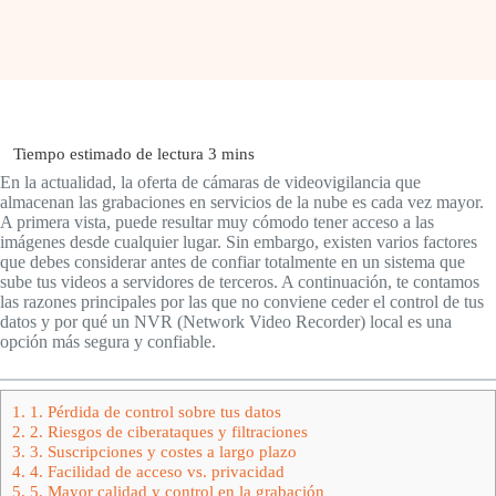
En la actualidad, la oferta de cámaras de videovigilancia que
almacenan las grabaciones en servicios de la nube es cada vez mayor.
A primera vista, puede resultar muy cómodo tener acceso a las
imágenes desde cualquier lugar. Sin embargo, existen varios factores
que debes considerar antes de confiar totalmente en un sistema que
sube tus videos a servidores de terceros. A continuación, te contamos
las razones principales por las que no conviene ceder el control de tus
datos y por qué un NVR (Network Video Recorder) local es una
opción más segura y confiable.
1.
1. Pérdida de control sobre tus datos
2.
2. Riesgos de ciberataques y filtraciones
3.
3. Suscripciones y costes a largo plazo
4.
4. Facilidad de acceso vs. privacidad
5.
5. Mayor calidad y control en la grabación