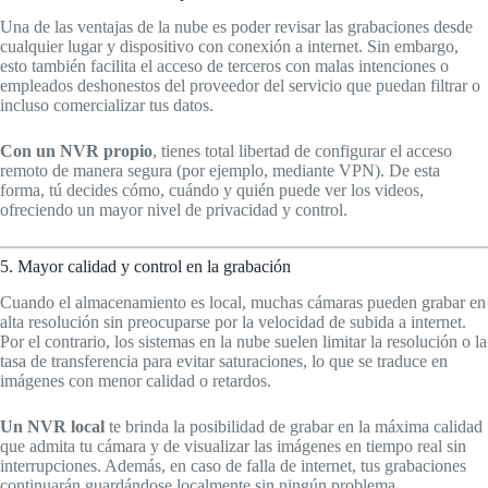
Una de las ventajas de la nube es poder revisar las grabaciones desde
cualquier lugar y dispositivo con conexión a internet. Sin embargo,
esto también facilita el acceso de terceros con malas intenciones o
empleados deshonestos del proveedor del servicio que puedan filtrar o
incluso comercializar tus datos.
Con un NVR propio
, tienes total libertad de configurar el acceso
remoto de manera segura (por ejemplo, mediante VPN). De esta
forma, tú decides cómo, cuándo y quién puede ver los videos,
ofreciendo un mayor nivel de privacidad y control.
5. Mayor calidad y control en la grabación
Cuando el almacenamiento es local, muchas cámaras pueden grabar en
alta resolución sin preocuparse por la velocidad de subida a internet.
Por el contrario, los sistemas en la nube suelen limitar la resolución o la
tasa de transferencia para evitar saturaciones, lo que se traduce en
imágenes con menor calidad o retardos.
Un NVR local
te brinda la posibilidad de grabar en la máxima calidad
que admita tu cámara y de visualizar las imágenes en tiempo real sin
interrupciones. Además, en caso de falla de internet, tus grabaciones
continuarán guardándose localmente sin ningún problema.