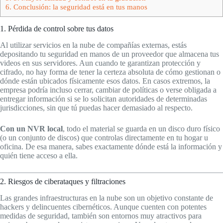
6.
Conclusión: la seguridad está en tus manos
1. Pérdida de control sobre tus datos
Al utilizar servicios en la nube de compañías externas, estás
depositando tu seguridad en manos de un proveedor que almacena tus
videos en sus servidores. Aun cuando te garantizan protección y
cifrado, no hay forma de tener la certeza absoluta de cómo gestionan o
dónde están ubicados físicamente esos datos. En casos extremos, la
empresa podría incluso cerrar, cambiar de políticas o verse obligada a
entregar información si se lo solicitan autoridades de determinadas
jurisdicciones, sin que tú puedas hacer demasiado al respecto.
Con un NVR local
, todo el material se guarda en un disco duro físico
(o un conjunto de discos) que controlas directamente en tu hogar u
oficina. De esa manera, sabes exactamente dónde está la información y
quién tiene acceso a ella.
2. Riesgos de ciberataques y filtraciones
Las grandes infraestructuras en la nube son un objetivo constante de
hackers y delincuentes cibernéticos. Aunque cuenten con potentes
medidas de seguridad, también son entornos muy atractivos para