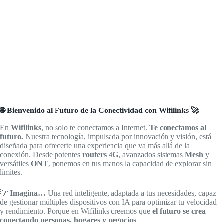
🌐 Bienvenido al Futuro de la Conectividad con Wifilinks 🚀
En
Wifilinks
, no solo te conectamos a Internet.
Te conectamos al
futuro.
Nuestra tecnología, impulsada por innovación y visión, está
diseñada para ofrecerte una experiencia que va más allá de la
conexión. Desde potentes
routers 4G
, avanzados sistemas
Mesh
y
versátiles
ONT
, ponemos en tus manos la capacidad de explorar sin
límites.
💡
Imagina…
Una red inteligente, adaptada a tus necesidades, capaz
de gestionar múltiples dispositivos con IA para optimizar tu velocidad
y rendimiento. Porque en Wifilinks creemos que
el futuro se crea
conectando personas, hogares y negocios
.