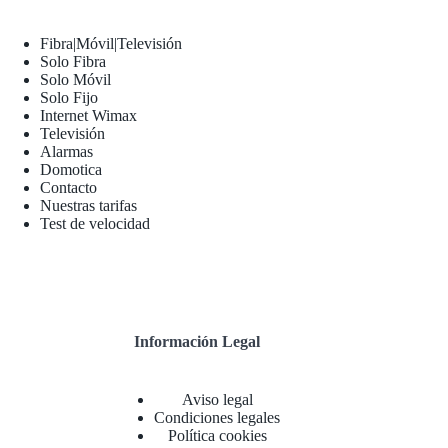
Fibra|Móvil|Televisión
Solo Fibra
Solo Móvil
Solo Fijo
Internet Wimax
Televisión
Alarmas
Domotica
Contacto
Nuestras tarifas
Test de velocidad
Información Legal
Aviso legal
Condiciones legales
Política cookies