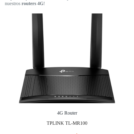
nuestros
routers 4G
!
4G Router
TPLINK TL-MR100