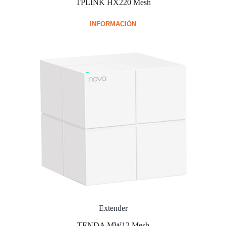
TPLINK HX220 Mesh
INFORMACIÓN
Extender
TENDA MW12 Mesh