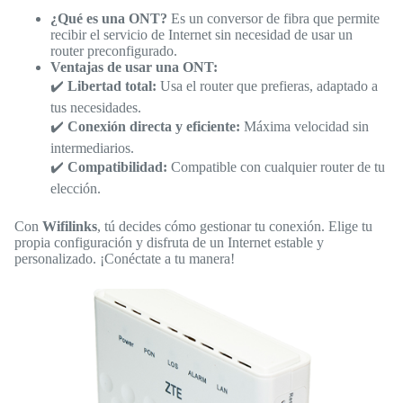
¿Qué es una ONT?
Es un conversor de fibra que permite
recibir el servicio de Internet sin necesidad de usar un
router preconfigurado.
Ventajas de usar una ONT:
✔️
Libertad total:
Usa el router que prefieras, adaptado a
tus necesidades.
✔️
Conexión directa y eficiente:
Máxima velocidad sin
intermediarios.
✔️
Compatibilidad:
Compatible con cualquier router de tu
elección.
Con
Wifilinks
, tú decides cómo gestionar tu conexión. Elige tu
propia configuración y disfruta de un Internet estable y
personalizado. ¡Conéctate a tu manera!