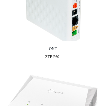
ONT
ZTE F601