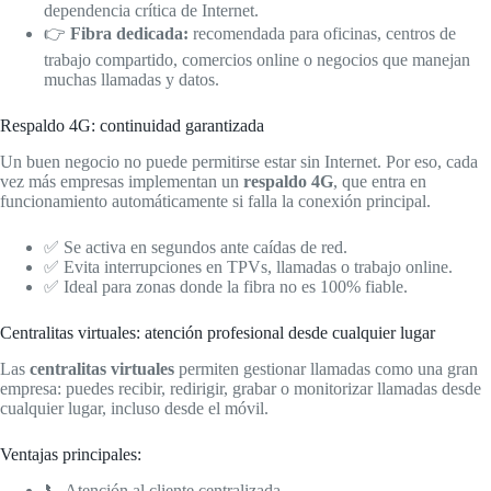
dependencia crítica de Internet.
👉
Fibra dedicada:
recomendada para oficinas, centros de
trabajo compartido, comercios online o negocios que manejan
muchas llamadas y datos.
Respaldo 4G: continuidad garantizada
Un buen negocio no puede permitirse estar sin Internet. Por eso, cada
vez más empresas implementan un
respaldo 4G
, que entra en
funcionamiento automáticamente si falla la conexión principal.
✅ Se activa en segundos ante caídas de red.
✅ Evita interrupciones en TPVs, llamadas o trabajo online.
✅ Ideal para zonas donde la fibra no es 100% fiable.
Centralitas virtuales: atención profesional desde cualquier lugar
Las
centralitas virtuales
permiten gestionar llamadas como una gran
empresa: puedes recibir, redirigir, grabar o monitorizar llamadas desde
cualquier lugar, incluso desde el móvil.
Ventajas principales:
📞 Atención al cliente centralizada.