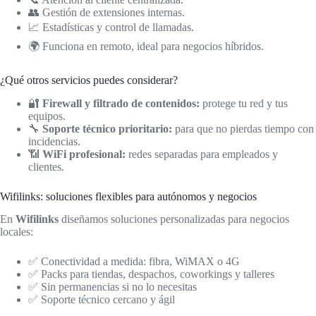
👥 Gestión de extensiones internas.
📈 Estadísticas y control de llamadas.
🌍 Funciona en remoto, ideal para negocios híbridos.
¿Qué otros servicios puedes considerar?
🔐
Firewall y filtrado de contenidos:
protege tu red y tus
equipos.
🔧
Soporte técnico prioritario:
para que no pierdas tiempo con
incidencias.
📶
WiFi profesional:
redes separadas para empleados y
clientes.
Wifilinks: soluciones flexibles para autónomos y negocios
En
Wifilinks
diseñamos soluciones personalizadas para negocios
locales:
✅ Conectividad a medida: fibra, WiMAX o 4G
✅ Packs para tiendas, despachos, coworkings y talleres
✅ Sin permanencias si no lo necesitas
✅ Soporte técnico cercano y ágil