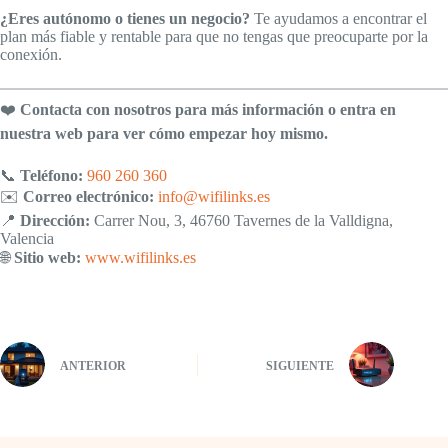
¿Eres autónomo o tienes un negocio?
Te ayudamos a encontrar el
plan más fiable y rentable para que no tengas que preocuparte por la
conexión.
❤️
Contacta con nosotros para más información o entra en
nuestra web para ver cómo empezar hoy mismo.
📞
Teléfono:
960 260 360
✉️
Correo electrónico:
info@wifilinks.es
📍
Dirección:
Carrer Nou, 3, 46760 Tavernes de la Valldigna,
Valencia
🌐
Sitio web:
www.wifilinks.es
ANTERIOR
SIGUIENTE