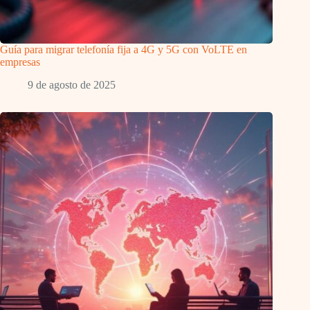
Guía para migrar telefonía fija a 4G y 5G con VoLTE en
empresas
9 de agosto de 2025