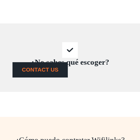
¿No sabes qué escoger?
CONTACT US
¿Cómo puedo contratar Wifilinks?