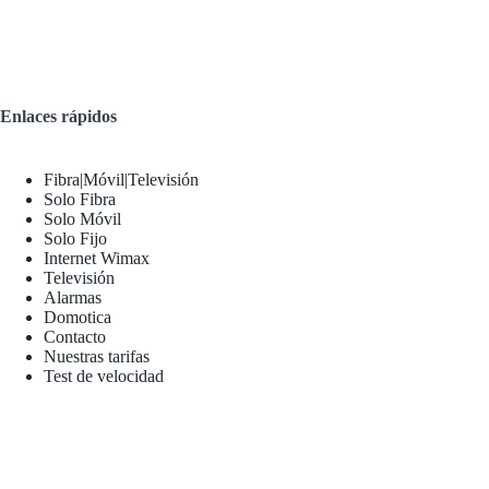
Enlaces rápidos
Fibra|Móvil|Televisión
Solo Fibra
Solo Móvil
Solo Fijo
Internet Wimax
Televisión
Alarmas
Domotica
Contacto
Nuestras tarifas
Test de velocidad