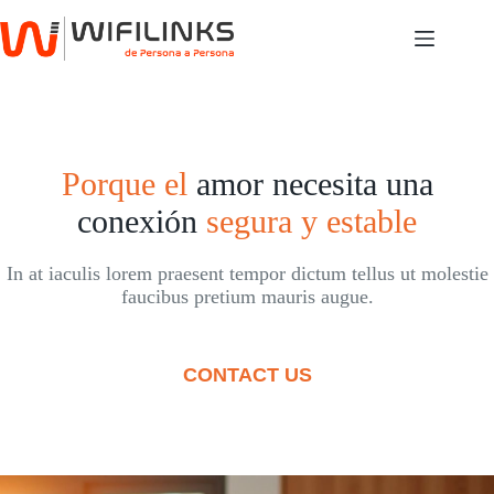
Saltar
al
contenido
Porque el
amor necesita una
conexión
segura y estable
In at iaculis lorem praesent tempor dictum tellus ut molestie
faucibus pretium mauris augue.
CONTACT US