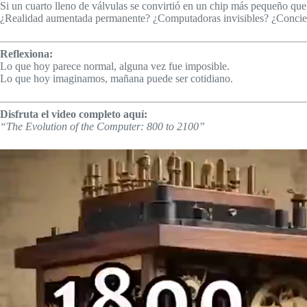
Si un cuarto lleno de válvulas se convirtió en un chip más pequeño qu
¿Realidad aumentada permanente? ¿Computadoras invisibles? ¿Concien
Reflexiona:
Lo que hoy parece normal, alguna vez fue imposible.
Lo que hoy imaginamos, mañana puede ser cotidiano.
Disfruta el video completo aquí:
“The Evolution of the Computer: 800 to 2100”