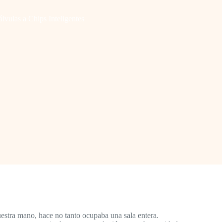
vulas a Chips Inteligentes
estra mano, hace no tanto ocupaba una sala entera.