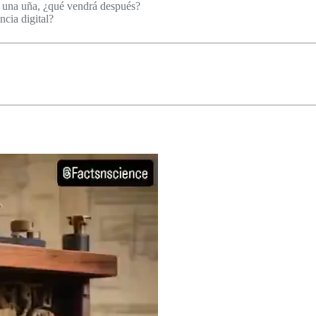
e una uña, ¿qué vendrá después?
cia digital?