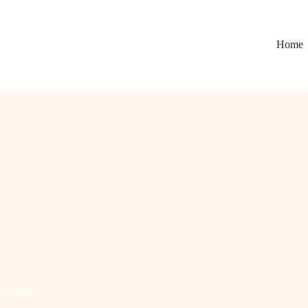
Home
formatica