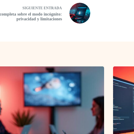
SIGUIENTE
ENTRADA
completa sobre el modo incógnito:
privacidad y limitaciones