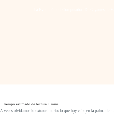
La Evolución del Computador: De Gigantes de Vál
A veces olvidamos lo extraordinario: lo que hoy cabe en la palma de nu