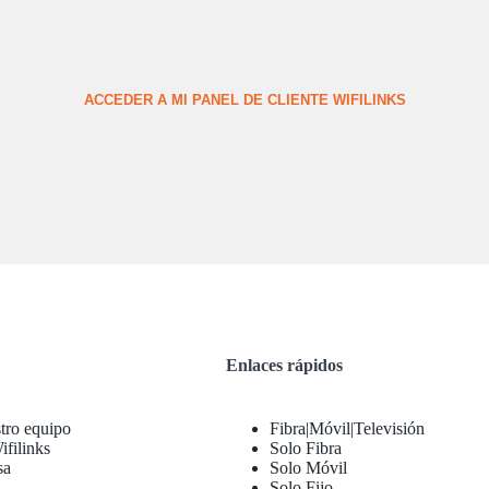
ACCEDER A MI PANEL DE CLIENTE WIFILINKS
Enlaces rápidos
tro equipo
Fibra|Móvil|Televisión
filinks
Solo Fibra
sa
Solo Móvil
Solo Fijo