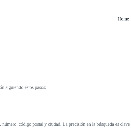
Home
ión siguiendo estos pasos:
, número, código postal y ciudad. La precisión en la búsqueda es clave p