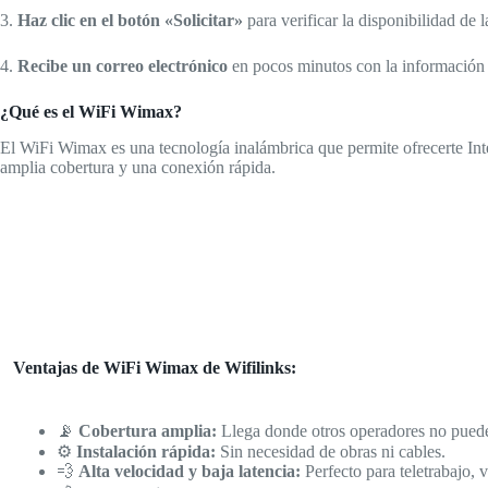
3.
Haz clic en el botón «Solicitar»
para verificar la disponibilidad de
4.
Recibe un correo electrónico
en pocos minutos con la información de
¿Qué es el WiFi Wimax?
El WiFi Wimax es una tecnología inalámbrica que permite ofrecerte Intern
amplia cobertura y una conexión rápida.
Ventajas de WiFi Wimax de Wifilinks:
📡
Cobertura amplia:
Llega donde otros operadores no pued
⚙️
Instalación rápida:
Sin necesidad de obras ni cables.
💨
Alta velocidad y baja latencia:
Perfecto para teletrabajo, 