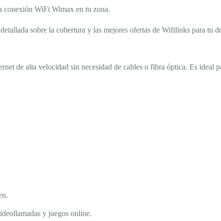
 la conexión WiFi Wimax en tu zona.
tallada sobre la cobertura y las mejores ofertas de Wifilinks para tu d
et de alta velocidad sin necesidad de cables o fibra óptica. Es ideal pa
en.
videollamadas y juegos online.