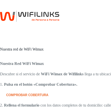
Saltar
al
contenido
Nuestra red de WiFi Wimax
Nuestra Red WiFi Wimax
Descubre si el servicio de
WiFi Wimax de Wifilinks
llega a tu ubicac
1.
Pulsa en el botón «Comprobar Cobertura».
COMPROBAR COBERTURA
2.
Rellena el formulario
con los datos completos de tu domicilio: calle