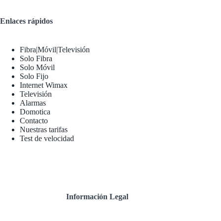
Enlaces rápidos
Fibra|Móvil|Televisión
Solo Fibra
Solo Móvil
Solo Fijo
Internet Wimax
Televisión
Alarmas
Domotica
Contacto
Nuestras tarifas
Test de velocidad
Información Legal