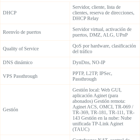
Servidor, cliente, lista de
DHCP
clientes, reserva de direcciones,
DHCP Relay
Servidor virtual, activación de
Reenvío de puertos
puertos, DMZ, ALG, UPnP
QoS por hardware, clasificación
Quality of Service
del tráfico
DNS dinámico
DynDns, NO-IP
PPTP, L2TP, IPSec,
VPS Passthrough
Passthrough
Gestión local: Web GUI,
aplicación Aginet (para
abonados) Gestión remota:
Aginet ACS, OMCI, TR-069 /
Gestión
TR-369, TR-181, TR-111, TR-
143 Gestión en la nube: Nube
unificada TP-Link Aginet
(TAUC)