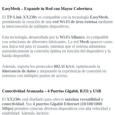
EasyMesh – Expande tu Red con Mayor Cobertura
El
TP-Link XX230v
es compatible con la tecnología
EasyMesh
,
permitiendo la creación de una
red Wi-Fi de área extensa
mediante
la interconexión de múltiples dispositivos.
Esta tecnología, desarrollada por la
Wi-Fi Alliance
, es compatible
con soluciones de diferentes fabricantes. La red
Mesh
aparece como
una única red para el usuario, mientras que el sistema administra
automáticamente la conexión óptima en función del dispositivo y la
banda disponible.
Además, soporta los protocolos
802.11 k/v/r
, optimizando la
itinerancia de datos
y mejorando la experiencia de conexión en
entornos con múltiples puntos de acceso.
Conectividad Avanzada – 4 Puertos Gigabit, RJ11 y USB
El
XX230v
está diseñado para ofrecer
máxima versatilidad y
conectividad
. Sus
4 puertos Gigabit Ethernet (10/100/1000
Mbps)
permiten conectar diversos dispositivos con alta velocidad y
estabilidad. Además, incluye: