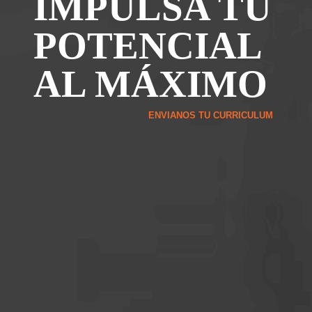
IMPULSA TU
POTENCIAL
AL MÁXIMO
ENVIANOS TU CURRICULUM