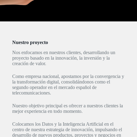
Nuestro proyecto
Nos enfocamos en nuestros clientes, desarrollando un
proyecto basado en la innovación, la inversión y la
creación de valor.
Como empresa nacional, apostamos por la convergencia y
la transformación digital, consolidándonos como el
segundo operador en el mercado español de
telecomunicaciones.
Nuestro objetivo principal es ofrecer a nuestros clientes la
mejor experiencia en todo momento.
Colocamos los Datos y la Inteligencia Artificial en el
centro de nuestra estrategia de innovación, impulsando el
desarrollo de nuevos productos, proyectos y negocios en