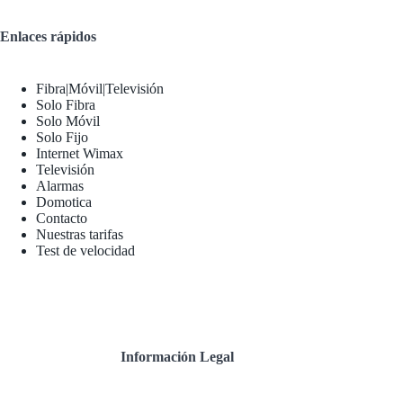
Enlaces rápidos
Fibra|Móvil|Televisión
Solo Fibra
Solo Móvil
Solo Fijo
Internet Wimax
Televisión
Alarmas
Domotica
Contacto
Nuestras tarifas
Test de velocidad
Información Legal