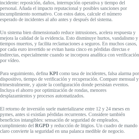
incidente: reposición, daños, interrupción operativa y tiempo del
personal. Añada el impacto reputacional y posibles sanciones por
incumplimiento normativo. Con estos datos, calcule el número
esperado de incidentes al año antes y después del sistema.
Un sistema bien dimensionado reduce intrusiones, acelera respuesta y
mejora la calidad de la evidencia. Esto disminuye hurtos, vandalismo y
tiempos muertos, y facilita reclamaciones a seguros. En muchos casos,
por cada euro invertido se evitan hasta cinco en pérdidas directas e
indirectas, especialmente cuando se incorpora analítica con verificación
por vídeo.
Para seguimiento, defina
KPI
como tasa de incidentes, falsa alarma por
dispositivo, tiempo de verificación y recuperación. Compare mensual y
trimestralmente, y ajuste la configuración donde persistan eventos.
Incluya el ahorro por optimización de rondas, menores
desplazamientos y procesos automatizados.
El retorno de inversión suele materializarse entre 12 y 24 meses en
pymes, antes si existían pérdidas recurrentes. Considere también
beneficios intangibles: sensación de seguridad de empleados,
cumplimiento del
RGPD
y reducción de litigios. Un cuadro de mando
claro convierte la seguridad en una palanca medible de negocio.