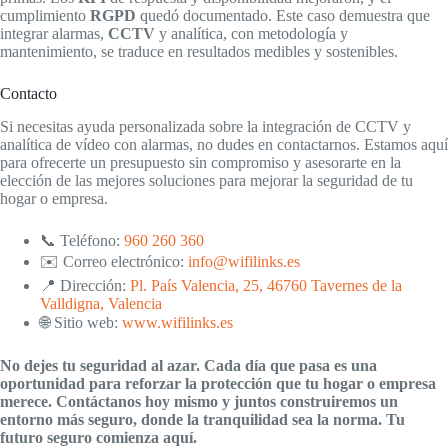
cumplimiento
RGPD
quedó documentado. Este caso demuestra que
integrar alarmas,
CCTV
y analítica, con metodología y
mantenimiento, se traduce en resultados medibles y sostenibles.
Contacto
Si necesitas ayuda personalizada sobre la integración de CCTV y
analítica de vídeo con alarmas, no dudes en contactarnos. Estamos aquí
para ofrecerte un presupuesto sin compromiso y asesorarte en la
elección de las mejores soluciones para mejorar la seguridad de tu
hogar o empresa.
📞 Teléfono:
960 260 360
✉️ Correo electrónico:
info@wifilinks.es
📍 Dirección:
Pl. País Valencia, 25, 46760 Tavernes de la
Valldigna, Valencia
🌐 Sitio web:
www.wifilinks.es
No dejes tu seguridad al azar. Cada día que pasa es una
oportunidad para reforzar la protección que tu hogar o empresa
merece. Contáctanos hoy mismo y juntos construiremos un
entorno más seguro, donde la tranquilidad sea la norma. Tu
futuro seguro comienza aquí.