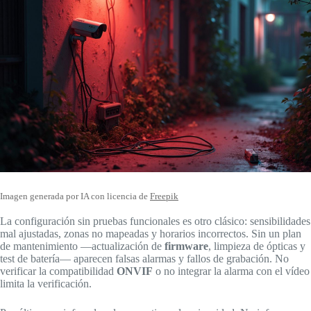
Imagen generada por IA con licencia de
Freepik
La configuración sin pruebas funcionales es otro clásico: sensibilidades
mal ajustadas, zonas no mapeadas y horarios incorrectos. Sin un plan
de mantenimiento —actualización de
firmware
, limpieza de ópticas y
test de batería— aparecen falsas alarmas y fallos de grabación. No
verificar la compatibilidad
ONVIF
o no integrar la alarma con el vídeo
limita la verificación.