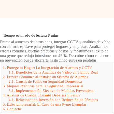
Frente al aumento de intrusiones, integrar CCTV y analítica de vídeo
con alarmas es clave para proteger hogares y empresas. Analizamos
errores comunes, buenas prácticas y costos, y mostramos el éxito de
una pyme que redujo intrusiones un 45 %. Descubre cómo cada euro
en prevención puede ahorrarte hasta cinco euros en pérdidas.
1.
Protege tu Hogar: La Integración de Alarmas y CCTV
1.1.
Beneficios de la Analítica de Vídeo en Tiempo Real
2.
Errores Comunes al Instalar un Sistema de Alarmas
2.1.
Causas de Fallos en Seguridad Doméstica
3.
Mejores Prácticas para la Seguridad Empresarial
3.1.
Implementación Efectiva de Medidas Preventivas
4.
Análisis de Costos: ¿Cuánto Deberías Invertir?
4.1.
Relacionando Inversión con Reducción de Pérdidas
5.
Éxito Empresarial: El Caso de una Pyme Ejemplar
6.
Contacto