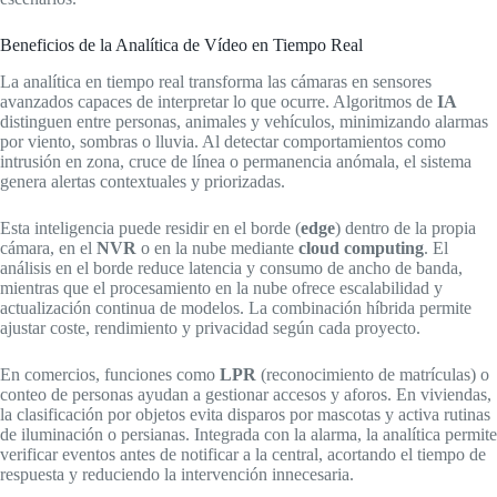
Beneficios de la Analítica de Vídeo en Tiempo Real
La analítica en tiempo real transforma las cámaras en sensores
avanzados capaces de interpretar lo que ocurre. Algoritmos de
IA
distinguen entre personas, animales y vehículos, minimizando alarmas
por viento, sombras o lluvia. Al detectar comportamientos como
intrusión en zona, cruce de línea o permanencia anómala, el sistema
genera alertas contextuales y priorizadas.
Esta inteligencia puede residir en el borde (
edge
) dentro de la propia
cámara, en el
NVR
o en la nube mediante
cloud computing
. El
análisis en el borde reduce latencia y consumo de ancho de banda,
mientras que el procesamiento en la nube ofrece escalabilidad y
actualización continua de modelos. La combinación híbrida permite
ajustar coste, rendimiento y privacidad según cada proyecto.
En comercios, funciones como
LPR
(reconocimiento de matrículas) o
conteo de personas ayudan a gestionar accesos y aforos. En viviendas,
la clasificación por objetos evita disparos por mascotas y activa rutinas
de iluminación o persianas. Integrada con la alarma, la analítica permite
verificar eventos antes de notificar a la central, acortando el tiempo de
respuesta y reduciendo la intervención innecesaria.