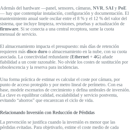
Además del hardware —panel, sensores, cámaras,
NVR
,
SAI
y
PoE
— hay que contemplar instalación, configuración y documentación. El
mantenimiento anual suele oscilar entre el 8 % y el 12 % del valor del
sistema, que incluye limpieza, revisiones, pruebas y actualización de
firmware
. Si se conecta a una central receptora, sume la cuota
mensual de servicio.
El almacenamiento impacta el presupuesto: más días de retención
requieren más
disco duro
o almacenamiento en la nube, con su cuota
asociada. La conectividad redundante (
Ethernet
+
4G
) añade
fiabilidad a un coste razonable. No olvide los costes de sustitución por
obsolescencia y la reserva para incidencias.
Una forma práctica de estimar es calcular el coste por cámara, por
punto de acceso protegido y por metro lineal de perímetro. Con esa
base, modele escenarios de crecimiento y defina umbrales de inversión.
La clave es equilibrar calidad, escalabilidad y servicio postventa,
evitando “ahorros” que encarezcan el ciclo de vida.
Relacionando Inversión con Reducción de Pérdidas
La prevención se justifica cuando la inversión es menor que las
pérdidas evitadas. Para objetivarlo, estime el coste medio de cada