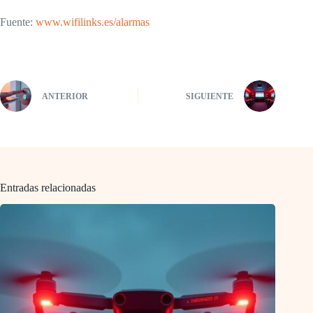
Fuente:
www.wifilinks.es/alarmas
ANTERIOR
SIGUIENTE
Entradas relacionadas