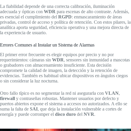
La fiabilidad depende de una correcta calibración, iluminación
adecuada y ópticas con
WDR
para escenas de alto contraste. Además,
es esencial el cumplimiento del
RGPD
: enmascaramiento de áreas
privadas, control de acceso y política de retención. Con estos pilares, la
analítica aporta seguridad, eficiencia operativa y una mejora directa de
la experiencia de usuario.
Errores Comunes al Instalar un Sistema de Alarmas
El primer error frecuente es elegir equipos por precio y no por
requerimientos: cámaras sin
WDR
, sensores sin inmunidad a mascotas
o grabadores con almacenamiento insuficiente. Esta decisión
compromete la calidad de imagen, la detección y la retención de
evidencias. También es habitual ubicar dispositivos en ángulos ciegos
o sin considerar la luz nocturna.
Otro fallo típico es no segmentar la red ni asegurarla con
VLAN
,
firewall
y contraseñas robustas. Mantener usuarios por defecto y
puertos abiertos expone el sistema a accesos no autorizados. A ello se
suma la falta de
SAI
, que deja la instalación vulnerable a cortes de
energía y puede corromper el
disco duro
del
NVR
.