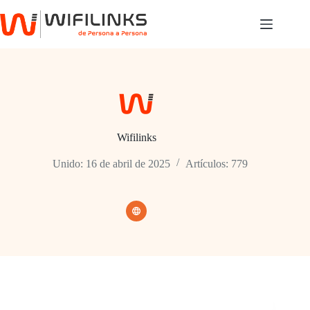
Saltar
al
contenido
Wifilinks
Unido: 16 de abril de 2025
Artículos: 779