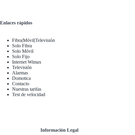
Enlaces rápidos
Fibra|Móvil|Televisión
Solo Fibra
Solo Móvil
Solo Fijo
Internet Wimax
Televisión
Alarmas
Domotica
Contacto
Nuestras tarifas
Test de velocidad
Información Legal