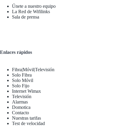
Únete a nuestro equipo
La Red de Wifilinks
Sala de prensa
Enlaces rápidos
Fibra|Móvil|Televisión
Solo Fibra
Solo Móvil
Solo Fijo
Internet Wimax
Televisión
Alarmas
Domotica
Contacto
Nuestras tarifas
Test de velocidad