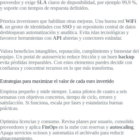
proveedor y exige
SLA
claros de disponibilidad, por ejemplo 99,9 %,
y soporte con tiempos de respuesta definidos.
Prioriza inversiones que habilitan otras mejoras. Una buena red
WiFi
6
, un gestor de identidades con
SSO
y un repositorio central de datos
desbloquean automatización y analítica. Evita islas tecnológicas y
favorece herramientas con
API
abiertas y conectores estándar.
Valora beneficios intangibles, reputación, cumplimiento y bienestar del
equipo. Un portal de autoservicio reduce fricción y un buen
backup
evita pérdidas irreparables. Con estos elementos puedes decidir con
confianza y concentrar recursos en lo que más transforma.
Estrategias para maximizar el valor de cada euro invertido
Empieza pequeño y mide siempre. Lanza pilotos de cuatro a seis
semanas con objetivos concretos, tiempo de ciclo, errores y
satisfacción. Si funciona, escala por fases y estandariza buenas
prácticas.
Optimiza licencias y consumo. Revisa planes por usuario, consolida
proveedores y aplica
FinOps
en la nube con reservas y
autoscaling
.
Apaga servicios ociosos y automatiza el archivado para reducir
almacenamiento.