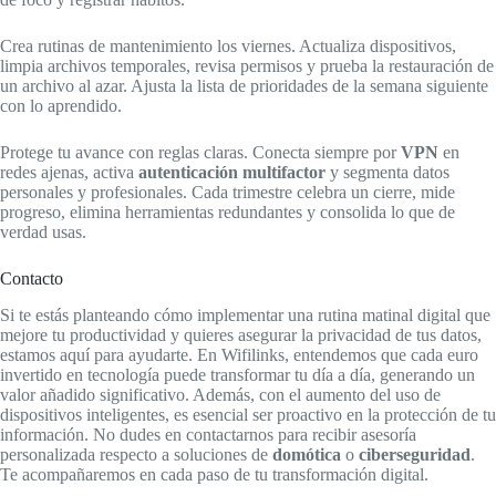
Crea rutinas de mantenimiento los viernes. Actualiza dispositivos,
limpia archivos temporales, revisa permisos y prueba la restauración de
un archivo al azar. Ajusta la lista de prioridades de la semana siguiente
con lo aprendido.
Protege tu avance con reglas claras. Conecta siempre por
VPN
en
redes ajenas, activa
autenticación multifactor
y segmenta datos
personales y profesionales. Cada trimestre celebra un cierre, mide
progreso, elimina herramientas redundantes y consolida lo que de
verdad usas.
Contacto
Si te estás planteando cómo implementar una rutina matinal digital que
mejore tu productividad y quieres asegurar la privacidad de tus datos,
estamos aquí para ayudarte. En Wifilinks, entendemos que cada euro
invertido en tecnología puede transformar tu día a día, generando un
valor añadido significativo. Además, con el aumento del uso de
dispositivos inteligentes, es esencial ser proactivo en la protección de tu
información. No dudes en contactarnos para recibir asesoría
personalizada respecto a soluciones de
domótica
o
ciberseguridad
.
Te acompañaremos en cada paso de tu transformación digital.