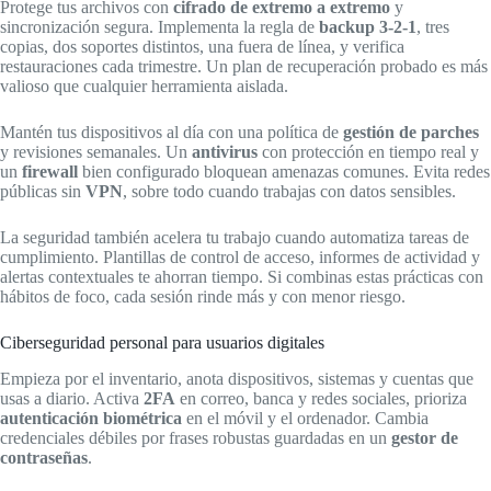
Protege tus archivos con
cifrado de extremo a extremo
y
sincronización segura. Implementa la regla de
backup 3-2-1
, tres
copias, dos soportes distintos, una fuera de línea, y verifica
restauraciones cada trimestre. Un plan de recuperación probado es más
valioso que cualquier herramienta aislada.
Mantén tus dispositivos al día con una política de
gestión de parches
y revisiones semanales. Un
antivirus
con protección en tiempo real y
un
firewall
bien configurado bloquean amenazas comunes. Evita redes
públicas sin
VPN
, sobre todo cuando trabajas con datos sensibles.
La seguridad también acelera tu trabajo cuando automatiza tareas de
cumplimiento. Plantillas de control de acceso, informes de actividad y
alertas contextuales te ahorran tiempo. Si combinas estas prácticas con
hábitos de foco, cada sesión rinde más y con menor riesgo.
Ciberseguridad personal para usuarios digitales
Empieza por el inventario, anota dispositivos, sistemas y cuentas que
usas a diario. Activa
2FA
en correo, banca y redes sociales, prioriza
autenticación biométrica
en el móvil y el ordenador. Cambia
credenciales débiles por frases robustas guardadas en un
gestor de
contraseñas
.