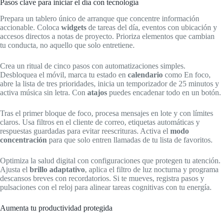
Pasos clave para iniciar el día con tecnología
Prepara un tablero único de arranque que concentre información
accionable. Coloca
widgets
de tareas del día, eventos con ubicación y
accesos directos a notas de proyecto. Prioriza elementos que cambian
tu conducta, no aquello que solo entretiene.
Crea un ritual de cinco pasos con automatizaciones simples.
Desbloquea el móvil, marca tu estado en
calendario
como En foco,
abre la lista de tres prioridades, inicia un temporizador de 25 minutos y
activa música sin letra. Con
atajos
puedes encadenar todo en un botón.
Tras el primer bloque de foco, procesa mensajes en lote y con límites
claros. Usa filtros en el cliente de correo, etiquetas automáticas y
respuestas guardadas para evitar reescrituras. Activa el
modo
concentración
para que solo entren llamadas de tu lista de favoritos.
Optimiza la salud digital con configuraciones que protegen tu atención.
Ajusta el
brillo adaptativo
, aplica el filtro de luz nocturna y programa
descansos breves con recordatorios. Si te mueves, registra pasos y
pulsaciones con el reloj para alinear tareas cognitivas con tu energía.
Aumenta tu productividad protegida