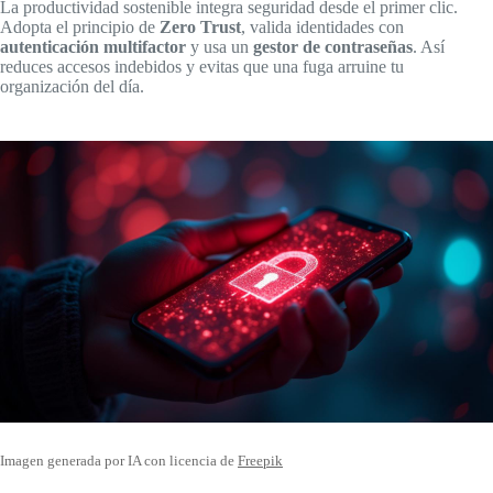
La productividad sostenible integra seguridad desde el primer clic.
Adopta el principio de
Zero Trust
, valida identidades con
autenticación multifactor
y usa un
gestor de contraseñas
. Así
reduces accesos indebidos y evitas que una fuga arruine tu
organización del día.
Imagen generada por IA con licencia de
Freepik