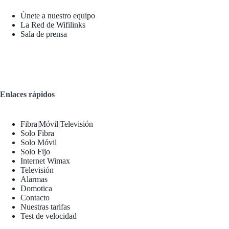
Únete a nuestro equipo
La Red de Wifilinks
Sala de prensa
Enlaces rápidos
Fibra|Móvil|Televisión
Solo Fibra
Solo Móvil
Solo Fijo
Internet Wimax
Televisión
Alarmas
Domotica
Contacto
Nuestras tarifas
Test de velocidad