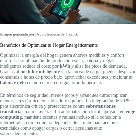
Imagen generada por IA con licencia de
Freepik
Beneficios de Optimizar tu Hogar Energéticamente
Optimizar la energía del hogar genera ahorros medibles y confort
diario. La combinación de producción solar, batería y reglas
inteligentes reduce el coste por
kWh
y alisa los picos de demanda.
Gracias al
medidor inteligente
y a la curva de carga, puedes desplazar
consumos a horas de precio bajo, aprovechar excedentes y mejorar tu
balance neto
cuando el marco regulatorio lo permite.
En términos de seguridad, menos picos y arranques duros implican
menor estrés térmico en cableado y equipos. La integración de
UPS
para electrónica crítica y protecciones contra
sobretensiones
transitorias
recorta averías. La automatización local, apoyada en
edge
computing
, mantiene escenas y rutinas incluso si la conexión a
internet falla, con lo que no dependes de la nube para acciones
esenciales como apagar cargas o cerrar persianas ante
sobrecalentamiento.