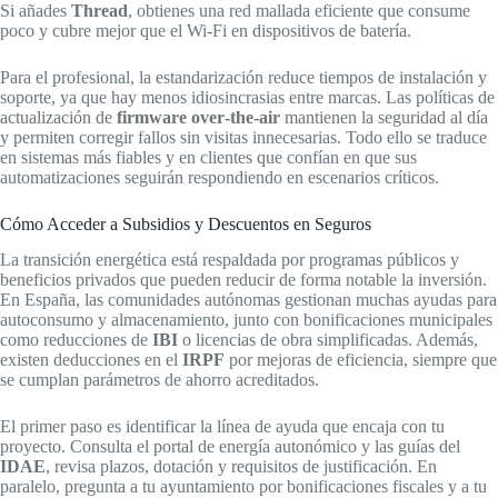
Si añades
Thread
, obtienes una red mallada eficiente que consume
poco y cubre mejor que el Wi‑Fi en dispositivos de batería.
Para el profesional, la estandarización reduce tiempos de instalación y
soporte, ya que hay menos idiosincrasias entre marcas. Las políticas de
actualización de
firmware over‑the‑air
mantienen la seguridad al día
y permiten corregir fallos sin visitas innecesarias. Todo ello se traduce
en sistemas más fiables y en clientes que confían en que sus
automatizaciones seguirán respondiendo en escenarios críticos.
Cómo Acceder a Subsidios y Descuentos en Seguros
La transición energética está respaldada por programas públicos y
beneficios privados que pueden reducir de forma notable la inversión.
En España, las comunidades autónomas gestionan muchas ayudas para
autoconsumo y almacenamiento, junto con bonificaciones municipales
como reducciones de
IBI
o licencias de obra simplificadas. Además,
existen deducciones en el
IRPF
por mejoras de eficiencia, siempre que
se cumplan parámetros de ahorro acreditados.
El primer paso es identificar la línea de ayuda que encaja con tu
proyecto. Consulta el portal de energía autonómico y las guías del
IDAE
, revisa plazos, dotación y requisitos de justificación. En
paralelo, pregunta a tu ayuntamiento por bonificaciones fiscales y a tu