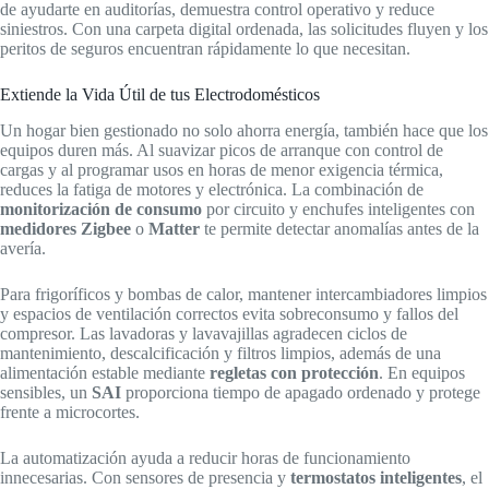
de ayudarte en auditorías, demuestra control operativo y reduce
siniestros. Con una carpeta digital ordenada, las solicitudes fluyen y los
peritos de seguros encuentran rápidamente lo que necesitan.
Extiende la Vida Útil de tus Electrodomésticos
Un hogar bien gestionado no solo ahorra energía, también hace que los
equipos duren más. Al suavizar picos de arranque con control de
cargas y al programar usos en horas de menor exigencia térmica,
reduces la fatiga de motores y electrónica. La combinación de
monitorización de consumo
por circuito y enchufes inteligentes con
medidores Zigbee
o
Matter
te permite detectar anomalías antes de la
avería.
Para frigoríficos y bombas de calor, mantener intercambiadores limpios
y espacios de ventilación correctos evita sobreconsumo y fallos del
compresor. Las lavadoras y lavavajillas agradecen ciclos de
mantenimiento, descalcificación y filtros limpios, además de una
alimentación estable mediante
regletas con protección
. En equipos
sensibles, un
SAI
proporciona tiempo de apagado ordenado y protege
frente a microcortes.
La automatización ayuda a reducir horas de funcionamiento
innecesarias. Con sensores de presencia y
termostatos inteligentes
, el