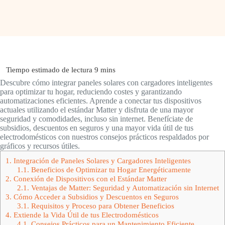
Descubre cómo integrar paneles solares con cargadores inteligentes
para optimizar tu hogar, reduciendo costes y garantizando
automatizaciones eficientes. Aprende a conectar tus dispositivos
actuales utilizando el estándar Matter y disfruta de una mayor
seguridad y comodidades, incluso sin internet. Benefíciate de
subsidios, descuentos en seguros y una mayor vida útil de tus
electrodomésticos con nuestros consejos prácticos respaldados por
gráficos y recursos útiles.
1.
Integración de Paneles Solares y Cargadores Inteligentes
1.1.
Beneficios de Optimizar tu Hogar Energéticamente
2.
Conexión de Dispositivos con el Estándar Matter
2.1.
Ventajas de Matter: Seguridad y Automatización sin Internet
3.
Cómo Acceder a Subsidios y Descuentos en Seguros
3.1.
Requisitos y Proceso para Obtener Beneficios
4.
Extiende la Vida Útil de tus Electrodomésticos
4.1.
Consejos Prácticos para un Mantenimiento Eficiente