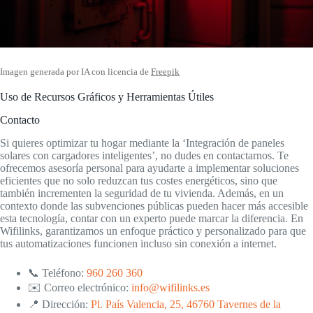
Imagen generada por IA con licencia de
Freepik
Uso de Recursos Gráficos y Herramientas Útiles
Contacto
Si quieres optimizar tu hogar mediante la ‘Integración de paneles
solares con cargadores inteligentes’, no dudes en contactarnos. Te
ofrecemos asesoría personal para ayudarte a implementar soluciones
eficientes que no solo reduzcan tus costes energéticos, sino que
también incrementen la seguridad de tu vivienda. Además, en un
contexto donde las subvenciones públicas pueden hacer más accesible
esta tecnología, contar con un experto puede marcar la diferencia. En
Wifilinks, garantizamos un enfoque práctico y personalizado para que
tus automatizaciones funcionen incluso sin conexión a internet.
📞 Teléfono:
960 260 360
✉️ Correo electrónico:
info@wifilinks.es
📍 Dirección:
Pl. País Valencia, 25, 46760 Tavernes de la