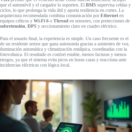
que el automóvil y el cargador lo soporten. El
BMS
supervisa celdas y
ciclos, lo que prolonga la vida útil y aporta resiliencia en cortes. La
arquitectura recomendada combina comunicación por
Ethernet
en
equipos críticos y
Wi‑Fi 6
o
Thread
en sensores, con protecciones de
sobretensión
,
DPS
y seccionamiento claro en cuadro eléctrico.
Para el usuario final, la experiencia es simple. Un caso frecuente es el
de un residente senior que gana autonomía gracias a asistentes de voz,
iluminación automática y climatización entálpica, coordinadas con la
fotovoltaica. El resultado es confort estable, menos facturas y menos
riesgos, ya que el sistema evita picos en horas caras y reacciona ante
incidencias eléctricas con lógica local.