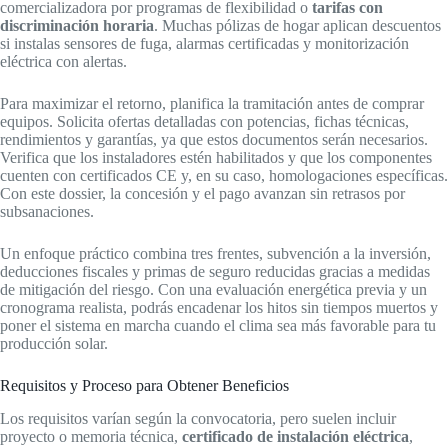
comercializadora por programas de flexibilidad o
tarifas con
discriminación horaria
. Muchas pólizas de hogar aplican descuentos
si instalas sensores de fuga, alarmas certificadas y monitorización
eléctrica con alertas.
Para maximizar el retorno, planifica la tramitación antes de comprar
equipos. Solicita ofertas detalladas con potencias, fichas técnicas,
rendimientos y garantías, ya que estos documentos serán necesarios.
Verifica que los instaladores estén habilitados y que los componentes
cuenten con certificados CE y, en su caso, homologaciones específicas.
Con este dossier, la concesión y el pago avanzan sin retrasos por
subsanaciones.
Un enfoque práctico combina tres frentes, subvención a la inversión,
deducciones fiscales y primas de seguro reducidas gracias a medidas
de mitigación del riesgo. Con una evaluación energética previa y un
cronograma realista, podrás encadenar los hitos sin tiempos muertos y
poner el sistema en marcha cuando el clima sea más favorable para tu
producción solar.
Requisitos y Proceso para Obtener Beneficios
Los requisitos varían según la convocatoria, pero suelen incluir
proyecto o memoria técnica,
certificado de instalación eléctrica
,