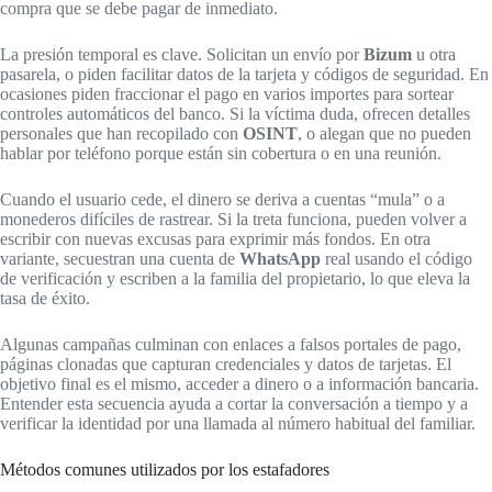
compra que se debe pagar de inmediato.
La presión temporal es clave. Solicitan un envío por
Bizum
u otra
pasarela, o piden facilitar datos de la tarjeta y códigos de seguridad. En
ocasiones piden fraccionar el pago en varios importes para sortear
controles automáticos del banco. Si la víctima duda, ofrecen detalles
personales que han recopilado con
OSINT
, o alegan que no pueden
hablar por teléfono porque están sin cobertura o en una reunión.
Cuando el usuario cede, el dinero se deriva a cuentas “mula” o a
monederos difíciles de rastrear. Si la treta funciona, pueden volver a
escribir con nuevas excusas para exprimir más fondos. En otra
variante, secuestran una cuenta de
WhatsApp
real usando el código
de verificación y escriben a la familia del propietario, lo que eleva la
tasa de éxito.
Algunas campañas culminan con enlaces a falsos portales de pago,
páginas clonadas que capturan credenciales y datos de tarjetas. El
objetivo final es el mismo, acceder a dinero o a información bancaria.
Entender esta secuencia ayuda a cortar la conversación a tiempo y a
verificar la identidad por una llamada al número habitual del familiar.
Métodos comunes utilizados por los estafadores