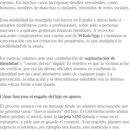
cuentas. En muchos casos incorporan detalles verosímiles, como
horarios, nombres de mascotas o ciudades, obtenidos de redes sociales.
Esta modalidad ha resurgido con fuerza en España y afecta tanto a
usuarios domésticos como a profesionales, sobre todo a personas
mayores o a quienes gestionan finanzas familiares. A veces los
atacantes comprometen una cuenta real de
WhatsApp
y continúan la
conversación con los contactos del propietario, lo que multiplica la
credibilidad de la estafa.
En esencia, estamos ante una combinación de
suplantación de
identidad
y “cuento del tío” digital. El objetivo es que la víctima actúe
sin verificar, por eso las alertas oficiales insisten en confirmar la
identidad por un canal alternativo antes de cualquier pago. La
prevención, la educación y la desconfianza saludable son la defensa
más eficaz frente a este fraude.
Cómo funciona el engaño del hijo en apuros
El proceso arranca con un mensaje desde un número desconocido que
se presenta como “nuevo número” del hijo. El ciberdelincuente afirma
haber perdido el móvil, tener la
tarjeta SIM
dañada o estar en el
extranjero, y pide que se guarde el contacto. Acto seguido, plantea una
urgencia económica, por ejemplo una fianza, una matrícula o una