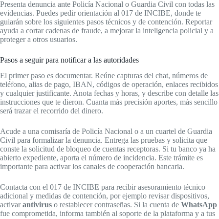
Presenta denuncia ante Policía Nacional o Guardia Civil con todas las
evidencias. Puedes pedir orientación al 017 de INCIBE, donde te
guiarán sobre los siguientes pasos técnicos y de contención. Reportar
ayuda a cortar cadenas de fraude, a mejorar la inteligencia policial y a
proteger a otros usuarios.
Pasos a seguir para notificar a las autoridades
El primer paso es documentar. Reúne capturas del chat, números de
teléfono, alias de pago, IBAN, códigos de operación, enlaces recibidos
y cualquier justificante. Anota fechas y horas, y describe con detalle las
instrucciones que te dieron. Cuanta más precisión aportes, más sencillo
será trazar el recorrido del dinero.
Acude a una comisaría de Policía Nacional o a un cuartel de Guardia
Civil para formalizar la denuncia. Entrega las pruebas y solicita que
conste la solicitud de bloqueo de cuentas receptoras. Si tu banco ya ha
abierto expediente, aporta el número de incidencia. Este trámite es
importante para activar los canales de cooperación bancaria.
Contacta con el 017 de INCIBE para recibir asesoramiento técnico
adicional y medidas de contención, por ejemplo revisar dispositivos,
activar
antivirus
o restablecer contraseñas. Si la cuenta de
WhatsApp
fue comprometida, informa también al soporte de la plataforma y a tus