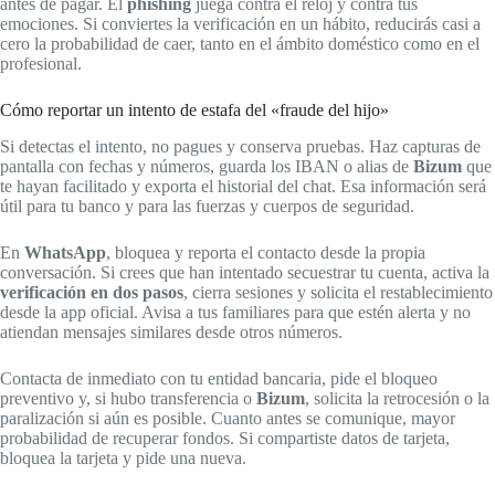
antes de pagar. El
phishing
juega contra el reloj y contra tus
emociones. Si conviertes la verificación en un hábito, reducirás casi a
cero la probabilidad de caer, tanto en el ámbito doméstico como en el
profesional.
Cómo reportar un intento de estafa del «fraude del hijo»
Si detectas el intento, no pagues y conserva pruebas. Haz capturas de
pantalla con fechas y números, guarda los IBAN o alias de
Bizum
que
te hayan facilitado y exporta el historial del chat. Esa información será
útil para tu banco y para las fuerzas y cuerpos de seguridad.
En
WhatsApp
, bloquea y reporta el contacto desde la propia
conversación. Si crees que han intentado secuestrar tu cuenta, activa la
verificación en dos pasos
, cierra sesiones y solicita el restablecimiento
desde la app oficial. Avisa a tus familiares para que estén alerta y no
atiendan mensajes similares desde otros números.
Contacta de inmediato con tu entidad bancaria, pide el bloqueo
preventivo y, si hubo transferencia o
Bizum
, solicita la retrocesión o la
paralización si aún es posible. Cuanto antes se comunique, mayor
probabilidad de recuperar fondos. Si compartiste datos de tarjeta,
bloquea la tarjeta y pide una nueva.