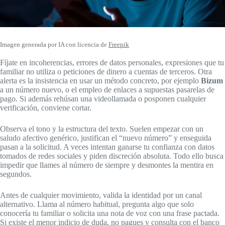
Imagen generada por IA con licencia de
Freepik
Fíjate en incoherencias, errores de datos personales, expresiones que tu
familiar no utiliza o peticiones de dinero a cuentas de terceros. Otra
alerta es la insistencia en usar un método concreto, por ejemplo
Bizum
a un número nuevo, o el empleo de enlaces a supuestas pasarelas de
pago. Si además rehúsan una videollamada o posponen cualquier
verificación, conviene cortar.
Observa el tono y la estructura del texto. Suelen empezar con un
saludo afectivo genérico, justifican el “nuevo número” y enseguida
pasan a la solicitud. A veces intentan ganarse tu confianza con datos
tomados de redes sociales y piden discreción absoluta. Todo ello busca
impedir que llames al número de siempre y desmontes la mentira en
segundos.
Antes de cualquier movimiento, valida la identidad por un canal
alternativo. Llama al número habitual, pregunta algo que solo
conocería tu familiar o solicita una nota de voz con una frase pactada.
Si existe el menor indicio de duda, no pagues y consulta con el banco