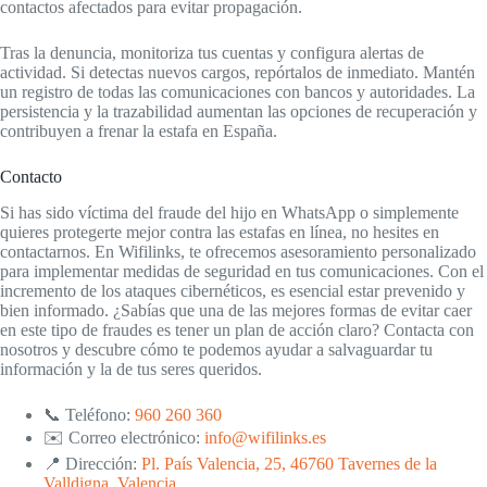
contactos afectados para evitar propagación.
Tras la denuncia, monitoriza tus cuentas y configura alertas de
actividad. Si detectas nuevos cargos, repórtalos de inmediato. Mantén
un registro de todas las comunicaciones con bancos y autoridades. La
persistencia y la trazabilidad aumentan las opciones de recuperación y
contribuyen a frenar la estafa en España.
Contacto
Si has sido víctima del fraude del hijo en WhatsApp o simplemente
quieres protegerte mejor contra las estafas en línea, no hesites en
contactarnos. En Wifilinks, te ofrecemos asesoramiento personalizado
para implementar medidas de seguridad en tus comunicaciones. Con el
incremento de los ataques cibernéticos, es esencial estar prevenido y
bien informado. ¿Sabías que una de las mejores formas de evitar caer
en este tipo de fraudes es tener un plan de acción claro? Contacta con
nosotros y descubre cómo te podemos ayudar a salvaguardar tu
información y la de tus seres queridos.
📞 Teléfono:
960 260 360
✉️ Correo electrónico:
info@wifilinks.es
📍 Dirección:
Pl. País Valencia, 25, 46760 Tavernes de la
Valldigna, Valencia