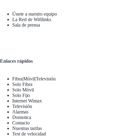
Únete a nuestro equipo
La Red de Wifilinks
Sala de prensa
Enlaces rápidos
Fibra|Móvil|Televisión
Solo Fibra
Solo Móvil
Solo Fijo
Internet Wimax
Televisión
Alarmas
Domotica
Contacto
Nuestras tarifas
Test de velocidad