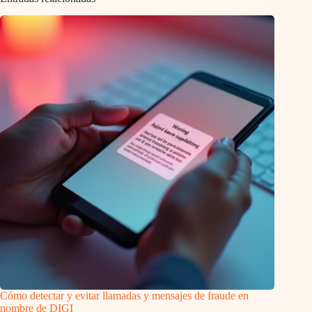
Cómo detectar y evitar llamadas y mensajes de fraude en
nombre de DIGI