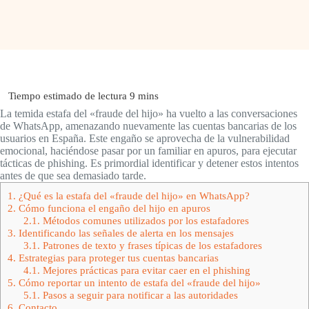
La temida estafa del «fraude del hijo» ha vuelto a las conversaciones
de WhatsApp, amenazando nuevamente las cuentas bancarias de los
usuarios en España. Este engaño se aprovecha de la vulnerabilidad
emocional, haciéndose pasar por un familiar en apuros, para ejecutar
tácticas de phishing. Es primordial identificar y detener estos intentos
antes de que sea demasiado tarde.
1.
¿Qué es la estafa del «fraude del hijo» en WhatsApp?
2.
Cómo funciona el engaño del hijo en apuros
2.1.
Métodos comunes utilizados por los estafadores
3.
Identificando las señales de alerta en los mensajes
3.1.
Patrones de texto y frases típicas de los estafadores
4.
Estrategias para proteger tus cuentas bancarias
4.1.
Mejores prácticas para evitar caer en el phishing
5.
Cómo reportar un intento de estafa del «fraude del hijo»
5.1.
Pasos a seguir para notificar a las autoridades
6.
Contacto