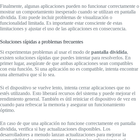
Finalmente, algunas aplicaciones pueden no funcionar correctamente o
mostrar un comportamiento inesperado cuando se utilizan en pantalla
dividida. Esto puede incluir problemas de visualización o
funcionalidad limitada. Es importante estar consciente de estas
limitaciones y ajustar el uso de las aplicaciones en consecuencia.
Soluciones rápidas a problemas frecuentes
Si experimentas problemas al usar el modo de
pantalla dividida
,
existen soluciones rápidas que puedes intentar para resolverlos. En
primer lugar, asegúrate de que ambas aplicaciones sean compatibles
con esta función. Si una aplicación no es compatible, intenta encontrar
una alternativa que sí lo sea.
Si el dispositivo se vuelve lento, intenta cerrar aplicaciones que no
estés utilizando. Esto liberará recursos del sistema y puede mejorar el
rendimiento general. También es útil reiniciar el dispositivo de vez en
cuando para refrescar la memoria y asegurar un funcionamiento
óptimo.
En caso de que una aplicación no funcione correctamente en pantalla
dividida, verifica si hay actualizaciones disponibles. Los
desarrolladores a menudo lanzan actualizaciones para mejorar la