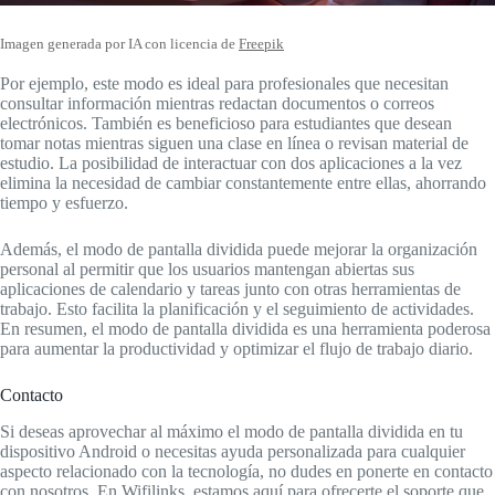
Imagen generada por IA con licencia de
Freepik
Por ejemplo, este modo es ideal para profesionales que necesitan
consultar información mientras redactan documentos o correos
electrónicos. También es beneficioso para estudiantes que desean
tomar notas mientras siguen una clase en línea o revisan material de
estudio. La posibilidad de interactuar con dos aplicaciones a la vez
elimina la necesidad de cambiar constantemente entre ellas, ahorrando
tiempo y esfuerzo.
Además, el modo de pantalla dividida puede mejorar la organización
personal al permitir que los usuarios mantengan abiertas sus
aplicaciones de calendario y tareas junto con otras herramientas de
trabajo. Esto facilita la planificación y el seguimiento de actividades.
En resumen, el modo de pantalla dividida es una herramienta poderosa
para aumentar la productividad y optimizar el flujo de trabajo diario.
Contacto
Si deseas aprovechar al máximo el modo de pantalla dividida en tu
dispositivo Android o necesitas ayuda personalizada para cualquier
aspecto relacionado con la tecnología, no dudes en ponerte en contacto
con nosotros. En Wifilinks, estamos aquí para ofrecerte el soporte que