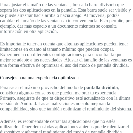
Para ajustar el tamaño de las ventanas, busca la barra divisoria que
separa las dos aplicaciones en la pantalla. Esta barra suele ser visible y
se puede arrastrar hacia arriba o hacia abajo. Al moverla, podrás
cambiar el tamaño de las ventanas a tu conveniencia. Esto permite, por
ejemplo, dar más espacio a un documento mientras se consulta
información en otra aplicación.
Es importante tener en cuenta que algunas aplicaciones pueden tener
limitaciones en cuanto al tamaño mínimo que pueden ocupar.
Experimenta con diferentes configuraciones para encontrar la que
mejor se adapte a tus necesidades. Ajustar el tamaño de las ventanas es
una forma efectiva de optimizar el uso del modo de pantalla dividida.
Consejos para una experiencia optimizada
Para sacar el máximo provecho del modo de
pantalla dividida
,
considera algunos consejos que pueden mejorar tu experiencia.
Primero, asegúrate de que tu dispositivo esté actualizado con la última
versión de Android. Las actualizaciones no solo mejoran la
compatibilidad, sino que también optimizan el rendimiento del sistema.
Además, es recomendable cerrar las aplicaciones que no estés
utilizando. Tener demasiadas aplicaciones abiertas puede ralentizar el
dispositivo y afectar el rendimiento del modo de pantalla dividida.