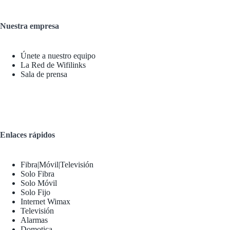
Nuestra empresa
Únete a nuestro equipo
La Red de Wifilinks
Sala de prensa
Enlaces rápidos
Fibra|Móvil|Televisión
Solo Fibra
Solo Móvil
Solo Fijo
Internet Wimax
Televisión
Alarmas
Domotica