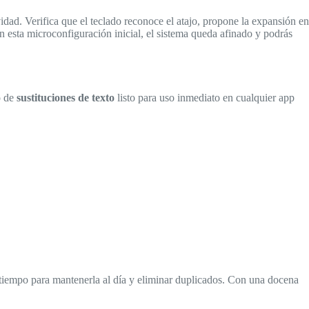
idad. Verifica que el teclado reconoce el atajo, propone la expansión en
n esta microconfiguración inicial, el sistema queda afinado y podrás
o de
sustituciones de texto
listo para uso inmediato en cualquier app
to tiempo para mantenerla al día y eliminar duplicados. Con una docena