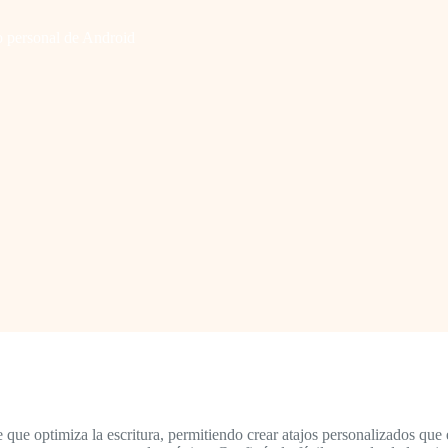
io personal de Android
e que optimiza la escritura, permitiendo crear atajos personalizados que