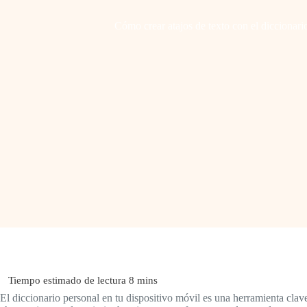
Cómo crear atajos de texto con el diccionar
El diccionario personal en tu dispositivo móvil es una herramienta clav