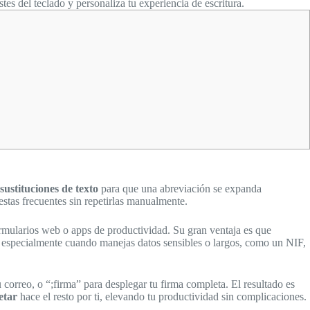
tes del teclado y personaliza tu experiencia de escritura.
sustituciones de texto
para que una abreviación se expanda
estas frecuentes sin repetirlas manualmente.
formularios web o apps de productividad. Su gran ventaja es que
s, especialmente cuando manejas datos sensibles o largos, como un NIF,
correo, o “;firma” para desplegar tu firma completa. El resultado es
etar
hace el resto por ti, elevando tu productividad sin complicaciones.