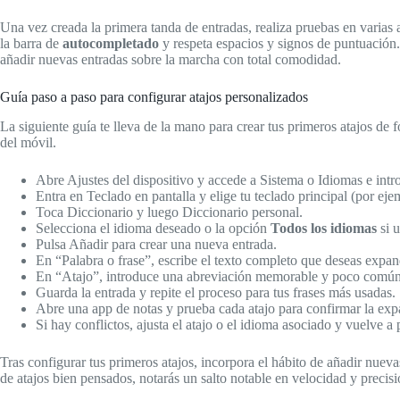
Una vez creada la primera tanda de entradas, realiza pruebas en varias 
la barra de
autocompletado
y respeta espacios y signos de puntuación.
añadir nuevas entradas sobre la marcha con total comodidad.
Guía paso a paso para configurar atajos personalizados
La siguiente guía te lleva de la mano para crear tus primeros atajos de
del móvil.
Abre Ajustes del dispositivo y accede a Sistema o Idiomas e intr
Entra en Teclado en pantalla y elige tu teclado principal (por ej
Toca Diccionario y luego Diccionario personal.
Selecciona el idioma deseado o la opción
Todos los idiomas
si u
Pulsa Añadir para crear una nueva entrada.
En “Palabra o frase”, escribe el texto completo que deseas expandi
En “Atajo”, introduce una abreviación memorable y poco común
Guarda la entrada y repite el proceso para tus frases más usadas.
Abre una app de notas y prueba cada atajo para confirmar la exp
Si hay conflictos, ajusta el atajo o el idioma asociado y vuelve a 
Tras configurar tus primeros atajos, incorpora el hábito de añadir nueva
de atajos bien pensados, notarás un salto notable en velocidad y precisi