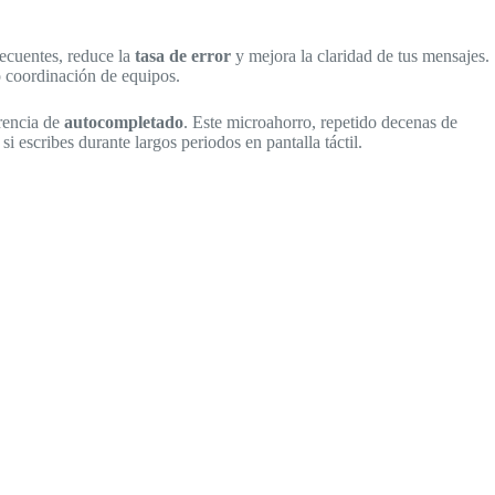
recuentes, reduce la
tasa de error
y mejora la claridad de tus mensajes.
o coordinación de equipos.
erencia de
autocompletado
. Este microahorro, repetido decenas de
 si escribes durante largos periodos en pantalla táctil.