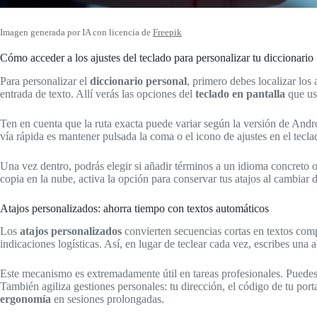
Imagen generada por IA con licencia de
Freepik
Cómo acceder a los ajustes del teclado para personalizar tu diccionario
Para personalizar el
diccionario personal
, primero debes localizar los 
entrada de texto. Allí verás las opciones del
teclado en pantalla
que use
Ten en cuenta que la ruta exacta puede variar según la versión de Androi
vía rápida es mantener pulsada la coma o el icono de ajustes en el tecla
Una vez dentro, podrás elegir si añadir términos a un idioma concreto 
copia en la nube, activa la opción para conservar tus atajos al cambiar 
Atajos personalizados: ahorra tiempo con textos automáticos
Los
atajos personalizados
convierten secuencias cortas en textos comp
indicaciones logísticas. Así, en lugar de teclear cada vez, escribes una a
Este mecanismo es extremadamente útil en tareas profesionales. Puedes 
También agiliza gestiones personales: tu dirección, el código de tu port
ergonomía
en sesiones prolongadas.