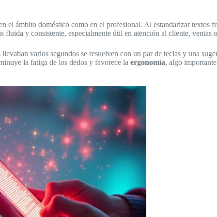
o en el ámbito doméstico como en el profesional. Al estandarizar textos f
luida y consistente, especialmente útil en atención al cliente, ventas 
s llevaban varios segundos se resuelven con un par de teclas y una sug
minuye la fatiga de los dedos y favorece la
ergonomía
, algo importante