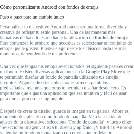
Cómo personalizar tu Android con fondos de emojis
Paso a paso para un cambio único
Personalizar tu dispositivo Android puede ser una forma divertida y
creativa de reflejar tu estilo personal. Una de las maneras más
llamativas de hacerlo es mediante la utilización de
fondos de emojis
.
Para comenzar, lo primero que necesitas es seleccionar un conjunto de
emojis que te gusten. Puedes elegir desde los clásicos hasta los más
modernos, dependiendo de tus preferencias.
Una vez que tengas tus emojis seleccionados, el siguiente paso es crear
un fondo. Existen diversas aplicaciones en la
Google Play Store
que
te permitirán diseñar un fondo de pantalla utilizando tus emojis
favoritos. Algunas de estas aplicaciones ofrecen plantillas
prediseñadas, mientras que otras te permiten diseñar desde cero. Es
importante que elijas una aplicación que sea intuitiva y fácil de usar
para que el proceso sea agradable.
Después de crear tu diseño, guarda la imagen en tu galería. Ahora es
momento de aplicarlo como fondo de pantalla. Ve a la sección de
ajustes de tu dispositivo, selecciona ‘Fondo de pantalla’, y luego elige
‘Seleccionar imagen’. Busca tu diseño y aplícalo. ¡Y listo! Tu Android
ya tendrá un fondo personalizado con emojis que reflejan tu