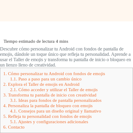
Descubre cómo personalizar tu Android con fondos de pantalla de
emojis, dándole un toque único que refleja tu personalidad. Aprende a
usar el Taller de emojis y transforma tu pantalla de inicio o bloqueo en
un lienzo lleno de creatividad.
1.
Cómo personalizar tu Android con fondos de emojis
1.1.
Paso a paso para un cambio único
2.
Explora el Taller de emojis en Android
2.1.
Cómo acceder y utilizar el Taller de emojis
3.
Transforma tu pantalla de inicio con creatividad
3.1.
Ideas para fondos de pantalla personalizados
4.
Personaliza la pantalla de bloqueo con emojis
4.1.
Consejos para un diseño original y llamativo
5.
Refleja tu personalidad con fondos de emojis
5.1.
Ajustes y configuraciones adicionales
6.
Contacto