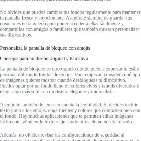
No olvides que puedes cambiar tus fondos regularmente para mantener
tu pantalla fresca y emocionante. Asegúrate siempre de guardar tus
creaciones en la galería para poder acceder a ellas fácilmente y
compartirlas con amigos o familiares que también quieran personalizar
sus dispositivos.
Personaliza la pantalla de bloqueo con emojis
Consejos para un diseño original y llamativo
La pantalla de bloqueo es otro espacio donde puedes expresar tu estilo
personal utilizando fondos de emojis. Para empezar, considera qué tipo
de imágenes quieres mostrar cuando desbloqueas tu dispositivo.
Puedes optar por un fondo lleno de colores vivos y emojis divertidos o
elegir algo más sutil con un diseño elegante y minimalista.
Asegúrate también de tener en cuenta la legibilidad. Si decides incluir
texto junto a los emojis, elige fuentes y colores que contrasten bien con
el fondo. Hay muchas aplicaciones que te permiten editar imágenes
fácilmente, añadiendo texto o ajustando otros elementos del diseño.
Además, no olvides revisar las configuraciones de seguridad al
personalizar tu pantalla de bloqueo. Asegúrate de que no comprometas