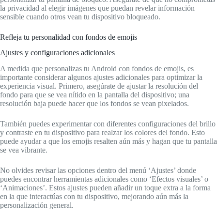
la privacidad al elegir imágenes que puedan revelar información
sensible cuando otros vean tu dispositivo bloqueado.
Refleja tu personalidad con fondos de emojis
Ajustes y configuraciones adicionales
A medida que personalizas tu Android con fondos de emojis, es
importante considerar algunos ajustes adicionales para optimizar la
experiencia visual. Primero, asegúrate de ajustar la resolución del
fondo para que se vea nítido en la pantalla del dispositivo; una
resolución baja puede hacer que los fondos se vean pixelados.
También puedes experimentar con diferentes configuraciones del brillo
y contraste en tu dispositivo para realzar los colores del fondo. Esto
puede ayudar a que los emojis resalten aún más y hagan que tu pantalla
se vea vibrante.
No olvides revisar las opciones dentro del menú ‘Ajustes’ donde
puedes encontrar herramientas adicionales como ‘Efectos visuales’ o
‘Animaciones’. Estos ajustes pueden añadir un toque extra a la forma
en la que interactúas con tu dispositivo, mejorando aún más la
personalización general.