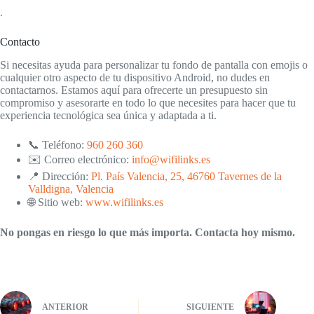
.
Contacto
Si necesitas ayuda para personalizar tu fondo de pantalla con emojis o
cualquier otro aspecto de tu dispositivo Android, no dudes en
contactarnos. Estamos aquí para ofrecerte un presupuesto sin
compromiso y asesorarte en todo lo que necesites para hacer que tu
experiencia tecnológica sea única y adaptada a ti.
📞 Teléfono:
960 260 360
✉️ Correo electrónico:
info@wifilinks.es
📍 Dirección:
Pl. País Valencia, 25, 46760 Tavernes de la
Valldigna, Valencia
🌐 Sitio web:
www.wifilinks.es
No pongas en riesgo lo que más importa. Contacta hoy mismo.
ANTERIOR
SIGUIENTE