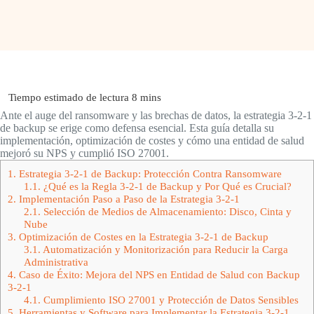
Ante el auge del ransomware y las brechas de datos, la estrategia 3-2-1
de backup se erige como defensa esencial. Esta guía detalla su
implementación, optimización de costes y cómo una entidad de salud
mejoró su NPS y cumplió ISO 27001.
1.
Estrategia 3-2-1 de Backup: Protección Contra Ransomware
1.1.
¿Qué es la Regla 3-2-1 de Backup y Por Qué es Crucial?
2.
Implementación Paso a Paso de la Estrategia 3-2-1
2.1.
Selección de Medios de Almacenamiento: Disco, Cinta y
Nube
3.
Optimización de Costes en la Estrategia 3-2-1 de Backup
3.1.
Automatización y Monitorización para Reducir la Carga
Administrativa
4.
Caso de Éxito: Mejora del NPS en Entidad de Salud con Backup
3-2-1
4.1.
Cumplimiento ISO 27001 y Protección de Datos Sensibles
5.
Herramientas y Software para Implementar la Estrategia 3-2-1