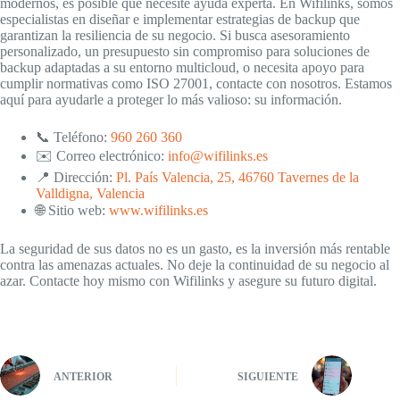
modernos, es posible que necesite ayuda experta. En Wifilinks, somos
especialistas en diseñar e implementar estrategias de backup que
garantizan la resiliencia de su negocio. Si busca asesoramiento
personalizado, un presupuesto sin compromiso para soluciones de
backup adaptadas a su entorno multicloud, o necesita apoyo para
cumplir normativas como ISO 27001, contacte con nosotros. Estamos
aquí para ayudarle a proteger lo más valioso: su información.
📞 Teléfono:
960 260 360
✉️ Correo electrónico:
info@wifilinks.es
📍 Dirección:
Pl. País Valencia, 25, 46760 Tavernes de la
Valldigna, Valencia
🌐 Sitio web:
www.wifilinks.es
La seguridad de sus datos no es un gasto, es la inversión más rentable
contra las amenazas actuales. No deje la continuidad de su negocio al
azar. Contacte hoy mismo con Wifilinks y asegure su futuro digital.
ANTERIOR
SIGUIENTE