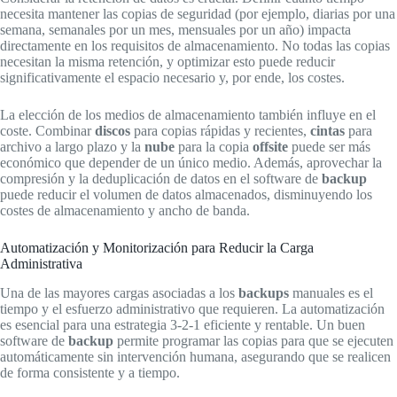
necesita mantener las copias de seguridad (por ejemplo, diarias por una
semana, semanales por un mes, mensuales por un año) impacta
directamente en los requisitos de almacenamiento. No todas las copias
necesitan la misma retención, y optimizar esto puede reducir
significativamente el espacio necesario y, por ende, los costes.
La elección de los medios de almacenamiento también influye en el
coste. Combinar
discos
para copias rápidas y recientes,
cintas
para
archivo a largo plazo y la
nube
para la copia
offsite
puede ser más
económico que depender de un único medio. Además, aprovechar la
compresión y la deduplicación de datos en el software de
backup
puede reducir el volumen de datos almacenados, disminuyendo los
costes de almacenamiento y ancho de banda.
Automatización y Monitorización para Reducir la Carga
Administrativa
Una de las mayores cargas asociadas a los
backups
manuales es el
tiempo y el esfuerzo administrativo que requieren. La automatización
es esencial para una estrategia 3-2-1 eficiente y rentable. Un buen
software de
backup
permite programar las copias para que se ejecuten
automáticamente sin intervención humana, asegurando que se realicen
de forma consistente y a tiempo.