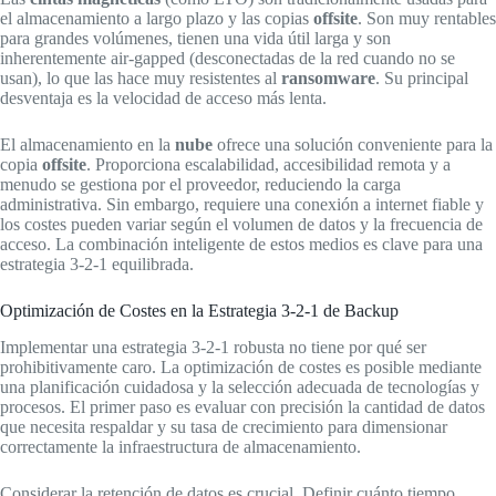
el almacenamiento a largo plazo y las copias
offsite
. Son muy rentables
para grandes volúmenes, tienen una vida útil larga y son
inherentemente air-gapped (desconectadas de la red cuando no se
usan), lo que las hace muy resistentes al
ransomware
. Su principal
desventaja es la velocidad de acceso más lenta.
El almacenamiento en la
nube
ofrece una solución conveniente para la
copia
offsite
. Proporciona escalabilidad, accesibilidad remota y a
menudo se gestiona por el proveedor, reduciendo la carga
administrativa. Sin embargo, requiere una conexión a internet fiable y
los costes pueden variar según el volumen de datos y la frecuencia de
acceso. La combinación inteligente de estos medios es clave para una
estrategia 3-2-1 equilibrada.
Optimización de Costes en la Estrategia 3-2-1 de Backup
Implementar una estrategia 3-2-1 robusta no tiene por qué ser
prohibitivamente caro. La optimización de costes es posible mediante
una planificación cuidadosa y la selección adecuada de tecnologías y
procesos. El primer paso es evaluar con precisión la cantidad de datos
que necesita respaldar y su tasa de crecimiento para dimensionar
correctamente la infraestructura de almacenamiento.
Considerar la retención de datos es crucial. Definir cuánto tiempo