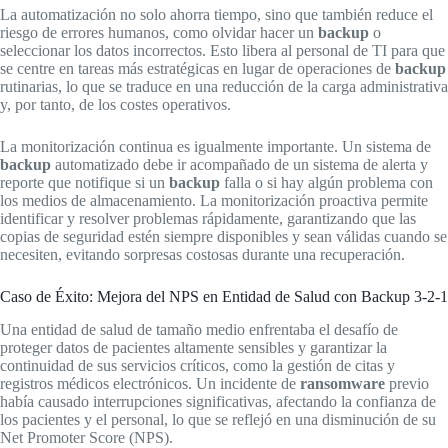
La automatización no solo ahorra tiempo, sino que también reduce el
riesgo de errores humanos, como olvidar hacer un
backup
o
seleccionar los datos incorrectos. Esto libera al personal de TI para que
se centre en tareas más estratégicas en lugar de operaciones de
backup
rutinarias, lo que se traduce en una reducción de la carga administrativa
y, por tanto, de los costes operativos.
La monitorización continua es igualmente importante. Un sistema de
backup
automatizado debe ir acompañado de un sistema de alerta y
reporte que notifique si un
backup
falla o si hay algún problema con
los medios de almacenamiento. La monitorización proactiva permite
identificar y resolver problemas rápidamente, garantizando que las
copias de seguridad estén siempre disponibles y sean válidas cuando se
necesiten, evitando sorpresas costosas durante una recuperación.
Caso de Éxito: Mejora del NPS en Entidad de Salud con Backup 3-2-1
Una entidad de salud de tamaño medio enfrentaba el desafío de
proteger datos de pacientes altamente sensibles y garantizar la
continuidad de sus servicios críticos, como la gestión de citas y
registros médicos electrónicos. Un incidente de
ransomware
previo
había causado interrupciones significativas, afectando la confianza de
los pacientes y el personal, lo que se reflejó en una disminución de su
Net Promoter Score (NPS).