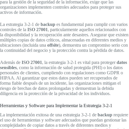
para la gestión de la seguridad de la información, exige que las
organizaciones implementen controles adecuados para proteger sus
activos de información.
La estrategia 3-2-1 de
backup
es fundamental para cumplir con varios
controles de la
ISO 27001
, particularmente aquellos relacionados con
la disponibilidad y la recuperación ante desastres. Asegurar que existen
múltiples copias de datos críticos, almacenadas en diferentes medios y
ubicaciones (incluida una
offsite
), demuestra un compromiso serio con
la continuidad del negocio y la protección contra la pérdida de datos.
Además de
ISO 27001
, la estrategia 3-2-1 es vital para proteger
datos
sensibles
, como la información de salud protegida (PHI) o los datos
personales de clientes, cumpliendo con regulaciones como GDPR o
HIPAA. Al garantizar que estos datos pueden ser recuperados de
forma fiable después de un incidente, las organizaciones mitigan el
riesgo de brechas de datos prolongadas y demuestran la debida
diligencia en la protección de la privacidad de los individuos.
Herramientas y Software para Implementar la Estrategia 3-2-1
La implementación exitosa de una estrategia 3-2-1 de
backup
requiere
el uso de herramientas y software adecuados que puedan gestionar las
complejidades de copiar datos a través de diferentes medios y