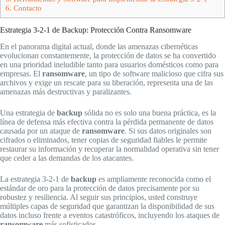
6.
Contacto
Estrategia 3-2-1 de Backup: Protección Contra Ransomware
En el panorama digital actual, donde las amenazas cibernéticas
evolucionan constantemente, la protección de datos se ha convertido
en una prioridad ineludible tanto para usuarios domésticos como para
empresas. El
ransomware
, un tipo de software malicioso que cifra sus
archivos y exige un rescate para su liberación, representa una de las
amenazas más destructivas y paralizantes.
Una estrategia de
backup
sólida no es solo una buena práctica, es la
línea de defensa más efectiva contra la pérdida permanente de datos
causada por un ataque de
ransomware
. Si sus datos originales son
cifrados o eliminados, tener copias de seguridad fiables le permite
restaurar su información y recuperar la normalidad operativa sin tener
que ceder a las demandas de los atacantes.
La estrategia 3-2-1 de
backup
es ampliamente reconocida como el
estándar de oro para la protección de datos precisamente por su
robustez y resiliencia. Al seguir sus principios, usted construye
múltiples capas de seguridad que garantizan la disponibilidad de sus
datos incluso frente a eventos catastróficos, incluyendo los ataques de
ransomware
más sofisticados.