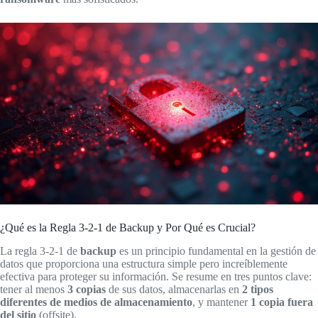
¿Qué es la Regla 3-2-1 de Backup y Por Qué es Crucial?
La regla 3-2-1 de
backup
es un principio fundamental en la gestión de
datos que proporciona una estructura simple pero increíblemente
efectiva para proteger su información. Se resume en tres puntos clave:
tener al menos
3 copias
de sus datos, almacenarlas en
2 tipos
diferentes de medios de almacenamiento
, y mantener
1 copia fuera
del sitio
(offsite).