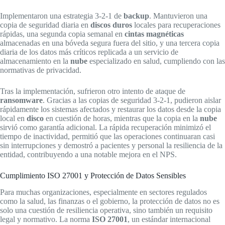
Implementaron una estrategia 3-2-1 de
backup
. Mantuvieron una
copia de seguridad diaria en
discos duros
locales para recuperaciones
rápidas, una segunda copia semanal en
cintas magnéticas
almacenadas en una bóveda segura fuera del sitio, y una tercera copia
diaria de los datos más críticos replicada a un servicio de
almacenamiento en la
nube
especializado en salud, cumpliendo con las
normativas de privacidad.
Tras la implementación, sufrieron otro intento de ataque de
ransomware
. Gracias a las copias de seguridad 3-2-1, pudieron aislar
rápidamente los sistemas afectados y restaurar los datos desde la copia
local en
disco
en cuestión de horas, mientras que la copia en la
nube
sirvió como garantía adicional. La rápida recuperación minimizó el
tiempo de inactividad, permitió que las operaciones continuaran casi
sin interrupciones y demostró a pacientes y personal la resiliencia de la
entidad, contribuyendo a una notable mejora en el NPS.
Cumplimiento ISO 27001 y Protección de Datos Sensibles
Para muchas organizaciones, especialmente en sectores regulados
como la salud, las finanzas o el gobierno, la protección de datos no es
solo una cuestión de resiliencia operativa, sino también un requisito
legal y normativo. La norma
ISO 27001
, un estándar internacional