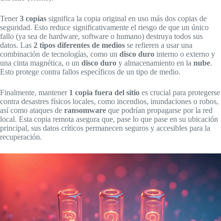
Tener
3 copias
significa la copia original en uso más dos copias de
seguridad. Esto reduce significativamente el riesgo de que un único
fallo (ya sea de hardware, software o humano) destruya todos sus
datos. Las
2 tipos diferentes de medios
se refieren a usar una
combinación de tecnologías, como un
disco duro
interno o externo y
una cinta magnética, o un
disco duro
y almacenamiento en la
nube
.
Esto protege contra fallos específicos de un tipo de medio.
Finalmente, mantener
1 copia fuera del sitio
es crucial para protegerse
contra desastres físicos locales, como incendios, inundaciones o robos,
así como ataques de
ransomware
que podrían propagarse por la red
local. Esta copia remota asegura que, pase lo que pase en su ubicación
principal, sus datos críticos permanecen seguros y accesibles para la
recuperación.