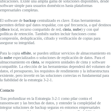
ubicaciones. Existe una amplia gama de soluciones disponibles, desde
software simple para usuarios domésticos hasta plataformas
empresariales completas.
El software de
backup
centralizado es clave. Estas herramientas
permiten definir qué datos respaldar, con qué frecuencia, a qué destinos
(
disco
local, recurso compartido de red,
cinta
,
nube
) y con qué
políticas de retención. También suelen incluir funciones como
compresión, deduplicación, cifrado y verificación de copias para
asegurar su integridad.
Para la copia
offsite
, se pueden utilizar servicios de almacenamiento en
la
nube
especializados o soluciones de replicación de datos. Para el
almacenamiento en
cinta
, se requieren unidades de cinta y software
compatible. La elección de las herramientas dependerá del volumen de
datos, el presupuesto, los requisitos de rendimiento y la infraestructura
existente, pero invertir en las soluciones correctas es fundamental para
la fiabilidad de la estrategia 3-2-1.
Contacto
Tras profundizar en la Estrategia 3-2-1 como pilar contra el
ransomware y las brechas de datos, y entender la complejidad de
integrar soluciones de backup seguras en entornos empresariales