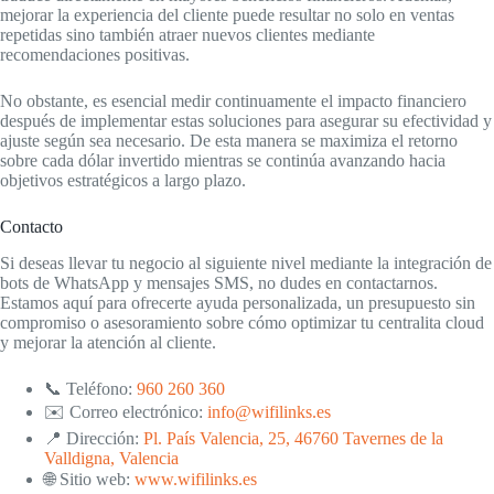
mejorar la experiencia del cliente puede resultar no solo en ventas
repetidas sino también atraer nuevos clientes mediante
recomendaciones positivas.
No obstante, es esencial medir continuamente el impacto financiero
después de implementar estas soluciones para asegurar su efectividad y
ajuste según sea necesario. De esta manera se maximiza el retorno
sobre cada dólar invertido mientras se continúa avanzando hacia
objetivos estratégicos a largo plazo.
Contacto
Si deseas llevar tu negocio al siguiente nivel mediante la integración de
bots de WhatsApp y mensajes SMS, no dudes en contactarnos.
Estamos aquí para ofrecerte ayuda personalizada, un presupuesto sin
compromiso o asesoramiento sobre cómo optimizar tu centralita cloud
y mejorar la atención al cliente.
📞 Teléfono:
960 260 360
✉️ Correo electrónico:
info@wifilinks.es
📍 Dirección:
Pl. País Valencia, 25, 46760 Tavernes de la
Valldigna, Valencia
🌐 Sitio web:
www.wifilinks.es