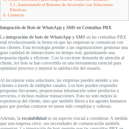
5.1.
Aumentando el Retorno de Inversión con Soluciones
Efectivas
6.
Contacto
Integración de Bots de WhatsApp y SMS en Centralitas PBX
La
integración de bots de WhatsApp y SMS
en las centralitas PBX
está revolucionando la forma en que las empresas se comunican con
sus clientes. Esta tecnología permite a las organizaciones gestionar una
gran cantidad de interacciones en tiempo real, garantizando una
respuesta rápida y eficiente. Con la creciente demanda de atención al
cliente, los bots se han convertido en una herramienta esencial para
optimizar procesos y mejorar la satisfacción del usuario.
Al incorporar estas soluciones, las empresas pueden atender a sus
clientes a través de múltiples canales. Los bots pueden responder
preguntas frecuentes, proporcionar información sobre productos y
servicios, e incluso realizar transacciones. Esto no solo mejora la
experiencia del cliente, sino que también libera a los agentes humanos
para que puedan centrarse en tareas más complejas y valiosas.
Además, la
escalabilidad
es un aspecto crucial a considerar. A medida
que una empresa crece, sus necesidades de comunicación también
aumentan. La integración de bots permite que las centralitas PBX se