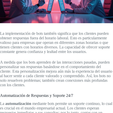
La implementación de bots también significa que los clientes pueden
obtener respuestas fuera del horario laboral. Esto es particularmente
valioso para empresas que operan en diferentes zonas horarias o que
tienen clientes con horarios diversos. La capacidad de ofrecer soporte
constante genera confianza y lealtad entre los usuarios.
A medida que los bots aprenden de las interacciones pasadas, pueden
personalizar sus respuestas basándose en el comportamiento del
cliente. Esta personalización mejora aún más la experiencia del usuario
al hacer sentir a cada cliente valorado y comprendido. Así, los bots no
solo resuelven problemas; también crean conexiones más profundas
con los clientes.
Automatización de Respuestas y Soporte 24/7
La
automatización
mediante bots permite un soporte continuo, lo cual
es crucial en el mundo empresarial actual. Los clientes esperan
respuestas inmediatas a sus consultas; por lo tanto, contar con un