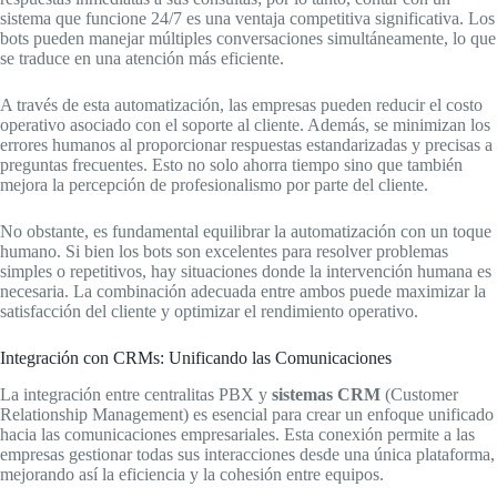
sistema que funcione 24/7 es una ventaja competitiva significativa. Los
bots pueden manejar múltiples conversaciones simultáneamente, lo que
se traduce en una atención más eficiente.
A través de esta automatización, las empresas pueden reducir el costo
operativo asociado con el soporte al cliente. Además, se minimizan los
errores humanos al proporcionar respuestas estandarizadas y precisas a
preguntas frecuentes. Esto no solo ahorra tiempo sino que también
mejora la percepción de profesionalismo por parte del cliente.
No obstante, es fundamental equilibrar la automatización con un toque
humano. Si bien los bots son excelentes para resolver problemas
simples o repetitivos, hay situaciones donde la intervención humana es
necesaria. La combinación adecuada entre ambos puede maximizar la
satisfacción del cliente y optimizar el rendimiento operativo.
Integración con CRMs: Unificando las Comunicaciones
La integración entre centralitas PBX y
sistemas CRM
(Customer
Relationship Management) es esencial para crear un enfoque unificado
hacia las comunicaciones empresariales. Esta conexión permite a las
empresas gestionar todas sus interacciones desde una única plataforma,
mejorando así la eficiencia y la cohesión entre equipos.