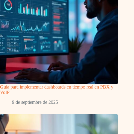
Guía para implementar dashboards en tiempo real en PBX y
VoIP
9 de septiembre de 2025