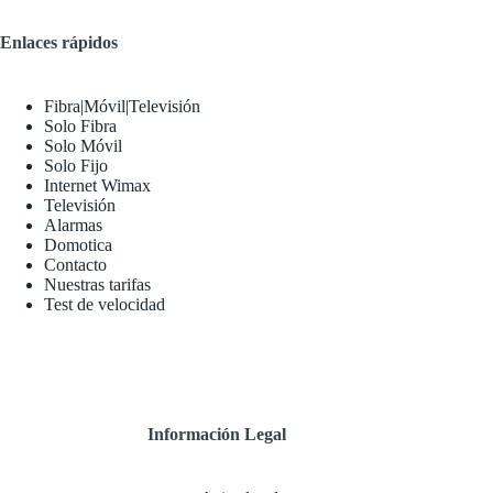
Enlaces rápidos
Fibra|Móvil|Televisión
Solo Fibra
Solo Móvil
Solo Fijo
Internet Wimax
Televisión
Alarmas
Domotica
Contacto
Nuestras tarifas
Test de velocidad
Información Legal