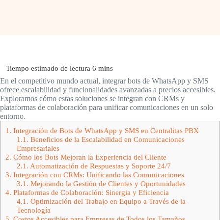
En el competitivo mundo actual, integrar bots de WhatsApp y SMS
ofrece escalabilidad y funcionalidades avanzadas a precios accesibles.
Exploramos cómo estas soluciones se integran con CRMs y
plataformas de colaboración para unificar comunicaciones en un solo
entorno.
1.
Integración de Bots de WhatsApp y SMS en Centralitas PBX
1.1.
Beneficios de la Escalabilidad en Comunicaciones
Empresariales
2.
Cómo los Bots Mejoran la Experiencia del Cliente
2.1.
Automatización de Respuestas y Soporte 24/7
3.
Integración con CRMs: Unificando las Comunicaciones
3.1.
Mejorando la Gestión de Clientes y Oportunidades
4.
Plataformas de Colaboración: Sinergia y Eficiencia
4.1.
Optimización del Trabajo en Equipo a Través de la
Tecnología
5.
Costos Accesibles para Empresas de Todos los Tamaños