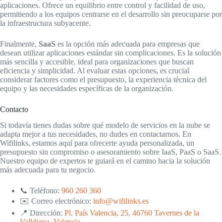
aplicaciones. Ofrece un equilibrio entre control y facilidad de uso,
permitiendo a los equipos centrarse en el desarrollo sin preocuparse por
la infraestructura subyacente.
Finalmente,
SaaS
es la opción más adecuada para empresas que
desean utilizar aplicaciones estándar sin complicaciones. Es la solución
más sencilla y accesible, ideal para organizaciones que buscan
eficiencia y simplicidad. Al evaluar estas opciones, es crucial
considerar factores como el presupuesto, la experiencia técnica del
equipo y las necesidades específicas de la organización.
Contacto
Si todavía tienes dudas sobre qué modelo de servicios en la nube se
adapta mejor a tus necesidades, no dudes en contactarnos. En
Wifilinks, estamos aquí para ofrecerte ayuda personalizada, un
presupuesto sin compromiso o asesoramiento sobre IaaS, PaaS o SaaS.
Nuestro equipo de expertos te guiará en el camino hacia la solución
más adecuada para tu negocio.
📞 Teléfono:
960 260 360
✉️ Correo electrónico:
info@wifilinks.es
📍 Dirección:
Pl. País Valencia, 25, 46760 Tavernes de la
Valldigna, Valencia