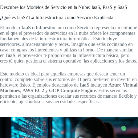
Descubre los Modelos de Servicio en la Nube: IaaS, PaaS y SaaS
¿Qué es IaaS? La Infraestructura como Servicio Explicada
El modelo
IaaS
o Infraestructura como Servicio representa un enfoque
en el que el proveedor de servicios en la nube ofrece los componentes
fundamentales de la infraestructura informática. Esto incluye
servidores, almacenamiento y redes. Imagina que estás cocinando en
casa; compras los ingredientes y utilizas tu horno. De manera similar,
en
IaaS
, el proveedor te proporciona la infraestructura básica, pero
eres tú quien gestiona el sistema operativo, las aplicaciones y los datos.
Este modelo es ideal para aquellas empresas que desean tener un
control completo sobre sus entornos de TI pero prefieren no invertir en
hardware físico. Ejemplos destacados de
IaaS
incluyen
Azure Virtual
Machines
,
AWS EC2
y
GCP Compute Engine
. Estos servicios
permiten a las organizaciones escalar sus recursos de manera flexible y
eficiente, ajustándose a sus necesidades específicas.