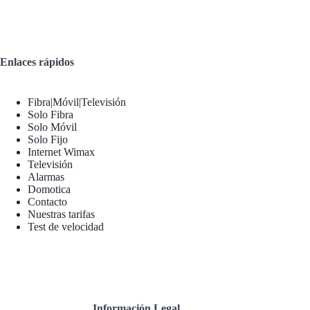
Enlaces rápidos
Fibra|Móvil|Televisión
Solo Fibra
Solo Móvil
Solo Fijo
Internet Wimax
Televisión
Alarmas
Domotica
Contacto
Nuestras tarifas
Test de velocidad
Información Legal