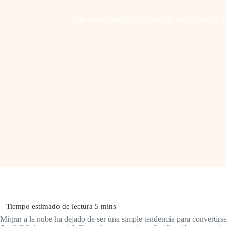
Guía para Migrar a la Nube: Mejores Prácticas y
Migrar a la nube ha dejado de ser una simple tendencia para convertirse 