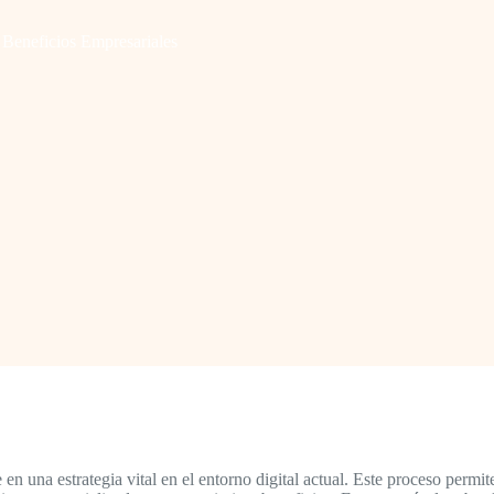
 Beneficios Empresariales
en una estrategia vital en el entorno digital actual. Este proceso permit