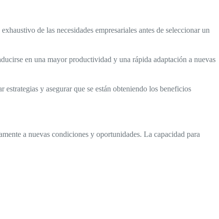
s exhaustivo de las necesidades empresariales antes de seleccionar un
raducirse en una mayor productividad y una rápida adaptación a nuevas
ar estrategias y asegurar que se están obteniendo los beneficios
damente a nuevas condiciones y oportunidades. La capacidad para