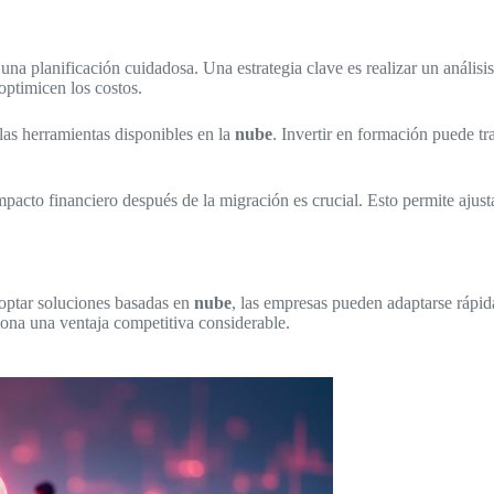
una planificación cuidadosa. Una estrategia clave es realizar un análisi
optimicen los costos.
las herramientas disponibles en la
nube
. Invertir en formación puede t
impacto financiero después de la migración es crucial. Esto permite ajust
doptar soluciones basadas en
nube
, las empresas pueden adaptarse rápi
iona una ventaja competitiva considerable.