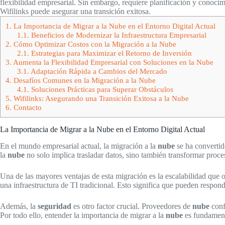
flexibilidad empresarial. Sin embargo, requiere planificación y conoci
Wifilinks puede asegurar una transición exitosa.
1.
La Importancia de Migrar a la Nube en el Entorno Digital Actual
1.1.
Beneficios de Modernizar la Infraestructura Empresarial
2.
Cómo Optimizar Costos con la Migración a la Nube
2.1.
Estrategias para Maximizar el Retorno de Inversión
3.
Aumenta la Flexibilidad Empresarial con Soluciones en la Nube
3.1.
Adaptación Rápida a Cambios del Mercado
4.
Desafíos Comunes en la Migración a la Nube
4.1.
Soluciones Prácticas para Superar Obstáculos
5.
Wifilinks: Asegurando una Transición Exitosa a la Nube
6.
Contacto
La Importancia de Migrar a la Nube en el Entorno Digital Actual
En el mundo empresarial actual, la migración a la
nube
se ha convertid
la
nube
no solo implica trasladar datos, sino también transformar proces
Una de las mayores ventajas de esta migración es la escalabilidad que 
una infraestructura de TI tradicional. Esto significa que pueden respon
Además, la
seguridad
es otro factor crucial. Proveedores de
nube
conf
Por todo ello, entender la importancia de migrar a la
nube
es fundamenta