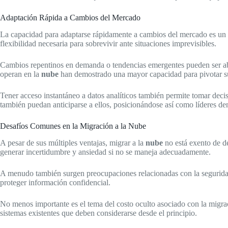
Adaptación Rápida a Cambios del Mercado
La capacidad para adaptarse rápidamente a cambios del mercado es un f
flexibilidad necesaria para sobrevivir ante situaciones imprevisibles.
Cambios repentinos en demanda o tendencias emergentes pueden ser abor
operan en la
nube
han demostrado una mayor capacidad para pivotar s
Tener acceso instantáneo a datos analíticos también permite tomar dec
también puedan anticiparse a ellos, posicionándose así como líderes den
Desafíos Comunes en la Migración a la Nube
A pesar de sus múltiples ventajas, migrar a la
nube
no está exento de de
generar incertidumbre y ansiedad si no se maneja adecuadamente.
A menudo también surgen preocupaciones relacionadas con la seguridad
proteger información confidencial.
No menos importante es el tema del costo oculto asociado con la migra
sistemas existentes que deben considerarse desde el principio.