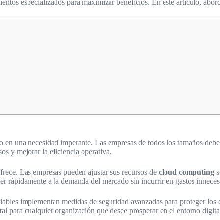
mientos especializados para maximizar beneficios. En este artículo, ab
o en una necesidad imperante. Las empresas de todos los tamaños deben
os y mejorar la eficiencia operativa.
ofrece. Las empresas pueden ajustar sus recursos de
cloud computing
s
der rápidamente a la demanda del mercado sin incurrir en gastos inneces
iables implementan medidas de seguridad avanzadas para proteger los dat
l para cualquier organización que desee prosperar en el entorno digital