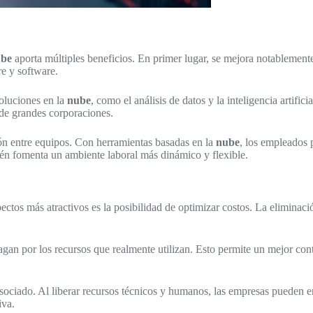
be
aporta múltiples beneficios. En primer lugar, se mejora notablement
e y software.
soluciones en la
nube
, como el análisis de datos y la inteligencia artific
 de grandes corporaciones.
ión entre equipos. Con herramientas basadas en la
nube
, los empleados 
ién fomenta un ambiente laboral más dinámico y flexible.
pectos más atractivos es la posibilidad de optimizar costos. La elimina
gan por los recursos que realmente utilizan. Esto permite un mejor cont
sociado. Al liberar recursos técnicos y humanos, las empresas pueden en
iva.