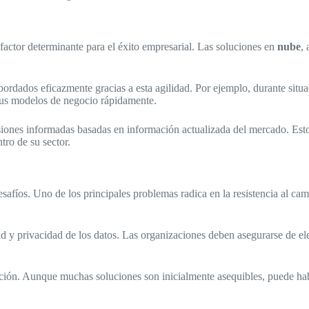
actor determinante para el éxito empresarial. Las soluciones en
nube
, 
dados eficazmente gracias a esta agilidad. Por ejemplo, durante situa
us modelos de negocio rápidamente.
isiones informadas basadas en información actualizada del mercado. Est
tro de su sector.
safíos. Uno de los principales problemas radica en la resistencia al ca
 y privacidad de los datos. Las organizaciones deben asegurarse de el
ción. Aunque muchas soluciones son inicialmente asequibles, puede hab