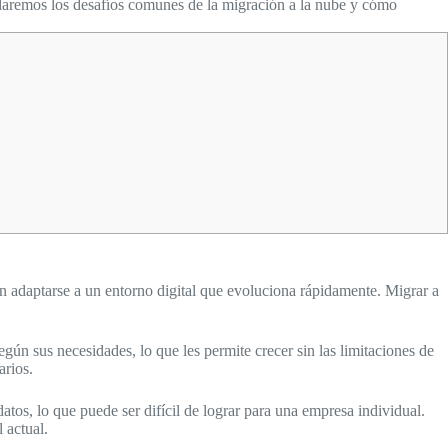
ordaremos los desafíos comunes de la migración a la nube y cómo
 adaptarse a un entorno digital que evoluciona rápidamente. Migrar a
egún sus necesidades, lo que les permite crecer sin las limitaciones de
arios.
os, lo que puede ser difícil de lograr para una empresa individual.
 actual.