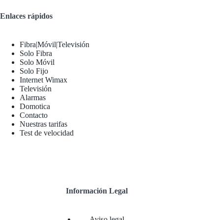
Enlaces rápidos
Fibra|Móvil|Televisión
Solo Fibra
Solo Móvil
Solo Fijo
Internet Wimax
Televisión
Alarmas
Domotica
Contacto
Nuestras tarifas
Test de velocidad
Información Legal
Aviso legal