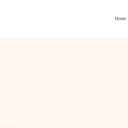
Home
formatica