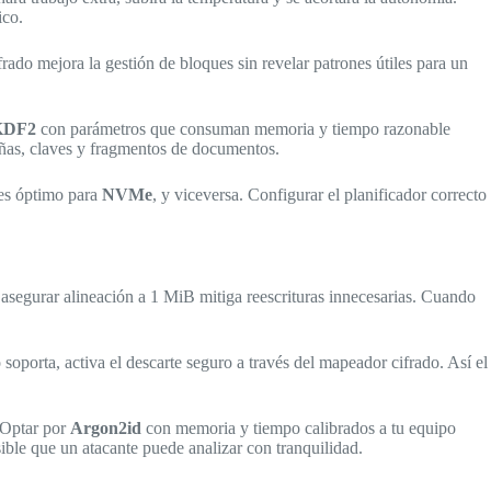
ico.
rado mejora la gestión de bloques sin revelar patrones útiles para un
KDF2
con parámetros que consuman memoria y tiempo razonable
eñas, claves y fragmentos de documentos.
es óptimo para
NVMe
, y viceversa. Configurar el planificador correcto
y asegurar alineación a 1 MiB mitiga reescrituras innecesarias. Cuando
 soporta, activa el descarte seguro a través del mapeador cifrado. Así el
. Optar por
Argon2id
con memoria y tiempo calibrados a tu equipo
sible que un atacante puede analizar con tranquilidad.