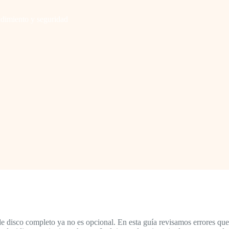
ndimiento y seguridad
 de disco completo ya no es opcional. En esta guía revisamos errores que