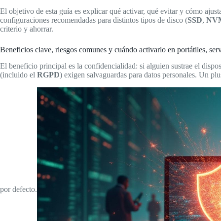
El objetivo de esta guía es explicar qué activar, qué evitar y cómo ajus
configuraciones recomendadas para distintos tipos de disco (
SSD
,
NV
criterio y ahorrar.
Beneficios clave, riesgos comunes y cuándo activarlo en portátiles, ser
El beneficio principal es la confidencialidad: si alguien sustrae el dispo
(incluido el
RGPD
) exigen salvaguardas para datos personales. Un pl
por defecto.