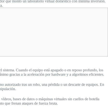
edor que montó un laboratorio virtual doméstico con mínima inversión.
a.
el sistema. Cuando el equipo está apagado o en reposo profundo, los
nimo gracias a la aceleración por hardware y a algoritmos eficientes.
 no autorizado tras un robo, una pérdida o un descarte de equipos. En
nipulación.
 vídeos, bases de datos o máquinas virtuales sin cuellos de botella
nto que frenan ataques de fuerza bruta.