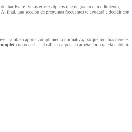
a del hardware. Verás errores típicos que degradan el rendimiento,
 Al final, una sección de preguntas frecuentes te ayudará a decidir con
 clave. También aporta cumplimiento normativo, porque muchos marcos
 completo
no necesitas clasificar carpeta a carpeta; todo queda cubierto