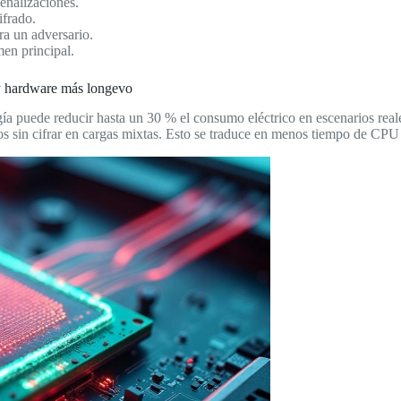
enalizaciones.
ifrado.
ra un adversario.
en principal.
y hardware más longevo
ía puede reducir hasta un 30 % el consumo eléctrico en escenarios rea
scos sin cifrar en cargas mixtas. Esto se traduce en menos tiempo de CPU