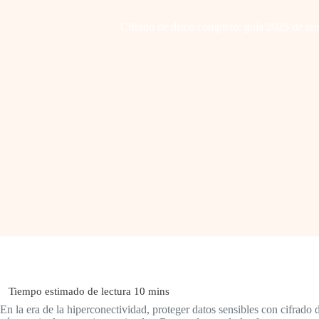
Cifrado de disco completo: guía 2025 de re
En la era de la hiperconectividad, proteger datos sensibles con cifrado