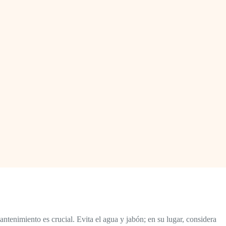
tenimiento es crucial. Evita el agua y jabón; en su lugar, considera