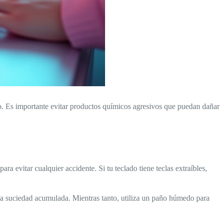
ico. Es importante evitar productos químicos agresivos que puedan dañar
a evitar cualquier accidente. Si tu teclado tiene teclas extraíbles,
 la suciedad acumulada. Mientras tanto, utiliza un paño húmedo para