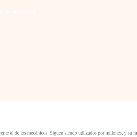
rana correctamente
te al de los mecánicos. Siguen siendo utilizados por millones, y su man