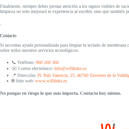
Finalmente, siempre debes prestar atención a los signos visibles de su
limpieza no solo mejorará tu experiencia al escribir, sino que también pr
.
Contacto
Si necesitas ayuda personalizada para limpiar tu teclado de membrana o
sobre todos nuestros servicios tecnológicos.
📞 Teléfono:
960 260 360
✉️ Correo electrónico:
info@wifilinks.es
📍 Dirección:
Pl. País Valencia, 25, 46760 Tavernes de la Valldi
🌐 Sitio web:
www.wifilinks.es
No pongas en riesgo lo que más importa. Contacta hoy mismo.