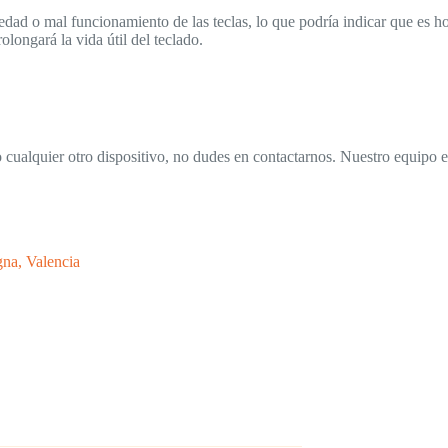
ciedad o mal funcionamiento de las teclas, lo que podría indicar que es
olongará la vida útil del teclado.
 cualquier otro dispositivo, no dudes en contactarnos. Nuestro equipo 
gna, Valencia