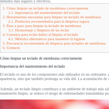
métodos más seguros y efectivos.
1.
Cómo limpiar un teclado de membrana correctamente
1.1.
Importancia del mantenimiento del teclado
2.
Herramientas necesarias para limpiar un teclado de membrana
2.1.
Productos recomendados para la limpieza segura
3.
Paso a paso para limpiar tu teclado de membrana
3.1.
Desmontaje y limpieza de las teclas
4.
Consejos para evitar daños al limpiar el teclado
4.1.
Métodos alternativos para mantener la higiene
5.
Frecuencia recomendada de limpieza para teclados de membrana
6.
Contacto
Cómo limpiar un teclado de membrana correctamente
Importancia del mantenimiento del teclado
El teclado es uno de los componentes más utilizados en un ordenador, 
apariencia, sino que también prolonga su vida útil. La acumulación de su
Además, un teclado limpio contribuye a un ambiente de trabajo más sal
mantenerlo limpio, se reduce el riesgo de enfermedades transmitidas por