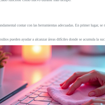
undamental contar con las herramientas adecuadas. En primer lugar, se 
nsilios pueden ayudar a alcanzar áreas difíciles donde se acumula la s