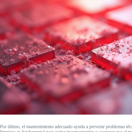
Por último, el mantenimiento adecuado ayuda a prevenir problemas técn
limpieza es fundamental para evitar inconvenientes y asegurar que el 