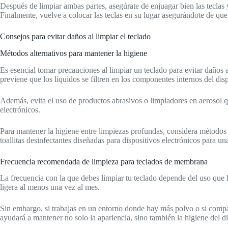
Después de limpiar ambas partes, asegúrate de enjuagar bien las teclas y
Finalmente, vuelve a colocar las teclas en su lugar asegurándote de que
Consejos para evitar daños al limpiar el teclado
Métodos alternativos para mantener la higiene
Es esencial tomar precauciones al limpiar un teclado para evitar daños
previene que los líquidos se filtren en los componentes internos del disp
Además, evita el uso de productos abrasivos o limpiadores en aerosol q
electrónicos.
Para mantener la higiene entre limpiezas profundas, considera métodos 
toallitas desinfectantes diseñadas para dispositivos electrónicos para una
Frecuencia recomendada de limpieza para teclados de membrana
La frecuencia con la que debes limpiar tu teclado depende del uso que l
ligera al menos una vez al mes.
Sin embargo, si trabajas en un entorno donde hay más polvo o si compar
ayudará a mantener no solo la apariencia, sino también la higiene del di