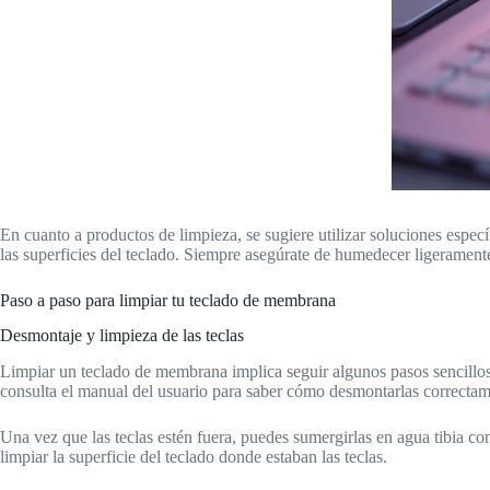
En cuanto a productos de limpieza, se sugiere utilizar soluciones espe
las superficies del teclado. Siempre asegúrate de humedecer ligeramente
Paso a paso para limpiar tu teclado de membrana
Desmontaje y limpieza de las teclas
Limpiar un teclado de membrana implica seguir algunos pasos sencillos pe
consulta el manual del usuario para saber cómo desmontarlas correctam
Una vez que las teclas estén fuera, puedes sumergirlas en agua tibia c
limpiar la superficie del teclado donde estaban las teclas.