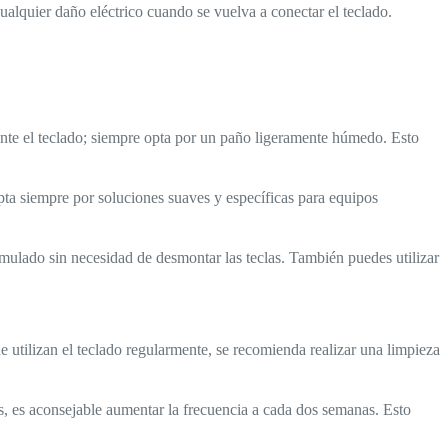
ualquier daño eléctrico cuando se vuelva a conectar el teclado.
ente el teclado; siempre opta por un paño ligeramente húmedo. Esto
pta siempre por soluciones suaves y específicas para equipos
mulado sin necesidad de desmontar las teclas. También puedes utilizar
e utilizan el teclado regularmente, se recomienda realizar una limpieza
s, es aconsejable aumentar la frecuencia a cada dos semanas. Esto