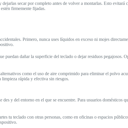
 dejarlas secar por completo antes de volver a montarlas. Esto evitará c
 estén firmemente fijadas.
 accidentales. Primero, nunca uses líquidos en exceso ni mojes directam
ositivo.
ue puedan dañar la superficie del teclado o dejar residuos pegajosos. O
alternativos como el uso de aire comprimido para eliminar el polvo acu
 limpieza rápida y efectiva sin riesgos.
e des y del entorno en el que se encuentre. Para usuarios domésticos qu
tes tu teclado con otras personas, como en oficinas o espacios público
spositivo.