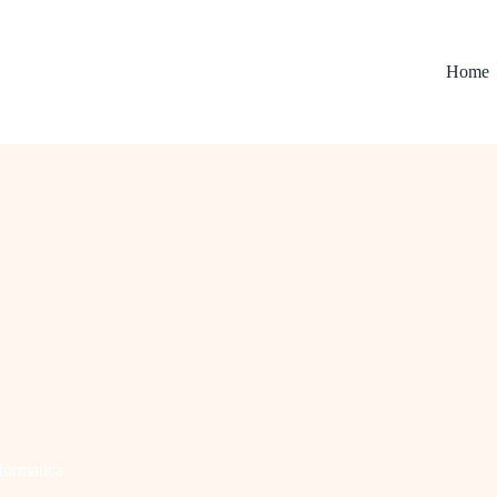
Home
formatica