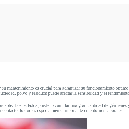
y su mantenimiento es crucial para garantizar su funcionamiento óptim
ciedad, polvo y residuos puede afectar la sensibilidad y el rendimiento 
udable. Los teclados pueden acumular una gran cantidad de gérmenes y b
 contacto, lo que es especialmente importante en entornos laborales.