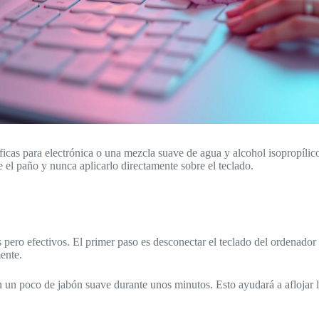
cíficas para electrónica o una mezcla suave de agua y alcohol isopropíl
 el paño y nunca aplicarlo directamente sobre el teclado.
ro efectivos. El primer paso es desconectar el teclado del ordenador par
ente.
on un poco de jabón suave durante unos minutos. Esto ayudará a aflojar