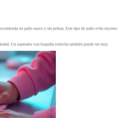
recomienda un paño suave y sin pelusa. Este tipo de paño evita rayones
uciedad. Un aspirador con boquilla estrecha también puede ser muy