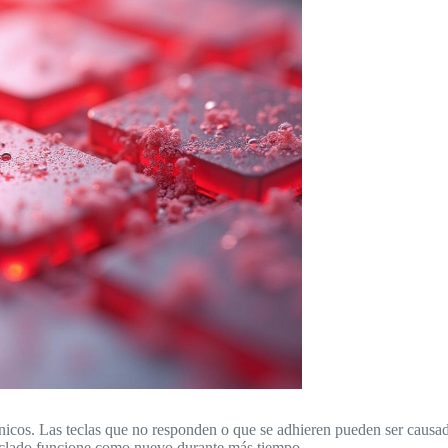
icos. Las teclas que no responden o que se adhieren pueden ser causada
teclado funcione como nuevo durante más tiempo.