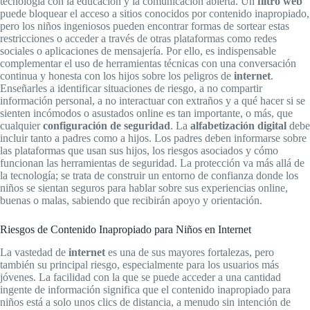
tecnología con la educación y la comunicación abierta. Un
filtro web
puede bloquear el acceso a sitios conocidos por contenido inapropiado,
pero los niños ingeniosos pueden encontrar formas de sortear estas
restricciones o acceder a través de otras plataformas como redes
sociales o aplicaciones de mensajería. Por ello, es indispensable
complementar el uso de herramientas técnicas con una conversación
continua y honesta con los hijos sobre los peligros de
internet
.
Enseñarles a identificar situaciones de riesgo, a no compartir
información personal, a no interactuar con extraños y a qué hacer si se
sienten incómodos o asustados online es tan importante, o más, que
cualquier
configuración de seguridad
. La
alfabetización digital
debe
incluir tanto a padres como a hijos. Los padres deben informarse sobre
las plataformas que usan sus hijos, los riesgos asociados y cómo
funcionan las herramientas de seguridad. La protección va más allá de
la tecnología; se trata de construir un entorno de confianza donde los
niños se sientan seguros para hablar sobre sus experiencias online,
buenas o malas, sabiendo que recibirán apoyo y orientación.
Riesgos de Contenido Inapropiado para Niños en Internet
La vastedad de
internet
es una de sus mayores fortalezas, pero
también su principal riesgo, especialmente para los usuarios más
jóvenes. La facilidad con la que se puede acceder a una cantidad
ingente de información significa que el contenido inapropiado para
niños está a solo unos clics de distancia, a menudo sin intención de