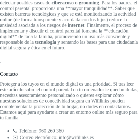
detectar posibles casos de
ciberacoso
o
grooming
. Para los padres, el
control parental proporciona una **mayor tranquilidad**. Saber que
existen barreras tecnológicas y que se está monitorizando la actividad
online (de forma transparente y acordada con los hijos) reduce la
ansiedad asociada a los riesgos de
internet
. Finalmente, el proceso de
implementar y discutir el control parental fomenta la **educación
digital** de toda la familia, promoviendo un uso más consciente y
responsable de la
tecnología
y sentando las bases para una ciudadanía
digital segura y ética en el futuro.
.
Contacto
Proteger a los tuyos en el mundo digital es una prioridad. Si tras leer
este artículo sobre el control parental en tu ordenador te quedan dudas,
necesitas asesoramiento personalizado o quieres explorar cómo
nuestras soluciones de conectividad segura en Wifilinks pueden
complementar la protección de tu hogar, no dudes en contactarnos.
Estamos aquí para ayudarte a crear un entorno online más seguro para
tu familia.
📞 Teléfono: 960 260 360
✉️ Correo electrónico: info@wifilinks.es