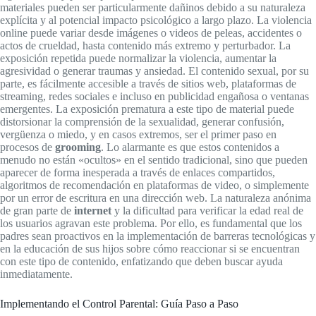
materiales pueden ser particularmente dañinos debido a su naturaleza
explícita y al potencial impacto psicológico a largo plazo. La violencia
online puede variar desde imágenes o videos de peleas, accidentes o
actos de crueldad, hasta contenido más extremo y perturbador. La
exposición repetida puede normalizar la violencia, aumentar la
agresividad o generar traumas y ansiedad. El contenido sexual, por su
parte, es fácilmente accesible a través de sitios web, plataformas de
streaming, redes sociales e incluso en publicidad engañosa o ventanas
emergentes. La exposición prematura a este tipo de material puede
distorsionar la comprensión de la sexualidad, generar confusión,
vergüenza o miedo, y en casos extremos, ser el primer paso en
procesos de
grooming
. Lo alarmante es que estos contenidos a
menudo no están «ocultos» en el sentido tradicional, sino que pueden
aparecer de forma inesperada a través de enlaces compartidos,
algoritmos de recomendación en plataformas de video, o simplemente
por un error de escritura en una dirección web. La naturaleza anónima
de gran parte de
internet
y la dificultad para verificar la edad real de
los usuarios agravan este problema. Por ello, es fundamental que los
padres sean proactivos en la implementación de barreras tecnológicas y
en la educación de sus hijos sobre cómo reaccionar si se encuentran
con este tipo de contenido, enfatizando que deben buscar ayuda
inmediatamente.
Implementando el Control Parental: Guía Paso a Paso