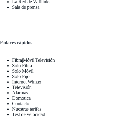
La Red de Wifilinks
Sala de prensa
Enlaces rápidos
Fibra|Móvil|Televisión
Solo Fibra
Solo Móvil
Solo Fijo
Internet Wimax
Televisión
Alarmas
Domotica
Contacto
Nuestras tarifas
Test de velocidad