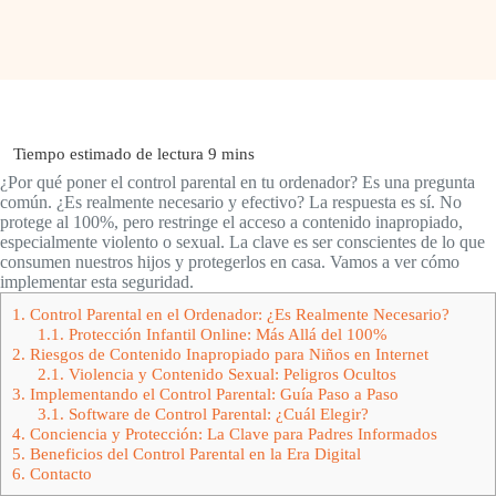
¿Por qué poner el control parental en tu ordenador? Es una pregunta
común. ¿Es realmente necesario y efectivo? La respuesta es sí. No
protege al 100%, pero restringe el acceso a contenido inapropiado,
especialmente violento o sexual. La clave es ser conscientes de lo que
consumen nuestros hijos y protegerlos en casa. Vamos a ver cómo
implementar esta seguridad.
1.
Control Parental en el Ordenador: ¿Es Realmente Necesario?
1.1.
Protección Infantil Online: Más Allá del 100%
2.
Riesgos de Contenido Inapropiado para Niños en Internet
2.1.
Violencia y Contenido Sexual: Peligros Ocultos
3.
Implementando el Control Parental: Guía Paso a Paso
3.1.
Software de Control Parental: ¿Cuál Elegir?
4.
Conciencia y Protección: La Clave para Padres Informados
5.
Beneficios del Control Parental en la Era Digital
6.
Contacto