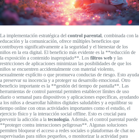
La implementación estratégica del
control parental
, combinada con la
educación y la comunicación, ofrece múltiples beneficios que
contribuyen significativamente a la seguridad y el bienestar de los
niños en la era digital. El beneficio más evidente es la **reducción de
la exposición a contenido inapropiado**. Los
filtros web
y las
restricciones de aplicaciones minimizan las posibilidades de que los
niños se encuentren accidentalmente con material violento,
sexualmente explícito o que promueva conductas de riesgo. Esto ayuda
a preservar su inocencia y a proteger su desarrollo emocional. Otro
beneficio importante es la **gestión del tiempo de pantalla**. Las
herramientas de control parental permiten establecer límites de uso
diario o semanal para dispositivos y aplicaciones específicas, ayudando
a los niños a desarrollar hábitos digitales saludables y a equilibrar su
tiempo online con otras actividades importantes como el estudio, el
ejercicio físico y la interacción social offline. Esto es crucial para
prevenir la adicción a la
tecnología
. Además, el control parental puede
**proteger contra interacciones peligrosas**. Algunas soluciones
permiten bloquear el acceso a redes sociales o plataformas de chat no
supervisadas para niños pequeños, o monitorizar la actividad para