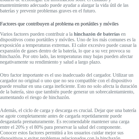
mantenimiento adecuado puede ayudar a alargar la vida útil de las
baterías y prevenir problemas graves en el futuro.
Factores que contribuyen al problema en portátiles y móviles
Varios factores pueden contribuir a la
hinchazón de baterías
en
dispositivos como portátiles y móviles. Uno de los más comunes es la
exposición a temperaturas extremas. El calor excesivo puede causar la
expansión de gases dentro de la batería, lo que a su vez provoca su
hinchazón. Por otro lado, las temperaturas muy bajas pueden afectar
negativamente su rendimiento y salud a largo plazo.
Otro factor importante es el uso inadecuado del cargador. Utilizar un
cargador no original o uno que no sea compatible con el dispositivo
puede resultar en una carga ineficiente. Esto no solo afecta la duración
de la batería, sino que también puede generar un sobrecalentamiento,
aumentando el riesgo de hinchazón.
Además, el ciclo de carga y descarga es crucial. Dejar que una batería
se agote completamente antes de cargarla repetidamente puede
desgastarla prematuramente. Es recomendable mantener una carga
entre el 20% y el 80% para preservar la salud del componente.
Conocer estos factores permitirá a los usuarios cuidar mejor sus
dispositivos y evitar problemas relacionados con la hinchazón.