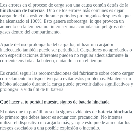
Los errores en el proceso de carga son una causa común detrás de la
hinchazón de baterías
. Uno de los errores más comunes es dejar
cargando el dispositivo durante períodos prolongados después de que
ha alcanzado el 100%. Esto genera sobrecarga, lo que provoca un
aumento en la temperatura interna y una acumulación peligrosa de
gases dentro del compartimento.
Aparte del uso prolongado del cargador, utilizar un cargador
inadecuado también puede ser perjudicial. Cargadores no aprobados o
con especificaciones diferentes pueden no regular adecuadamente la
corriente enviada a la batería, dañándola con el tiempo.
Es crucial seguir las recomendaciones del fabricante sobre cómo cargar
correctamente tu dispositivo para evitar estos problemas. Mantener un
hábito adecuado durante la carga puede prevenir daños significativos y
prolongar la vida útil de tu batería.
Qué hacer si tu portátil muestra signos de batería hinchada
Si notas que tu portátil presenta signos evidentes de
batería hinchada
,
lo primero que debes hacer es actuar con precaución. No intentes
utilizar el dispositivo ni cargarlo más, ya que esto puede aumentar los
riesgos asociados a una posible explosión o incendio.