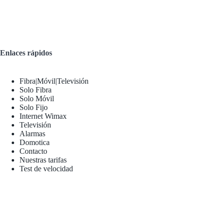
Enlaces rápidos
Fibra|Móvil|Televisión
Solo Fibra
Solo Móvil
Solo Fijo
Internet Wimax
Televisión
Alarmas
Domotica
Contacto
Nuestras tarifas
Test de velocidad