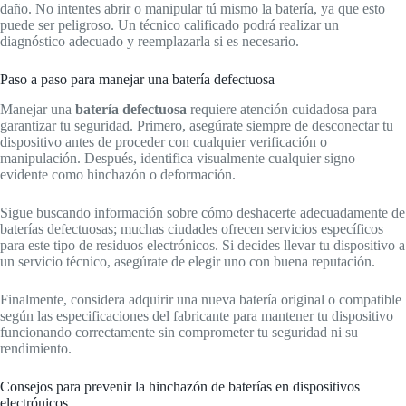
daño. No intentes abrir o manipular tú mismo la batería, ya que esto
puede ser peligroso. Un técnico calificado podrá realizar un
diagnóstico adecuado y reemplazarla si es necesario.
Paso a paso para manejar una batería defectuosa
Manejar una
batería defectuosa
requiere atención cuidadosa para
garantizar tu seguridad. Primero, asegúrate siempre de desconectar tu
dispositivo antes de proceder con cualquier verificación o
manipulación. Después, identifica visualmente cualquier signo
evidente como hinchazón o deformación.
Sigue buscando información sobre cómo deshacerte adecuadamente de
baterías defectuosas; muchas ciudades ofrecen servicios específicos
para este tipo de residuos electrónicos. Si decides llevar tu dispositivo a
un servicio técnico, asegúrate de elegir uno con buena reputación.
Finalmente, considera adquirir una nueva batería original o compatible
según las especificaciones del fabricante para mantener tu dispositivo
funcionando correctamente sin comprometer tu seguridad ni su
rendimiento.
Consejos para prevenir la hinchazón de baterías en dispositivos
electrónicos