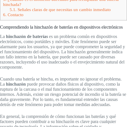
hinchada?
5.1.
Señales claras de que necesitas un cambio inmediato
6.
Contacto
Comprendiendo la hinchazón de baterías en dispositivos electrónicos
La
hinchazón de baterías
es un problema común en dispositivos
electrónicos, como portátiles y móviles. Este fenómeno puede ser
alarmante para los usuarios, ya que puede comprometer la seguridad y
el funcionamiento del dispositivo. La hinchazón generalmente indica
un fallo interno en la batería, que puede ser causado por diversas
razones, incluyendo el uso inadecuado o el envejecimiento natural del
componente.
Cuando una batería se hincha, es importante no ignorar el problema.
La
hinchazón
puede provocar daños físicos al dispositivo, como la
ruptura de la carcasa o el mal funcionamiento de los componentes
internos. Además, existe un riesgo potencial de incendio si la batería se
daña gravemente. Por lo tanto, es fundamental entender las causas
detrás de este fenómeno para poder tomar medidas adecuadas.
En general, la comprensión de cómo funcionan las baterías y qué
factores pueden contribuir a su hinchazón es clave para cualquier
usuario de tecnología. La información sobre el cuidado y