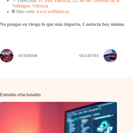
📍 Dirección:
Pl. País Valencia, 25, 46760 Tavernes de la
Valldigna, Valencia
🌐 Sitio web:
www.wifilinks.es
No pongas en riesgo lo que más importa. Contacta hoy mismo.
ANTERIOR
SIGUIENTE
Entradas relacionadas