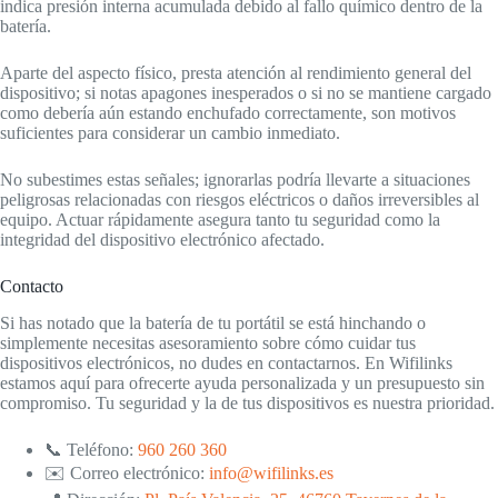
indica presión interna acumulada debido al fallo químico dentro de la
batería.
Aparte del aspecto físico, presta atención al rendimiento general del
dispositivo; si notas apagones inesperados o si no se mantiene cargado
como debería aún estando enchufado correctamente, son motivos
suficientes para considerar un cambio inmediato.
No subestimes estas señales; ignorarlas podría llevarte a situaciones
peligrosas relacionadas con riesgos eléctricos o daños irreversibles al
equipo. Actuar rápidamente asegura tanto tu seguridad como la
integridad del dispositivo electrónico afectado.
Contacto
Si has notado que la batería de tu portátil se está hinchando o
simplemente necesitas asesoramiento sobre cómo cuidar tus
dispositivos electrónicos, no dudes en contactarnos. En Wifilinks
estamos aquí para ofrecerte ayuda personalizada y un presupuesto sin
compromiso. Tu seguridad y la de tus dispositivos es nuestra prioridad.
📞 Teléfono:
960 260 360
✉️ Correo electrónico:
info@wifilinks.es