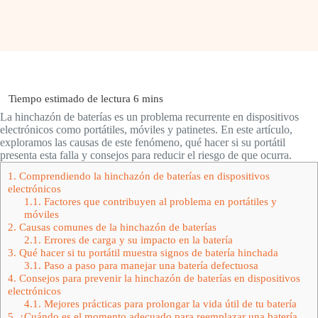
La hinchazón de baterías es un problema recurrente en dispositivos
electrónicos como portátiles, móviles y patinetes. En este artículo,
exploramos las causas de este fenómeno, qué hacer si su portátil
presenta esta falla y consejos para reducir el riesgo de que ocurra.
1.
Comprendiendo la hinchazón de baterías en dispositivos
electrónicos
1.1.
Factores que contribuyen al problema en portátiles y
móviles
2.
Causas comunes de la hinchazón de baterías
2.1.
Errores de carga y su impacto en la batería
3.
Qué hacer si tu portátil muestra signos de batería hinchada
3.1.
Paso a paso para manejar una batería defectuosa
4.
Consejos para prevenir la hinchazón de baterías en dispositivos
electrónicos
4.1.
Mejores prácticas para prolongar la vida útil de tu batería
5.
¿Cuándo es el momento adecuado para reemplazar una batería