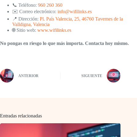
📞 Teléfono:
960 260 360
✉️ Correo electrónico:
info@wifilinks.es
📍 Dirección:
Pl. País Valencia, 25, 46760 Tavernes de la
Valldigna, Valencia
🌐 Sitio web:
www.wifilinks.es
No pongas en riesgo lo que más importa. Contacta hoy mismo.
ANTERIOR
SIGUIENTE
Entradas relacionadas