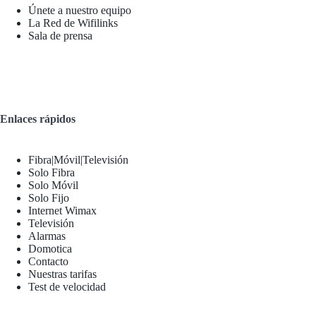
Únete a nuestro equipo
La Red de Wifilinks
Sala de prensa
Enlaces rápidos
Fibra|Móvil|Televisión
Solo Fibra
Solo Móvil
Solo Fijo
Internet Wimax
Televisión
Alarmas
Domotica
Contacto
Nuestras tarifas
Test de velocidad