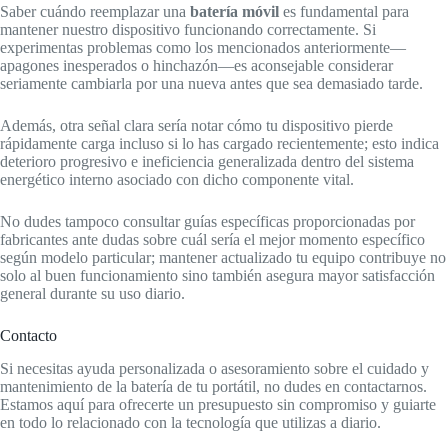
Saber cuándo reemplazar una
batería móvil
es fundamental para
mantener nuestro dispositivo funcionando correctamente. Si
experimentas problemas como los mencionados anteriormente—
apagones inesperados o hinchazón—es aconsejable considerar
seriamente cambiarla por una nueva antes que sea demasiado tarde.
Además, otra señal clara sería notar cómo tu dispositivo pierde
rápidamente carga incluso si lo has cargado recientemente; esto indica
deterioro progresivo e ineficiencia generalizada dentro del sistema
energético interno asociado con dicho componente vital.
No dudes tampoco consultar guías específicas proporcionadas por
fabricantes ante dudas sobre cuál sería el mejor momento específico
según modelo particular; mantener actualizado tu equipo contribuye no
solo al buen funcionamiento sino también asegura mayor satisfacción
general durante su uso diario.
Contacto
Si necesitas ayuda personalizada o asesoramiento sobre el cuidado y
mantenimiento de la batería de tu portátil, no dudes en contactarnos.
Estamos aquí para ofrecerte un presupuesto sin compromiso y guiarte
en todo lo relacionado con la tecnología que utilizas a diario.