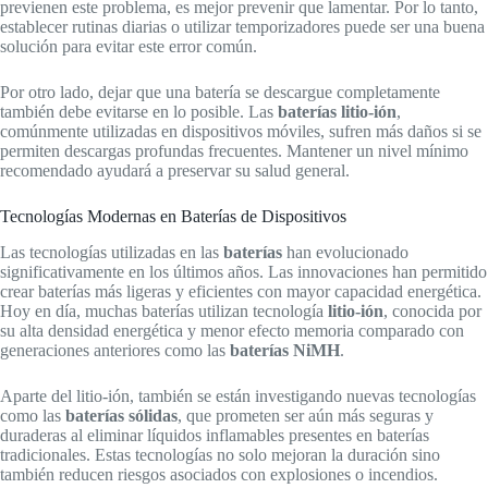
previenen este problema, es mejor prevenir que lamentar. Por lo tanto,
establecer rutinas diarias o utilizar temporizadores puede ser una buena
solución para evitar este error común.
Por otro lado, dejar que una batería se descargue completamente
también debe evitarse en lo posible. Las
baterías litio-ión
,
comúnmente utilizadas en dispositivos móviles, sufren más daños si se
permiten descargas profundas frecuentes. Mantener un nivel mínimo
recomendado ayudará a preservar su salud general.
Tecnologías Modernas en Baterías de Dispositivos
Las tecnologías utilizadas en las
baterías
han evolucionado
significativamente en los últimos años. Las innovaciones han permitido
crear baterías más ligeras y eficientes con mayor capacidad energética.
Hoy en día, muchas baterías utilizan tecnología
litio-ión
, conocida por
su alta densidad energética y menor efecto memoria comparado con
generaciones anteriores como las
baterías NiMH
.
Aparte del litio-ión, también se están investigando nuevas tecnologías
como las
baterías sólidas
, que prometen ser aún más seguras y
duraderas al eliminar líquidos inflamables presentes en baterías
tradicionales. Estas tecnologías no solo mejoran la duración sino
también reducen riesgos asociados con explosiones o incendios.