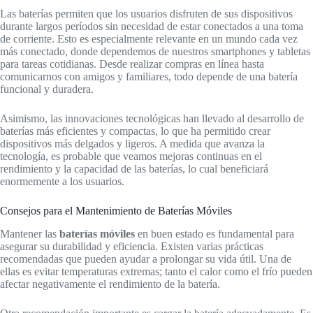
Las baterías permiten que los usuarios disfruten de sus dispositivos
durante largos períodos sin necesidad de estar conectados a una toma
de corriente. Esto es especialmente relevante en un mundo cada vez
más conectado, donde dependemos de nuestros smartphones y tabletas
para tareas cotidianas. Desde realizar compras en línea hasta
comunicarnos con amigos y familiares, todo depende de una batería
funcional y duradera.
Asimismo, las innovaciones tecnológicas han llevado al desarrollo de
baterías más eficientes y compactas, lo que ha permitido crear
dispositivos más delgados y ligeros. A medida que avanza la
tecnología, es probable que veamos mejoras continuas en el
rendimiento y la capacidad de las baterías, lo cual beneficiará
enormemente a los usuarios.
Consejos para el Mantenimiento de Baterías Móviles
Mantener las
baterías móviles
en buen estado es fundamental para
asegurar su durabilidad y eficiencia. Existen varias prácticas
recomendadas que pueden ayudar a prolongar su vida útil. Una de
ellas es evitar temperaturas extremas; tanto el calor como el frío pueden
afectar negativamente el rendimiento de la batería.