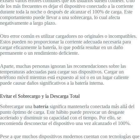
existen varios errores comunes que los usuarios suelen cometer. Uno
de los más frecuentes es dejar el dispositivo conectado a la corriente
durante toda la noche o después de alcanzar el 100% de carga. Este
comportamiento puede llevar a una sobrecarga, lo cual afecta
negativamente a largo plazo.
Otro error común es utilizar cargadores no originales o incompatibles.
Estos pueden no proporcionar la corriente adecuada necesaria para
cargar eficazmente la batería, lo que podría resultar en un daño
permanente o un rendimiento deficiente.
Aparte, muchas personas ignoran las recomendaciones sobre las
temperaturas adecuadas para cargar sus dispositivos. Cargar un
teléfono móvil mientras está expuesto al sol o en un lugar caliente
puede causar daños significativos a la batería interna.
Evitar el Sobrecargo y la Descarga Total
Sobrecargar una
batería
significa mantenerla conectada más allá del
punto óptimo de carga. Este hábito puede provocar un desgaste
acelerado y disminuir su capacidad con el tiempo. Por ello, se
recomienda desconectar el dispositivo una vez alcanzado el 100%.
Pese a que muchos dispositivos modernos cuentan con tecnologías que