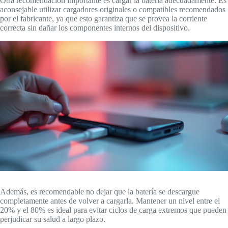
Otra recomendación importante es cargar la batería adecuadamente. Es
aconsejable utilizar cargadores originales o compatibles recomendados
por el fabricante, ya que esto garantiza que se provea la corriente
correcta sin dañar los componentes internos del dispositivo.
Además, es recomendable no dejar que la batería se descargue
completamente antes de volver a cargarla. Mantener un nivel entre el
20% y el 80% es ideal para evitar ciclos de carga extremos que pueden
perjudicar su salud a largo plazo.