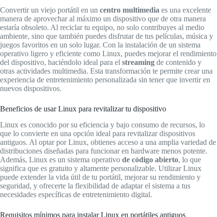
Convertir un viejo portátil en un
centro multimedia
es una excelente
manera de aprovechar al máximo un dispositivo que de otra manera
estaría obsoleto. Al reciclar tu equipo, no solo contribuyes al medio
ambiente, sino que también puedes disfrutar de tus películas, música y
juegos favoritos en un solo lugar. Con la instalación de un sistema
operativo ligero y eficiente como Linux, puedes mejorar el rendimiento
del dispositivo, haciéndolo ideal para el
streaming
de contenido y
otras actividades multimedia. Esta transformación te permite crear una
experiencia de entretenimiento personalizada sin tener que invertir en
nuevos dispositivos.
Beneficios de usar Linux para revitalizar tu dispositivo
Linux es conocido por su eficiencia y bajo consumo de recursos, lo
que lo convierte en una opción ideal para revitalizar dispositivos
antiguos. Al optar por Linux, obtienes acceso a una amplia variedad de
distribuciones diseñadas para funcionar en hardware menos potente.
Además, Linux es un sistema operativo
de código abierto
, lo que
significa que es gratuito y altamente personalizable. Utilizar Linux
puede extender la vida útil de tu portátil, mejorar su rendimiento y
seguridad, y ofrecerte la flexibilidad de adaptar el sistema a tus
necesidades específicas de entretenimiento digital.
Requisitos mínimos para instalar Linux en portátiles antiguos