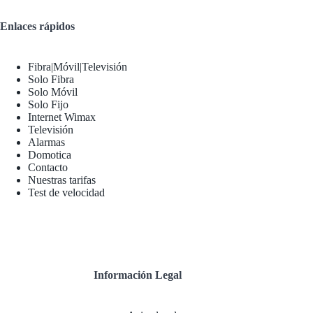
Enlaces rápidos
Fibra|Móvil|Televisión
Solo Fibra
Solo Móvil
Solo Fijo
Internet Wimax
Televisión
Alarmas
Domotica
Contacto
Nuestras tarifas
Test de velocidad
Información Legal