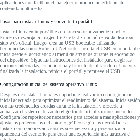
aplicaciones que facilitan el manejo y reproducción eficiente de
contenido multimedia.
Pasos para instalar Linux y convertir tu portátil
Instalar Linux en tu portátil es un proceso relativamente sencillo.
Primero, descarga la imagen ISO de la distribución elegida desde su
sitio web oficial. Luego, crea un USB booteable utilizando
herramientas como Rufus o UNetbootin. Inserta el USB en tu portátil e
inicia desde él accediendo al menú de arranque durante el encendido
del dispositivo. Sigue las instrucciones del instalador para elegir las
opciones adecuadas, como idioma y formato del disco duro. Una vez
finalizada la instalación, reinicia el portátil y remueve el USB.
Configuración inicial del sistema operativo Linux
Después de instalar Linux, es importante realizar una configuración
inicial adecuada para optimizar el rendimiento del sistema. Inicia sesión
con las credenciales creadas durante la instalación y procede a
actualizar el sistema utilizando el gestor de actualizaciones incluido.
Configura los repositorios necesarios para acceder a más aplicaciones y
ajusta las preferencias del entorno gráfico según tus necesidades.
Instala controladores adicionales si es necesario y personaliza la
apariencia del escritorio para crear una experiencia más atractiva e
intuitiva.