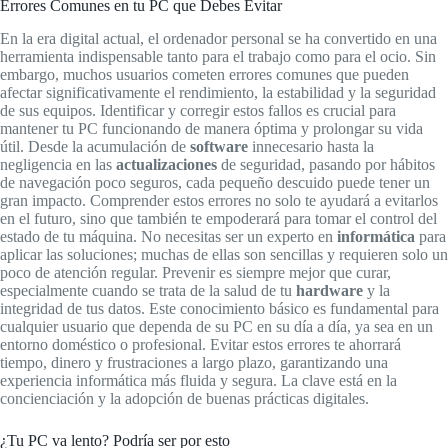
Errores Comunes en tu PC que Debes Evitar
En la era digital actual, el ordenador personal se ha convertido en una
herramienta indispensable tanto para el trabajo como para el ocio. Sin
embargo, muchos usuarios cometen errores comunes que pueden
afectar significativamente el rendimiento, la estabilidad y la seguridad
de sus equipos. Identificar y corregir estos fallos es crucial para
mantener tu PC funcionando de manera óptima y prolongar su vida
útil. Desde la acumulación de
software
innecesario hasta la
negligencia en las
actualizaciones
de seguridad, pasando por hábitos
de navegación poco seguros, cada pequeño descuido puede tener un
gran impacto. Comprender estos errores no solo te ayudará a evitarlos
en el futuro, sino que también te empoderará para tomar el control del
estado de tu máquina. No necesitas ser un experto en
informática
para
aplicar las soluciones; muchas de ellas son sencillas y requieren solo un
poco de atención regular. Prevenir es siempre mejor que curar,
especialmente cuando se trata de la salud de tu
hardware
y la
integridad de tus datos. Este conocimiento básico es fundamental para
cualquier usuario que dependa de su PC en su día a día, ya sea en un
entorno doméstico o profesional. Evitar estos errores te ahorrará
tiempo, dinero y frustraciones a largo plazo, garantizando una
experiencia informática más fluida y segura. La clave está en la
concienciación y la adopción de buenas prácticas digitales.
¿Tu PC va lento? Podría ser por esto