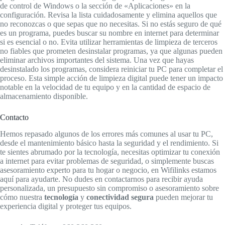
de control de Windows o la sección de «Aplicaciones» en la
configuración. Revisa la lista cuidadosamente y elimina aquellos que
no reconozcas o que sepas que no necesitas. Si no estás seguro de qué
es un programa, puedes buscar su nombre en internet para determinar
si es esencial o no. Evita utilizar herramientas de limpieza de terceros
no fiables que prometen desinstalar programas, ya que algunas pueden
eliminar archivos importantes del sistema. Una vez que hayas
desinstalado los programas, considera reiniciar tu PC para completar el
proceso. Esta simple acción de limpieza digital puede tener un impacto
notable en la velocidad de tu equipo y en la cantidad de espacio de
almacenamiento disponible.
Contacto
Hemos repasado algunos de los errores más comunes al usar tu PC,
desde el mantenimiento básico hasta la seguridad y el rendimiento. Si
te sientes abrumado por la tecnología, necesitas optimizar tu conexión
a internet para evitar problemas de seguridad, o simplemente buscas
asesoramiento experto para tu hogar o negocio, en Wifilinks estamos
aquí para ayudarte. No dudes en contactarnos para recibir ayuda
personalizada, un presupuesto sin compromiso o asesoramiento sobre
cómo nuestra
tecnología
y
conectividad segura
pueden mejorar tu
experiencia digital y proteger tus equipos.