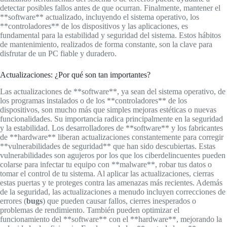
detectar posibles fallos antes de que ocurran. Finalmente, mantener el
**software** actualizado, incluyendo el sistema operativo, los
**controladores** de los dispositivos y las aplicaciones, es
fundamental para la estabilidad y seguridad del sistema. Estos hábitos
de mantenimiento, realizados de forma constante, son la clave para
disfrutar de un PC fiable y duradero.
Actualizaciones: ¿Por qué son tan importantes?
Las actualizaciones de **software**, ya sean del sistema operativo, de
los programas instalados o de los **controladores** de los
dispositivos, son mucho más que simples mejoras estéticas o nuevas
funcionalidades. Su importancia radica principalmente en la seguridad
y la estabilidad. Los desarrolladores de **software** y los fabricantes
de **hardware** liberan actualizaciones constantemente para corregir
**vulnerabilidades de seguridad** que han sido descubiertas. Estas
vulnerabilidades son agujeros por los que los ciberdelincuentes pueden
colarse para infectar tu equipo con **malware**, robar tus datos o
tomar el control de tu sistema. Al aplicar las actualizaciones, cierras
estas puertas y te proteges contra las amenazas más recientes. Además
de la seguridad, las actualizaciones a menudo incluyen correcciones de
errores (
bugs
) que pueden causar fallos, cierres inesperados o
problemas de rendimiento. También pueden optimizar el
funcionamiento del **software** con el **hardware**, mejorando la