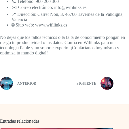
📞 Teléfono: 960 260 360
✉️ Correo electrónico: info@wifilinks.es
📍 Dirección: Carrer Nou, 3, 46760 Tavernes de la Valldigna,
Valencia
🌐 Sitio web: www.wifilinks.es
No dejes que los fallos técnicos o la falta de conocimiento pongan en
riesgo tu productividad o tus datos. Confía en Wifilinks para una
tecnología fiable y un soporte experto. ¡Contáctanos hoy mismo y
optimiza tu mundo digital!
ANTERIOR
SIGUIENTE
Entradas relacionadas