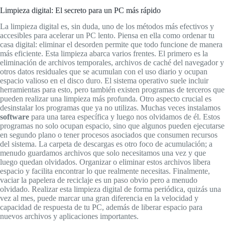
Limpieza digital: El secreto para un PC más rápido
La limpieza digital es, sin duda, uno de los métodos más efectivos y
accesibles para acelerar un PC lento. Piensa en ella como ordenar tu
casa digital: eliminar el desorden permite que todo funcione de manera
más eficiente. Esta limpieza abarca varios frentes. El primero es la
eliminación de archivos temporales, archivos de caché del navegador y
otros datos residuales que se acumulan con el uso diario y ocupan
espacio valioso en el disco duro. El sistema operativo suele incluir
herramientas para esto, pero también existen programas de terceros que
pueden realizar una limpieza más profunda. Otro aspecto crucial es
desinstalar los programas que ya no utilizas. Muchas veces instalamos
software
para una tarea específica y luego nos olvidamos de él. Estos
programas no solo ocupan espacio, sino que algunos pueden ejecutarse
en segundo plano o tener procesos asociados que consumen recursos
del sistema. La carpeta de descargas es otro foco de acumulación; a
menudo guardamos archivos que solo necesitamos una vez y que
luego quedan olvidados. Organizar o eliminar estos archivos libera
espacio y facilita encontrar lo que realmente necesitas. Finalmente,
vaciar la papelera de reciclaje es un paso obvio pero a menudo
olvidado. Realizar esta limpieza digital de forma periódica, quizás una
vez al mes, puede marcar una gran diferencia en la velocidad y
capacidad de respuesta de tu PC, además de liberar espacio para
nuevos archivos y aplicaciones importantes.