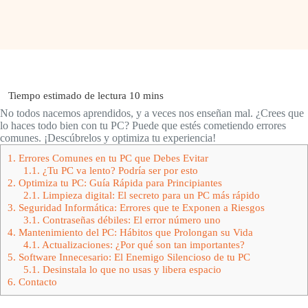
No todos nacemos aprendidos, y a veces nos enseñan mal. ¿Crees que
lo haces todo bien con tu PC? Puede que estés cometiendo errores
comunes. ¡Descúbrelos y optimiza tu experiencia!
1.
Errores Comunes en tu PC que Debes Evitar
1.1.
¿Tu PC va lento? Podría ser por esto
2.
Optimiza tu PC: Guía Rápida para Principiantes
2.1.
Limpieza digital: El secreto para un PC más rápido
3.
Seguridad Informática: Errores que te Exponen a Riesgos
3.1.
Contraseñas débiles: El error número uno
4.
Mantenimiento del PC: Hábitos que Prolongan su Vida
4.1.
Actualizaciones: ¿Por qué son tan importantes?
5.
Software Innecesario: El Enemigo Silencioso de tu PC
5.1.
Desinstala lo que no usas y libera espacio
6.
Contacto