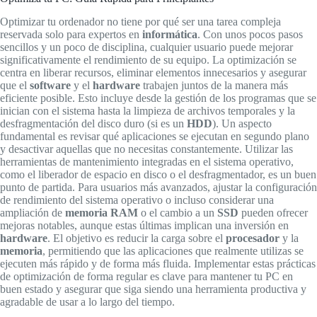
Optimizar tu ordenador no tiene por qué ser una tarea compleja
reservada solo para expertos en
informática
. Con unos pocos pasos
sencillos y un poco de disciplina, cualquier usuario puede mejorar
significativamente el rendimiento de su equipo. La optimización se
centra en liberar recursos, eliminar elementos innecesarios y asegurar
que el
software
y el
hardware
trabajen juntos de la manera más
eficiente posible. Esto incluye desde la gestión de los programas que se
inician con el sistema hasta la limpieza de archivos temporales y la
desfragmentación del disco duro (si es un
HDD
). Un aspecto
fundamental es revisar qué aplicaciones se ejecutan en segundo plano
y desactivar aquellas que no necesitas constantemente. Utilizar las
herramientas de mantenimiento integradas en el sistema operativo,
como el liberador de espacio en disco o el desfragmentador, es un buen
punto de partida. Para usuarios más avanzados, ajustar la configuración
de rendimiento del sistema operativo o incluso considerar una
ampliación de
memoria RAM
o el cambio a un
SSD
pueden ofrecer
mejoras notables, aunque estas últimas implican una inversión en
hardware
. El objetivo es reducir la carga sobre el
procesador
y la
memoria
, permitiendo que las aplicaciones que realmente utilizas se
ejecuten más rápido y de forma más fluida. Implementar estas prácticas
de optimización de forma regular es clave para mantener tu PC en
buen estado y asegurar que siga siendo una herramienta productiva y
agradable de usar a lo largo del tiempo.