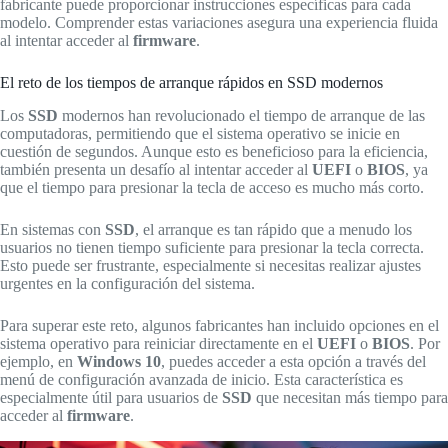
fabricante puede proporcionar instrucciones específicas para cada
modelo. Comprender estas variaciones asegura una experiencia fluida
al intentar acceder al
firmware
.
El reto de los tiempos de arranque rápidos en SSD modernos
Los
SSD
modernos han revolucionado el tiempo de arranque de las
computadoras, permitiendo que el sistema operativo se inicie en
cuestión de segundos. Aunque esto es beneficioso para la eficiencia,
también presenta un desafío al intentar acceder al
UEFI
o
BIOS
, ya
que el tiempo para presionar la tecla de acceso es mucho más corto.
En sistemas con
SSD
, el arranque es tan rápido que a menudo los
usuarios no tienen tiempo suficiente para presionar la tecla correcta.
Esto puede ser frustrante, especialmente si necesitas realizar ajustes
urgentes en la configuración del sistema.
Para superar este reto, algunos fabricantes han incluido opciones en el
sistema operativo para reiniciar directamente en el
UEFI
o
BIOS
. Por
ejemplo, en
Windows 10
, puedes acceder a esta opción a través del
menú de configuración avanzada de inicio. Esta característica es
especialmente útil para usuarios de
SSD
que necesitan más tiempo para
acceder al
firmware
.