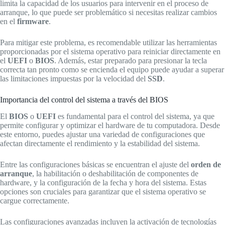
limita la capacidad de los usuarios para intervenir en el proceso de
arranque, lo que puede ser problemático si necesitas realizar cambios
en el
firmware
.
Para mitigar este problema, es recomendable utilizar las herramientas
proporcionadas por el sistema operativo para reiniciar directamente en
el
UEFI
o
BIOS
. Además, estar preparado para presionar la tecla
correcta tan pronto como se encienda el equipo puede ayudar a superar
las limitaciones impuestas por la velocidad del
SSD
.
Importancia del control del sistema a través del BIOS
El
BIOS
o
UEFI
es fundamental para el control del sistema, ya que
permite configurar y optimizar el hardware de tu computadora. Desde
este entorno, puedes ajustar una variedad de configuraciones que
afectan directamente el rendimiento y la estabilidad del sistema.
Entre las configuraciones básicas se encuentran el ajuste del
orden de
arranque
, la habilitación o deshabilitación de componentes de
hardware, y la configuración de la fecha y hora del sistema. Estas
opciones son cruciales para garantizar que el sistema operativo se
cargue correctamente.
Las configuraciones avanzadas incluyen la activación de tecnologías