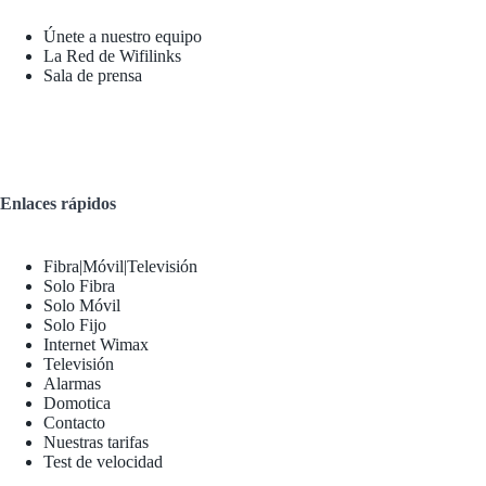
Únete a nuestro equipo
La Red de Wifilinks
Sala de prensa
Enlaces rápidos
Fibra|Móvil|Televisión
Solo Fibra
Solo Móvil
Solo Fijo
Internet Wimax
Televisión
Alarmas
Domotica
Contacto
Nuestras tarifas
Test de velocidad