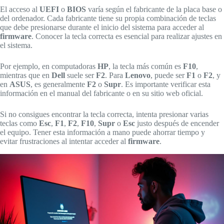
El acceso al
UEFI
o
BIOS
varía según el fabricante de la placa base o
del ordenador. Cada fabricante tiene su propia combinación de teclas
que debe presionarse durante el inicio del sistema para acceder al
firmware
. Conocer la tecla correcta es esencial para realizar ajustes en
el sistema.
Por ejemplo, en computadoras
HP
, la tecla más común es
F10
,
mientras que en
Dell
suele ser
F2
. Para
Lenovo
, puede ser
F1
o
F2
, y
en
ASUS
, es generalmente
F2
o
Supr
. Es importante verificar esta
información en el manual del fabricante o en su sitio web oficial.
Si no consigues encontrar la tecla correcta, intenta presionar varias
teclas como
Esc
,
F1
,
F2
,
F10
,
Supr
o
Esc
justo después de encender
el equipo. Tener esta información a mano puede ahorrar tiempo y
evitar frustraciones al intentar acceder al
firmware
.