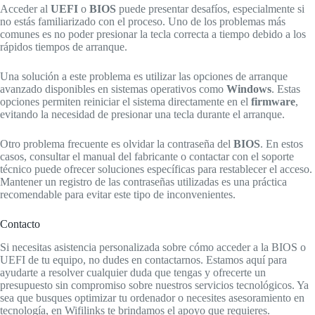
Acceder al
UEFI
o
BIOS
puede presentar desafíos, especialmente si
no estás familiarizado con el proceso. Uno de los problemas más
comunes es no poder presionar la tecla correcta a tiempo debido a los
rápidos tiempos de arranque.
Una solución a este problema es utilizar las opciones de arranque
avanzado disponibles en sistemas operativos como
Windows
. Estas
opciones permiten reiniciar el sistema directamente en el
firmware
,
evitando la necesidad de presionar una tecla durante el arranque.
Otro problema frecuente es olvidar la contraseña del
BIOS
. En estos
casos, consultar el manual del fabricante o contactar con el soporte
técnico puede ofrecer soluciones específicas para restablecer el acceso.
Mantener un registro de las contraseñas utilizadas es una práctica
recomendable para evitar este tipo de inconvenientes.
Contacto
Si necesitas asistencia personalizada sobre cómo acceder a la BIOS o
UEFI de tu equipo, no dudes en contactarnos. Estamos aquí para
ayudarte a resolver cualquier duda que tengas y ofrecerte un
presupuesto sin compromiso sobre nuestros servicios tecnológicos. Ya
sea que busques optimizar tu ordenador o necesites asesoramiento en
tecnología, en Wifilinks te brindamos el apoyo que requieres.