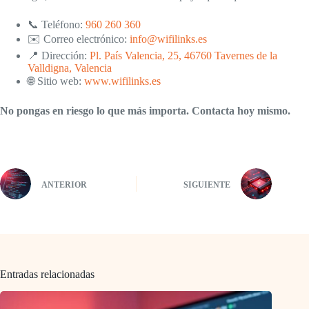
📞 Teléfono:
960 260 360
✉️ Correo electrónico:
info@wifilinks.es
📍 Dirección:
Pl. País Valencia, 25, 46760 Tavernes de la
Valldigna, Valencia
🌐 Sitio web:
www.wifilinks.es
No pongas en riesgo lo que más importa. Contacta hoy mismo.
ANTERIOR
SIGUIENTE
Entradas relacionadas