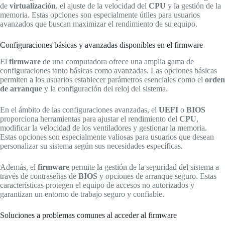
de
virtualización
, el ajuste de la velocidad del
CPU
y la gestión de la
memoria. Estas opciones son especialmente útiles para usuarios
avanzados que buscan maximizar el rendimiento de su equipo.
Configuraciones básicas y avanzadas disponibles en el firmware
El
firmware
de una computadora ofrece una amplia gama de
configuraciones tanto básicas como avanzadas. Las opciones básicas
permiten a los usuarios establecer parámetros esenciales como el
orden
de arranque
y la configuración del reloj del sistema.
En el ámbito de las configuraciones avanzadas, el
UEFI
o
BIOS
proporciona herramientas para ajustar el rendimiento del
CPU
,
modificar la velocidad de los ventiladores y gestionar la memoria.
Estas opciones son especialmente valiosas para usuarios que desean
personalizar su sistema según sus necesidades específicas.
Además, el
firmware
permite la gestión de la seguridad del sistema a
través de contraseñas de
BIOS
y opciones de arranque seguro. Estas
características protegen el equipo de accesos no autorizados y
garantizan un entorno de trabajo seguro y confiable.
Soluciones a problemas comunes al acceder al firmware