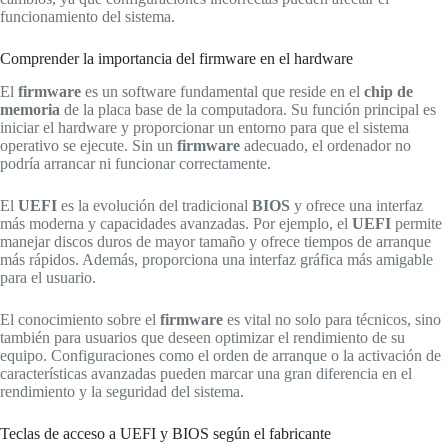
funcionamiento del sistema.
Comprender la importancia del firmware en el hardware
El
firmware
es un software fundamental que reside en el
chip de
memoria
de la placa base de la computadora. Su función principal es
iniciar el hardware y proporcionar un entorno para que el sistema
operativo se ejecute. Sin un
firmware
adecuado, el ordenador no
podría arrancar ni funcionar correctamente.
El
UEFI
es la evolución del tradicional
BIOS
y ofrece una interfaz
más moderna y capacidades avanzadas. Por ejemplo, el
UEFI
permite
manejar discos duros de mayor tamaño y ofrece tiempos de arranque
más rápidos. Además, proporciona una interfaz gráfica más amigable
para el usuario.
El conocimiento sobre el
firmware
es vital no solo para técnicos, sino
también para usuarios que deseen optimizar el rendimiento de su
equipo. Configuraciones como el orden de arranque o la activación de
características avanzadas pueden marcar una gran diferencia en el
rendimiento y la seguridad del sistema.
Teclas de acceso a UEFI y BIOS según el fabricante