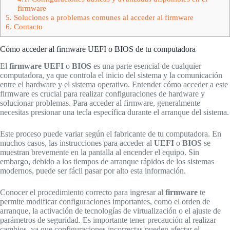
firmware
5.
Soluciones a problemas comunes al acceder al firmware
6.
Contacto
Cómo acceder al firmware UEFI o BIOS de tu computadora
El
firmware UEFI
o
BIOS
es una parte esencial de cualquier
computadora, ya que controla el inicio del sistema y la comunicación
entre el hardware y el sistema operativo. Entender cómo acceder a este
firmware es crucial para realizar configuraciones de hardware y
solucionar problemas. Para acceder al firmware, generalmente
necesitas presionar una tecla específica durante el arranque del sistema.
Este proceso puede variar según el fabricante de tu computadora. En
muchos casos, las instrucciones para acceder al
UEFI
o
BIOS
se
muestran brevemente en la pantalla al encender el equipo. Sin
embargo, debido a los tiempos de arranque rápidos de los sistemas
modernos, puede ser fácil pasar por alto esta información.
Conocer el procedimiento correcto para ingresar al
firmware
te
permite modificar configuraciones importantes, como el orden de
arranque, la activación de tecnologías de virtualización o el ajuste de
parámetros de seguridad. Es importante tener precaución al realizar
cambios, ya que configuraciones incorrectas pueden afectar el