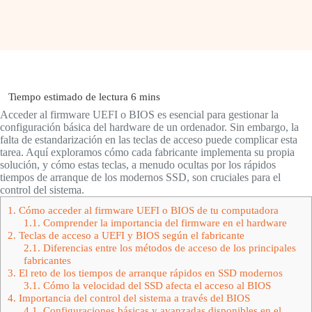
Acceder al firmware UEFI o BIOS es esencial para gestionar la
configuración básica del hardware de un ordenador. Sin embargo, la
falta de estandarización en las teclas de acceso puede complicar esta
tarea. Aquí exploramos cómo cada fabricante implementa su propia
solución, y cómo estas teclas, a menudo ocultas por los rápidos
tiempos de arranque de los modernos SSD, son cruciales para el
control del sistema.
1.
Cómo acceder al firmware UEFI o BIOS de tu computadora
1.1.
Comprender la importancia del firmware en el hardware
2.
Teclas de acceso a UEFI y BIOS según el fabricante
2.1.
Diferencias entre los métodos de acceso de los principales
fabricantes
3.
El reto de los tiempos de arranque rápidos en SSD modernos
3.1.
Cómo la velocidad del SSD afecta el acceso al BIOS
4.
Importancia del control del sistema a través del BIOS
4.1.
Configuraciones básicas y avanzadas disponibles en el