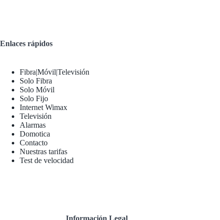
Enlaces rápidos
Fibra|Móvil|Televisión
Solo Fibra
Solo Móvil
Solo Fijo
Internet Wimax
Televisión
Alarmas
Domotica
Contacto
Nuestras tarifas
Test de velocidad
Información Legal