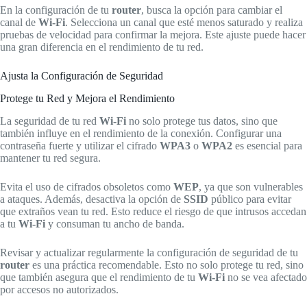
En la configuración de tu
router
, busca la opción para cambiar el
canal de
Wi-Fi
. Selecciona un canal que esté menos saturado y realiza
pruebas de velocidad para confirmar la mejora. Este ajuste puede hacer
una gran diferencia en el rendimiento de tu red.
Ajusta la Configuración de Seguridad
Protege tu Red y Mejora el Rendimiento
La seguridad de tu red
Wi-Fi
no solo protege tus datos, sino que
también influye en el rendimiento de la conexión. Configurar una
contraseña fuerte y utilizar el cifrado
WPA3
o
WPA2
es esencial para
mantener tu red segura.
Evita el uso de cifrados obsoletos como
WEP
, ya que son vulnerables
a ataques. Además, desactiva la opción de
SSID
público para evitar
que extraños vean tu red. Esto reduce el riesgo de que intrusos accedan
a tu
Wi-Fi
y consuman tu ancho de banda.
Revisar y actualizar regularmente la configuración de seguridad de tu
router
es una práctica recomendable. Esto no solo protege tu red, sino
que también asegura que el rendimiento de tu
Wi-Fi
no se vea afectado
por accesos no autorizados.