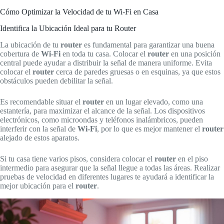
Cómo Optimizar la Velocidad de tu Wi-Fi en Casa
Identifica la Ubicación Ideal para tu Router
La ubicación de tu
router
es fundamental para garantizar una buena
cobertura de
Wi-Fi
en toda tu casa. Colocar el
router
en una posición
central puede ayudar a distribuir la señal de manera uniforme. Evita
colocar el
router
cerca de paredes gruesas o en esquinas, ya que estos
obstáculos pueden debilitar la señal.
Es recomendable situar el
router
en un lugar elevado, como una
estantería, para maximizar el alcance de la señal. Los dispositivos
electrónicos, como microondas y teléfonos inalámbricos, pueden
interferir con la señal de
Wi-Fi
, por lo que es mejor mantener el
router
alejado de estos aparatos.
Si tu casa tiene varios pisos, considera colocar el
router
en el piso
intermedio para asegurar que la señal llegue a todas las áreas. Realizar
pruebas de velocidad en diferentes lugares te ayudará a identificar la
mejor ubicación para el
router
.