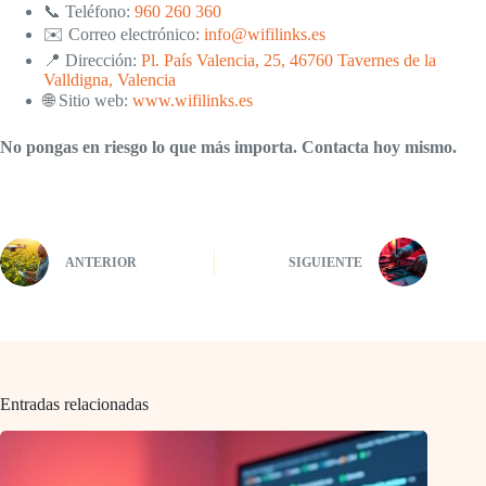
📞 Teléfono:
960 260 360
✉️ Correo electrónico:
info@wifilinks.es
📍 Dirección:
Pl. País Valencia, 25, 46760 Tavernes de la
Valldigna, Valencia
🌐 Sitio web:
www.wifilinks.es
No pongas en riesgo lo que más importa. Contacta hoy mismo.
ANTERIOR
SIGUIENTE
Entradas relacionadas