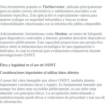
Otra herramienta popular es
TheHarvester
, utilizada principalmente
para recopilar correos electrónicos y subdominios asociados a un
dominio específico. Esta aplicación es especialmente valiosa para
quienes trabajan en seguridad informática y buscan evaluar
vulnerabilidades relacionadas con la información pública disponible.
Adicionalmente, herramientas como
Shodan
, un motor de búsqueda
para dispositivos conectados a Internet, permiten descubrir dispositivos
expuestos públicamente. Esta capacidad proporciona una perspectiva
única sobre la infraestructura tecnológica de una organización o
individuo, lo cual es esencial para evaluaciones exhaustivas durante
investigaciones OSINT.
Ética y legalidad en el uso de OSINT
Consideraciones importantes al utilizar datos abiertos
A pesar del valor innegable que ofrece OSINT, también plantea
importantes cuestiones éticas y legales. Es fundamental entender que
aunque los datos sean accesibles públicamente, su uso debe estar
alineado con principios éticos. La recopilación indiscriminada o
malintencionada puede llevar a violaciones de privacidad o mal uso de
la información.