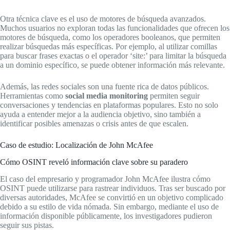
Otra técnica clave es el uso de motores de búsqueda avanzados.
Muchos usuarios no exploran todas las funcionalidades que ofrecen los
motores de búsqueda, como los operadores booleanos, que permiten
realizar búsquedas más específicas. Por ejemplo, al utilizar comillas
para buscar frases exactas o el operador ‘site:’ para limitar la búsqueda
a un dominio específico, se puede obtener información más relevante.
Además, las redes sociales son una fuente rica de datos públicos.
Herramientas como
social media monitoring
permiten seguir
conversaciones y tendencias en plataformas populares. Esto no solo
ayuda a entender mejor a la audiencia objetivo, sino también a
identificar posibles amenazas o crisis antes de que escalen.
Caso de estudio: Localización de John McAfee
Cómo OSINT reveló información clave sobre su paradero
El caso del empresario y programador John McAfee ilustra cómo
OSINT puede utilizarse para rastrear individuos. Tras ser buscado por
diversas autoridades, McAfee se convirtió en un objetivo complicado
debido a su estilo de vida nómada. Sin embargo, mediante el uso de
información disponible públicamente, los investigadores pudieron
seguir sus pistas.