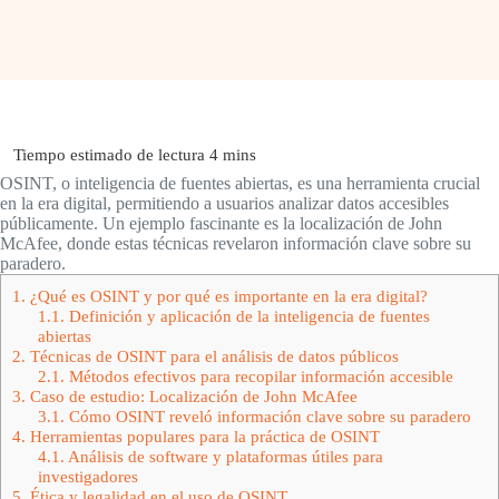
OSINT, o inteligencia de fuentes abiertas, es una herramienta crucial
en la era digital, permitiendo a usuarios analizar datos accesibles
públicamente. Un ejemplo fascinante es la localización de John
McAfee, donde estas técnicas revelaron información clave sobre su
paradero.
1.
¿Qué es OSINT y por qué es importante en la era digital?
1.1.
Definición y aplicación de la inteligencia de fuentes
abiertas
2.
Técnicas de OSINT para el análisis de datos públicos
2.1.
Métodos efectivos para recopilar información accesible
3.
Caso de estudio: Localización de John McAfee
3.1.
Cómo OSINT reveló información clave sobre su paradero
4.
Herramientas populares para la práctica de OSINT
4.1.
Análisis de software y plataformas útiles para
investigadores
5.
Ética y legalidad en el uso de OSINT