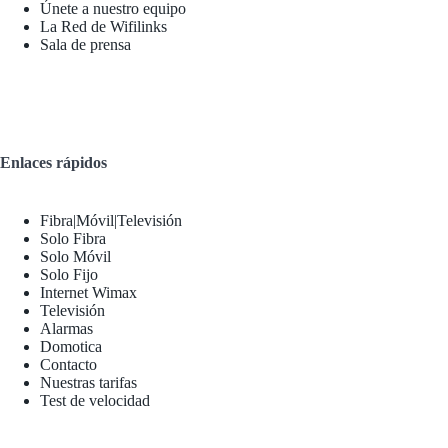
Únete a nuestro equipo
La Red de Wifilinks
Sala de prensa
Enlaces rápidos
Fibra|Móvil|Televisión
Solo Fibra
Solo Móvil
Solo Fijo
Internet Wimax
Televisión
Alarmas
Domotica
Contacto
Nuestras tarifas
Test de velocidad