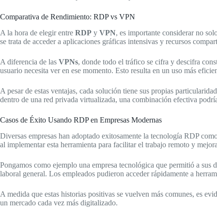
Comparativa de Rendimiento: RDP vs VPN
A la hora de elegir entre
RDP
y
VPN
, es importante considerar no so
se trata de acceder a aplicaciones gráficas intensivas y recursos compar
A diferencia de las
VPNs
, donde todo el tráfico se cifra y descifra co
usuario necesita ver en ese momento. Esto resulta en un uso más eficie
A pesar de estas ventajas, cada solución tiene sus propias particularid
dentro de una red privada virtualizada, una combinación efectiva podrí
Casos de Éxito Usando RDP en Empresas Modernas
Diversas empresas han adoptado exitosamente la tecnología RDP como pa
al implementar esta herramienta para facilitar el trabajo remoto y mejo
Pongamos como ejemplo una empresa tecnológica que permitió a sus des
laboral general. Los empleados pudieron acceder rápidamente a herramie
A medida que estas historias positivas se vuelven más comunes, es ev
un mercado cada vez más digitalizado.