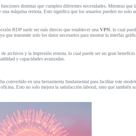
unciones distintas que cumplen diferentes necesidades. Mientras que 
e una máquina remota. Esto significa que los usuarios pueden no solo ac
nexión RDP suele ser más directo que establecer una
VPN
, lo cual pue
que transmite solo los datos necesarios para mostrar la interfaz gráfic
a de archivos y la impresión remota, lo cual puede ser un gran benefici
atilidad y capacidades avanzadas.
ha convertido en una herramienta fundamental para facilitar este model
a oficina. Esto no solo mejora la satisfacción laboral, sino que también 