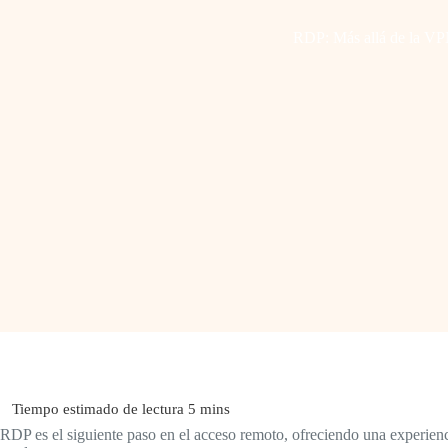
RDP: Más allá de la V
RDP es el siguiente paso en el acceso remoto, ofreciendo una experienc