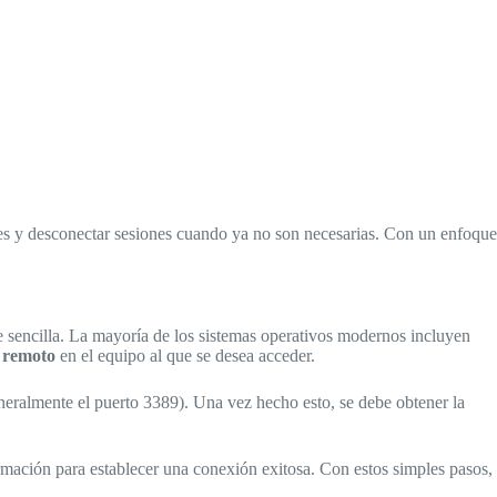
ales y desconectar sesiones cuando ya no son necesarias. Con un enfoque
e sencilla. La mayoría de los sistemas operativos modernos incluyen
o remoto
en el equipo al que se desea acceder.
neralmente el puerto 3389). Una vez hecho esto, se debe obtener la
mación para establecer una conexión exitosa. Con estos simples pasos,