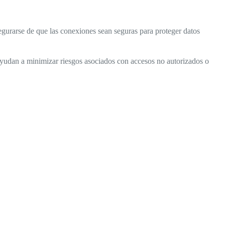
urarse de que las conexiones sean seguras para proteger datos
as ayudan a minimizar riesgos asociados con accesos no autorizados o