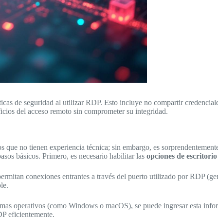
cticas de seguridad al utilizar RDP. Esto incluye no compartir credenci
ficios del acceso remoto sin comprometer su integridad.
os que no tienen experiencia técnica; sin embargo, es sorprendentement
sos básicos. Primero, es necesario habilitar las
opciones de escritori
ermitan conexiones entrantes a través del puerto utilizado por RDP (ge
le.
stemas operativos (como Windows o macOS), se puede ingresar esta infor
DP eficientemente.