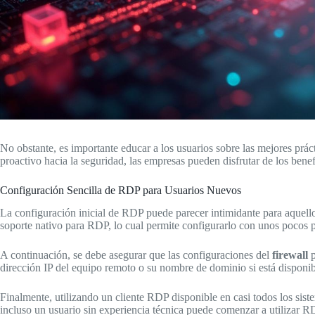
No obstante, es importante educar a los usuarios sobre las mejores prá
proactivo hacia la seguridad, las empresas pueden disfrutar de los bene
Configuración Sencilla de RDP para Usuarios Nuevos
La configuración inicial de RDP puede parecer intimidante para aquell
soporte nativo para RDP, lo cual permite configurarlo con unos pocos pa
A continuación, se debe asegurar que las configuraciones del
firewall
p
dirección IP del equipo remoto o su nombre de dominio si está disponib
Finalmente, utilizando un cliente RDP disponible en casi todos los si
incluso un usuario sin experiencia técnica puede comenzar a utilizar R