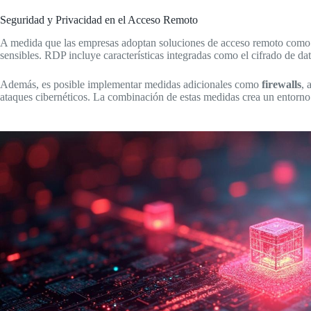
Seguridad y Privacidad en el Acceso Remoto
A medida que las empresas adoptan soluciones de acceso remoto como R
sensibles. RDP incluye características integradas como el cifrado de da
Además, es posible implementar medidas adicionales como
firewalls
, 
ataques cibernéticos. La combinación de estas medidas crea un entorno