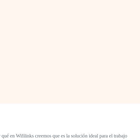
qué en Wifilinks creemos que es la solución ideal para el trabajo