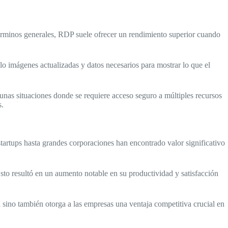
términos generales, RDP suele ofrecer un rendimiento superior cuando
olo imágenes actualizadas y datos necesarios para mostrar lo que el
gunas situaciones donde se requiere acceso seguro a múltiples recursos
s.
artups hasta grandes corporaciones han encontrado valor significativo
o resultó en un aumento notable en su productividad y satisfacción
l sino también otorga a las empresas una ventaja competitiva crucial en