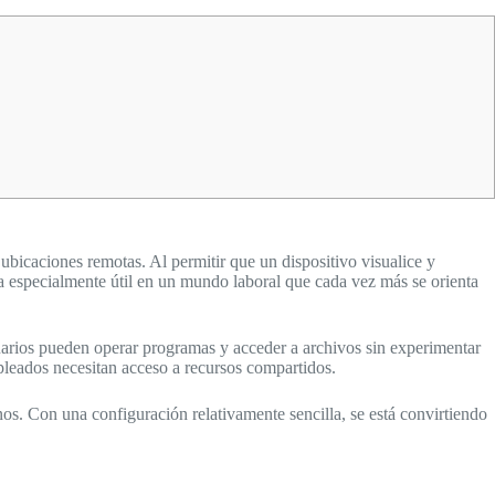
bicaciones remotas. Al permitir que un dispositivo visualice y
lta especialmente útil en un mundo laboral que cada vez más se orienta
suarios pueden operar programas y acceder a archivos sin experimentar
pleados necesitan acceso a recursos compartidos.
os. Con una configuración relativamente sencilla, se está convirtiendo