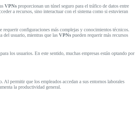
las
VPNs
proporcionan un túnel seguro para el tráfico de datos entre
ceder a recursos, sino interactuar con el sistema como si estuvieran
de requerir configuraciones más complejas y conocimientos técnicos.
a del usuario, mientras que las
VPNs
pueden requerir más recursos
o para los usuarios. En este sentido, muchas empresas están optando por
o. Al permitir que los empleados accedan a sus entornos laborales
aumenta la productividad general.