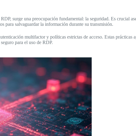
DP, surge una preocupación fundamental: la seguridad. Es crucial aseg
tos para salvaguardar la información durante su transmisión.
autenticación multifactor y políticas estrictas de acceso. Estas práctic
 seguro para el uso de RDP.