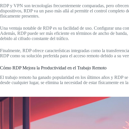
RDP y VPN son tecnologías frecuentemente comparadas, pero ofrecen f
dispositivos, RDP va un paso más allá al permitir el control completo d
físicamente presentes.
Una ventaja notable de RDP es su facilidad de uso. Configurar una co
Además, RDP puede ser más eficiente en términos de ancho de banda, ya 
debido al cifrado constante del tráfico.
Finalmente, RDP ofrece características integradas como la transferenci
RDP como su solución preferida para el acceso remoto debido a su vers
Cómo RDP Mejora la Productividad en el Trabajo Remoto
El trabajo remoto ha ganado popularidad en los últimos años y RDP se 
desde cualquier lugar, se elimina la necesidad de estar físicamente en l