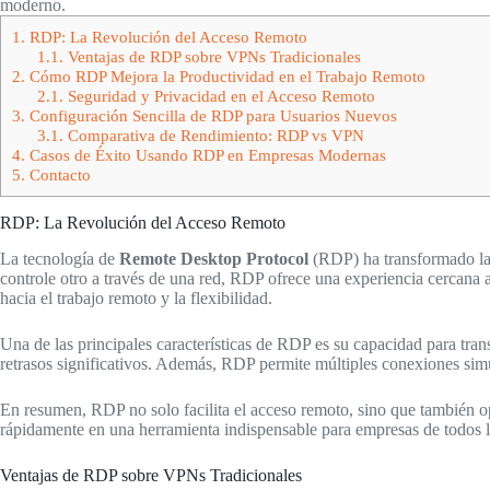
moderno.
1.
RDP: La Revolución del Acceso Remoto
1.1.
Ventajas de RDP sobre VPNs Tradicionales
2.
Cómo RDP Mejora la Productividad en el Trabajo Remoto
2.1.
Seguridad y Privacidad en el Acceso Remoto
3.
Configuración Sencilla de RDP para Usuarios Nuevos
3.1.
Comparativa de Rendimiento: RDP vs VPN
4.
Casos de Éxito Usando RDP en Empresas Modernas
5.
Contacto
RDP: La Revolución del Acceso Remoto
La tecnología de
Remote Desktop Protocol
(RDP) ha transformado la f
controle otro a través de una red, RDP ofrece una experiencia cercana a
hacia el trabajo remoto y la flexibilidad.
Una de las principales características de RDP es su capacidad para tran
retrasos significativos. Además, RDP permite múltiples conexiones simu
En resumen, RDP no solo facilita el acceso remoto, sino que también op
rápidamente en una herramienta indispensable para empresas de todos 
Ventajas de RDP sobre VPNs Tradicionales