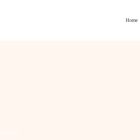
Home
formatica