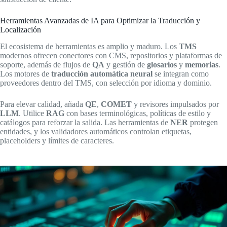
Herramientas Avanzadas de IA para Optimizar la Traducción y
Localización
El ecosistema de herramientas es amplio y maduro. Los
TMS
modernos ofrecen conectores con CMS, repositorios y plataformas de
soporte, además de flujos de
QA
y gestión de
glosarios
y
memorias
.
Los motores de
traducción automática neural
se integran como
proveedores dentro del TMS, con selección por idioma y dominio.
Para elevar calidad, añada
QE
,
COMET
y revisores impulsados por
LLM
. Utilice
RAG
con bases terminológicas, políticas de estilo y
catálogos para reforzar la salida. Las herramientas de
NER
protegen
entidades, y los validadores automáticos controlan etiquetas,
placeholders y límites de caracteres.