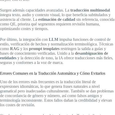
Surgen además capacidades avanzadas. La
traducción multimodal
integra texto, audio y contexto visual, lo que beneficia subtitulados y
asistencia al cliente. La
estimación de calidad
sin referencia, conocida
como QE, prioriza qué segmentos requieren revisión humana,
optimizando costes y tiempos.
Por último, la integración con
LLM
impulsa funciones de control de
estilo, verificación de hechos y normalización terminológica. Técnicas
como
RAG
y los
prompt templates
restringen la salida a guías y
bases de conocimiento verificadas. Unido a la
desambiguación de
entidades
y la detección de tono, la IA ofrece traducciones más fieles,
seguras y conformes a la voz de marca.
Errores Comunes en la Traducción Automática y Cómo Evitarlos
Uno de los errores más frecuentes es la traducción literal de
expresiones idiomáticas, lo que genera frases naturales a nivel
gramatical pero inadecuadas culturalmente. También se dan problemas
de concordancia de género y número, así como falsos amigos y
terminología inconsistente. Estos fallos dañan la credibilidad y elevan
los costes de revisión.