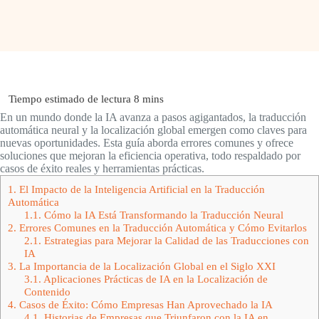
En un mundo donde la IA avanza a pasos agigantados, la traducción
automática neural y la localización global emergen como claves para
nuevas oportunidades. Esta guía aborda errores comunes y ofrece
soluciones que mejoran la eficiencia operativa, todo respaldado por
casos de éxito reales y herramientas prácticas.
1.
El Impacto de la Inteligencia Artificial en la Traducción
Automática
1.1.
Cómo la IA Está Transformando la Traducción Neural
2.
Errores Comunes en la Traducción Automática y Cómo Evitarlos
2.1.
Estrategias para Mejorar la Calidad de las Traducciones con
IA
3.
La Importancia de la Localización Global en el Siglo XXI
3.1.
Aplicaciones Prácticas de IA en la Localización de
Contenido
4.
Casos de Éxito: Cómo Empresas Han Aprovechado la IA
4.1.
Historias de Empresas que Triunfaron con la IA en