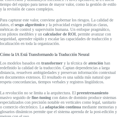
tiempo del equipo para tareas de mayor valor, como la gestión de estilo
y la revisión de casos complejos.
Para capturar este valor, conviene gobernar los riesgos. La calidad de
datos, el
sesgo algorítmico
y la privacidad exigen políticas claras,
métricas de control y supervisión humana. Un enfoque pragmático,
con pilotos medibles y un
calculador de ROI
, permite avanzar con
seguridad, aprender rápido y escalar las capacidades de traducción y
localización en toda la organización.
Cómo la IA Está Transformando la Traducción Neural
Los modelos basados en
transformer
y la técnica de
atención
han
redefinido la calidad de la traducción. Captan dependencias a larga
distancia, resuelven ambigüedades y preservan información contextual
en documentos extensos. El resultado es una salida más natural que
respeta concordancias, tiempos verbales y registros lingüísticos.
La revolución no se limita a la arquitectura. El
preentrenamiento
masivo seguido de
fine-tuning
con datos de dominio produce sistemas
especializados con precisión notable en verticales como legal, sanitario
o comercio electrónico. La
adaptación continua
mediante memorias y
glosarios dinámicos permite que el sistema aprenda de la post-edición y
mejore con el uso.