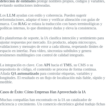
detección de entidades
protege nombres propios, códigos y variables,
evitando sustituciones indeseadas.
Los
LLM
ayudan con estilo y coherencia. Pueden sugerir
reformulaciones, adaptar el tono y verificar alineación con guías de
marca. Con
RAG
se enlaza la traducción con bases terminológicas y
políticas internas, lo que disminuye dudas y eleva la consistencia.
En plataformas de soporte, la IA clasifica intención y sentimiento para
ajustar respuestas por mercado. En producto, adapta microcopys,
validaciones y mensajes de error a cada idioma, respetando límites de
espacio en interfaz. Para vídeo, sincroniza subtítulos y genera
resúmenes multilingües con control de calidad integrado.
La integración es clave. Con
API
hacia el
TMS
, su CMS o su
repositorio de código, el contenido se procesa de forma continua.
Añada
QA automatizado
para controlar etiquetas, variables y
longitudes. El resultado es un flujo de localización más fiable, rápido y
medible.
Casos de Éxito: Cómo Empresas Han Aprovechado la IA
Muchas compañías han encontrado en la IA un catalizador de
eficiencia y crecimiento. Un comercio electrónico global tradujo fichas