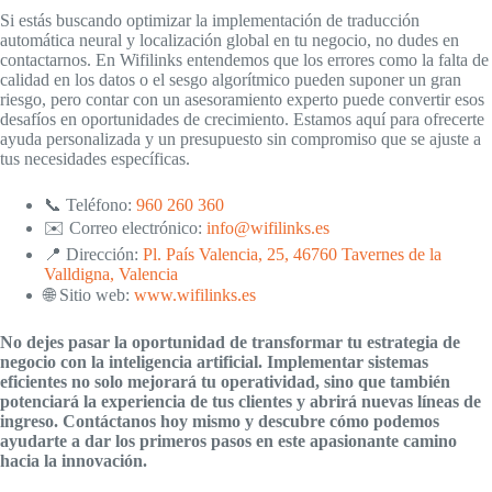
Si estás buscando optimizar la implementación de traducción
automática neural y localización global en tu negocio, no dudes en
contactarnos. En Wifilinks entendemos que los errores como la falta de
calidad en los datos o el sesgo algorítmico pueden suponer un gran
riesgo, pero contar con un asesoramiento experto puede convertir esos
desafíos en oportunidades de crecimiento. Estamos aquí para ofrecerte
ayuda personalizada y un presupuesto sin compromiso que se ajuste a
tus necesidades específicas.
📞 Teléfono:
960 260 360
✉️ Correo electrónico:
info@wifilinks.es
📍 Dirección:
Pl. País Valencia, 25, 46760 Tavernes de la
Valldigna, Valencia
🌐 Sitio web:
www.wifilinks.es
No dejes pasar la oportunidad de transformar tu estrategia de
negocio con la inteligencia artificial. Implementar sistemas
eficientes no solo mejorará tu operatividad, sino que también
potenciará la experiencia de tus clientes y abrirá nuevas líneas de
ingreso. Contáctanos hoy mismo y descubre cómo podemos
ayudarte a dar los primeros pasos en este apasionante camino
hacia la innovación.