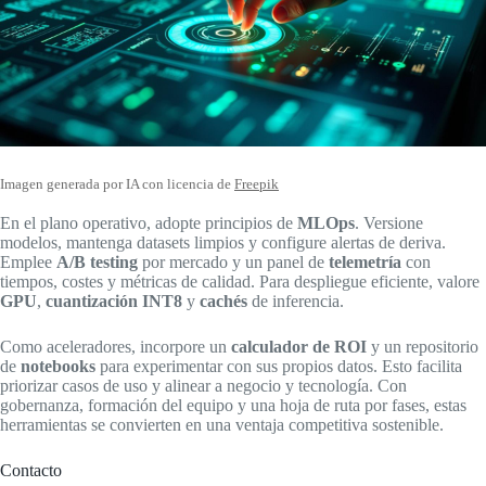
Imagen generada por IA con licencia de
Freepik
En el plano operativo, adopte principios de
MLOps
. Versione
modelos, mantenga datasets limpios y configure alertas de deriva.
Emplee
A/B testing
por mercado y un panel de
telemetría
con
tiempos, costes y métricas de calidad. Para despliegue eficiente, valore
GPU
,
cuantización INT8
y
cachés
de inferencia.
Como aceleradores, incorpore un
calculador de ROI
y un repositorio
de
notebooks
para experimentar con sus propios datos. Esto facilita
priorizar casos de uso y alinear a negocio y tecnología. Con
gobernanza, formación del equipo y una hoja de ruta por fases, estas
herramientas se convierten en una ventaja competitiva sostenible.
Contacto