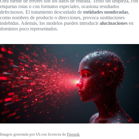
Otra fuente de errores son los datos de entrada. Texto sin limpieza, con
etiquetas rotas o con formatos especiales, ocasiona resultados
defectuosos. El tratamiento descuidado de
entidades nombradas
,
como nombres de producto o direcciones, provoca sustituciones
indebidas. Además, los modelos pueden introducir
alucinaciones
en
dominios poco representados.
Imagen generada por IA con licencia de
Freepik