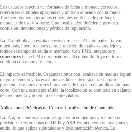
Los usuarios esperan ver formatos de fecha y moneda correctos,
referencias culturales apropiadas y un tono alineado con la marca.
También requieren términos coherentes en fichas de producto,
manuales de uso y soporte. Una localización deficiente provoca
confusión, devoluciones y pérdida de reputación.
La IA multiplica la escala de estos procesos. Al automatizar tareas
repetitivas, libera recursos para la revisión de matices complejos y
reduce el tiempo de salida al mercado. Con
TMS
integrados y
conectores
hacia CMS o repositorios, el contenido fluye de forma
continua con menos fricciones.
El impacto es medible. Organizaciones con localización madura logran
mayor retención y acceso a nuevas líneas de negocio. El ahorro
proviene de menos errores humanos y de un ciclo de publicación más
corto. Con una estrategia sólida, la localización se convierte en palanca
de crecimiento y no en un coste inevitable.
Aplicaciones Prácticas de IA en la Localización de Contenido
La IA aporta automatizaciones que reducen tiempos y mejoran la
precisión. Herramientas de
OCR
y
ASR
extraen texto de imágenes y
audio, lo que agiliza subtitulados y documentación técnica. La