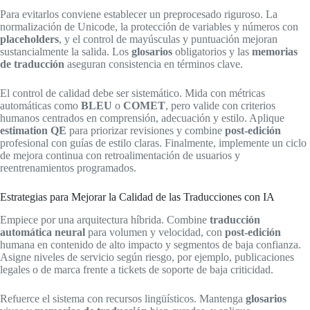
Para evitarlos conviene establecer un preprocesado riguroso. La
normalización de Unicode, la protección de variables y números con
placeholders
, y el control de mayúsculas y puntuación mejoran
sustancialmente la salida. Los
glosarios
obligatorios y las
memorias
de traducción
aseguran consistencia en términos clave.
El control de calidad debe ser sistemático. Mida con métricas
automáticas como
BLEU
o
COMET
, pero valide con criterios
humanos centrados en comprensión, adecuación y estilo. Aplique
estimation QE
para priorizar revisiones y combine
post-edición
profesional con guías de estilo claras. Finalmente, implemente un ciclo
de mejora continua con retroalimentación de usuarios y
reentrenamientos programados.
Estrategias para Mejorar la Calidad de las Traducciones con IA
Empiece por una arquitectura híbrida. Combine
traducción
automática neural
para volumen y velocidad, con
post-edición
humana en contenido de alto impacto y segmentos de baja confianza.
Asigne niveles de servicio según riesgo, por ejemplo, publicaciones
legales o de marca frente a tickets de soporte de baja criticidad.
Refuerce el sistema con recursos lingüísticos. Mantenga
glosarios