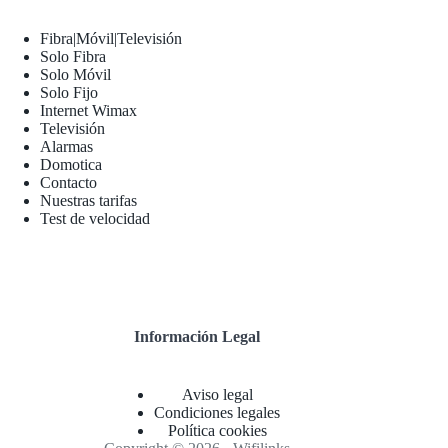
Fibra|Móvil|Televisión
Solo Fibra
Solo Móvil
Solo Fijo
Internet Wimax
Televisión
Alarmas
Domotica
Contacto
Nuestras tarifas
Test de velocidad
Información Legal
Aviso legal
Condiciones legales
Política cookies