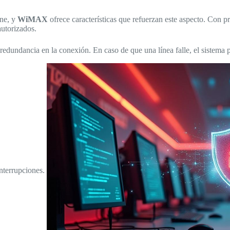
ine, y
WiMAX
ofrece características que refuerzan este aspecto. Con p
autorizados.
redundancia en la conexión. En caso de que una línea falle, el sistema
interrupciones.