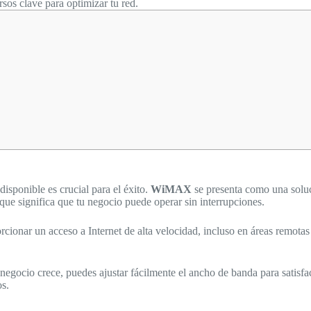
sos clave para optimizar tu red.
disponible es crucial para el éxito.
WiMAX
se presenta como una soluc
que significa que tu negocio puede operar sin interrupciones.
cionar un acceso a Internet de alta velocidad, incluso en áreas remotas
 negocio crece, puedes ajustar fácilmente el ancho de banda para satis
os.