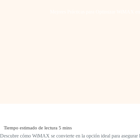
Mejores Prácticas para Optimizar WiMAX en 
Descubre cómo WiMAX se convierte en la opción ideal para asegurar la 