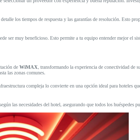
te seleccionar un proveedor con experiencia y buena reputación. Investiga
etalle los tiempos de respuesta y las garantías de resolución. Esto pro
de ser muy beneficioso. Esto permite a tu equipo entender mejor el si
ntación de
WiMAX
, transformando la experiencia de conectividad de s
hasta las zonas comunes.
nfraestructura compleja lo convierte en una opción ideal para hoteles qu
según las necesidades del hotel, asegurando que todos los huéspedes pu