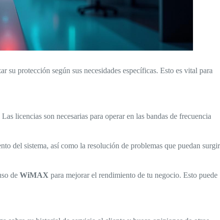
ar su protección según sus necesidades específicas. Esto es vital para
 Las licencias son necesarias para operar en las bandas de frecuencia
ento del sistema, así como la resolución de problemas que puedan surgir
 uso de
WiMAX
para mejorar el rendimiento de tu negocio. Esto puede