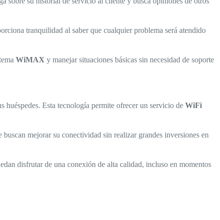
 sobre su historial de servicio al cliente y busca opiniones de otros
porciona tranquilidad al saber que cualquier problema será atendido
stema
WiMAX
y manejar situaciones básicas sin necesidad de soporte
us huéspedes. Esta tecnología permite ofrecer un servicio de
WiFi
e buscan mejorar su conectividad sin realizar grandes inversiones en
edan disfrutar de una conexión de alta calidad, incluso en momentos