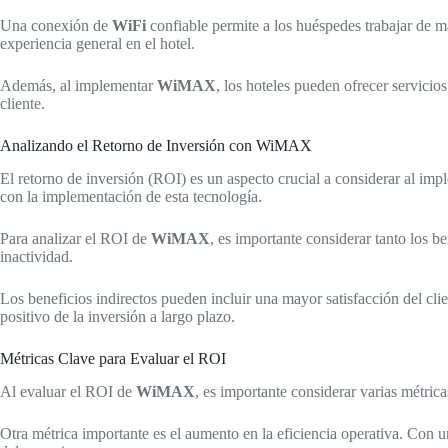
Una conexión de
WiFi
confiable permite a los huéspedes trabajar de m
experiencia general en el hotel.
Además, al implementar
WiMAX
, los hoteles pueden ofrecer servicios
cliente.
Analizando el Retorno de Inversión con WiMAX
El retorno de inversión (ROI) es un aspecto crucial a considerar al im
con la implementación de esta tecnología.
Para analizar el ROI de
WiMAX
, es importante considerar tanto los b
inactividad.
Los beneficios indirectos pueden incluir una mayor satisfacción del cli
positivo de la inversión a largo plazo.
Métricas Clave para Evaluar el ROI
Al evaluar el ROI de
WiMAX
, es importante considerar varias métrica
Otra métrica importante es el aumento en la eficiencia operativa. Con 