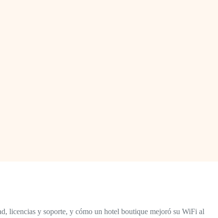
d, licencias y soporte, y cómo un hotel boutique mejoró su WiFi al