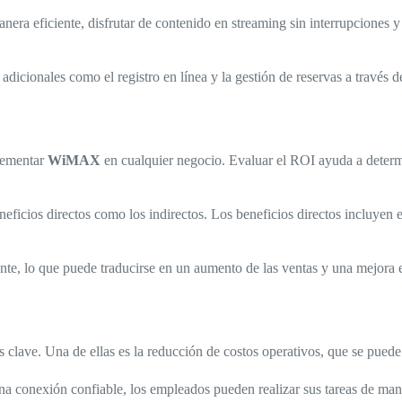
anera eficiente, disfrutar de contenido en streaming sin interrupciones
 adicionales como el registro en línea y la gestión de reservas a través 
plementar
WiMAX
en cualquier negocio. Evaluar el ROI ayuda a determina
eneficios directos como los indirectos. Los beneficios directos incluyen 
ente, lo que puede traducirse en un aumento de las ventas y una mejora 
s clave. Una de ellas es la reducción de costos operativos, que se puede
una conexión confiable, los empleados pueden realizar sus tareas de man