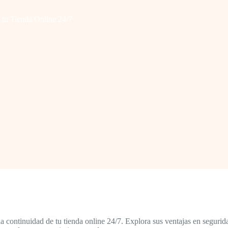
tu Tienda Online 24/7
continuidad de tu tienda online 24/7. Explora sus ventajas en segurida