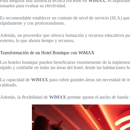
Para asegurar una asistencia técnica eficiente en
WiMAX
, es importan
usuarios para evaluar su efectividad.
Es recomendable establecer un contrato de nivel de servicio (SLA) que d
rápidamente y con profesionalismo.
Además, un proveedor que ofrezca formación y recursos educativos pue
externo, lo que ahorra tiempo y recursos.
Transformación de un Hotel Boutique con WiMAX
Los hoteles boutique pueden beneficiarse enormemente de la impleme
rápido y confiable en todas las áreas del hotel, desde las habitaciones 
La capacidad de
WiMAX
para cubrir grandes áreas sin necesidad de i
cableado.
Además, la flexibilidad de
WiMAX
permite ajustar el ancho de banda 