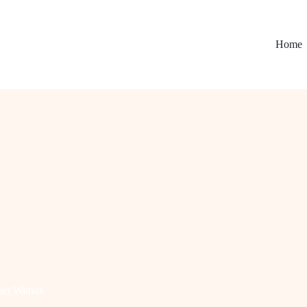
Home
rnet Wimax