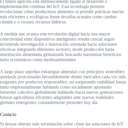
El futuro agrícola está intrínsecamente ligado al desarrollo e
implementación continua del IoT. Esta tecnología promete
revolucionar cómo producimos alimentos al permitir prácticas mucho
más eficientes y ecológicas frente desafíos actuales como cambio
climático o escasez recursos hídricos.
A medida que avanza esta revolución digital hacia una mayor
conectividad entre dispositivos inteligentes resulta crucial seguir
invirtiendo investigación e innovación orientada hacia soluciones
efectivas integrando diferentes sectores; desde producción hasta
distribución alimentaria globalizada buscando maximizar beneficios
tanto económicos como medioambientales
A largo plazo aquellas estrategias alineadas con principios sostenibles
quedarán posicionadas favorablemente dentro mercados cada vez más
exigentes por productos responsables; así asegurando viabilidad futura
tanto empresarialmente hablando como socialmente aportando
bienestar colectivo globalmente hablando hacia nuevas generaciones
futuras agriculturas eficientes adaptables ante nuevas realidades
globales emergentes constantemente presentes hoy día .
Contacto
Si deseas obtener más información sobre cómo las soluciones de IoT