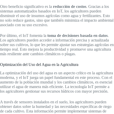
Otro beneficio significativo es la
reducción de costos
. Gracias a los
sistemas automatizados basados en IoT, los agricultores pueden
disminuir el uso de insumos agrícolas como agua y fertilizantes. Esto
no solo reduce gastos, sino que también minimiza el impacto ambiental
asociado con su uso excesivo.
Por último, el IoT fomenta la
toma de decisiones basada en datos
.
Los agricultores pueden acceder a información precisa y actualizada
sobre sus cultivos, lo que les permite ajustar sus estrategias agrícolas en
tiempo real. Esto mejora la productividad y promueve una agricultura
más resiliente ante cambios climáticos o plagas.
Optimización del Uso del Agua en la Agricultura
La optimización del uso del agua es un aspecto crítico en la agricultura
moderna, y el IoT juega un papel fundamental en este proceso. Con el
aumento de la población mundial y los cambios climáticos, es esencial
utilizar el agua de manera más eficiente. La tecnología IoT permite a
los agricultores gestionar sus recursos hídricos con mayor precisión.
A través de sensores instalados en el suelo, los agricultores pueden
obtener datos sobre la humedad y las necesidades específicas de riego
de cada cultivo. Esta información permite implementar sistemas de