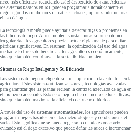
riego más eficientes, reduciendo así el desperdicio de agua. Además,
los sistemas basados en IoT pueden programar automáticamente el
riego según las condiciones climáticas actuales, optimizando aún más
el uso del agua.
La tecnología también puede ayudar a detectar fugas o problemas en
las tuberías de riego. Al recibir alertas instantáneas sobre cualquier
irregularidad, los agricultores pueden actuar rápidamente para evitar
pérdidas significativas. En resumen, la optimización del uso del agua
mediante IoT no solo beneficia a los agricultores económicamente,
sino que también contribuye a la sostenibilidad ambiental.
Sistemas de Riego Inteligente y Su Eficiencia
Los sistemas de riego inteligente son una aplicación clave del IoT en la
agricultura. Estos sistemas utilizan sensores y tecnologías avanzadas
para garantizar que las plantas reciban la cantidad adecuada de agua en
el momento adecuado. Esto solo mejora el crecimiento de los cultivos,
sino que también maximiza la eficiencia del recurso hídrico.
A través del uso de
sistemas automatizados
, los agricultores pueden
programar riegos basados en datos meteorológicos y condiciones del
suelo. Esto significa que se puede regar solo cuando es necesario,
evitando así el riego excesivo que puede dañar las raíces e incrementar