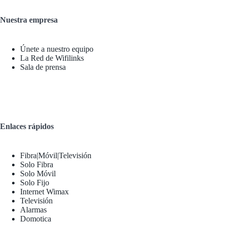
Nuestra empresa
Únete a nuestro equipo
La Red de Wifilinks
Sala de prensa
Enlaces rápidos
Fibra|Móvil|Televisión
Solo Fibra
Solo Móvil
Solo Fijo
Internet Wimax
Televisión
Alarmas
Domotica