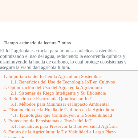
El IoT agrícola es crucial para impulsar prácticas sostenibles,
optimizando el uso del agua, reduciendo la escorrentía química y
disminuyendo la huella de carbono, lo cual protege ecosistemas y
asegura la viabilidad agrícola futura.
1.
Importancia del IoT en la Agricultura Sostenible
1.1.
Beneficios del Uso de Tecnología IoT en Cultivos
2.
Optimización del Uso del Agua en la Agricultura
2.1.
Sistemas de Riego Inteligente y Su Eficiencia
3.
Reducción de Escorrentía Química con IoT
3.1.
Métodos para Minimizar el Impacto Ambiental
4.
Disminución de la Huella de Carbono en la Agricultura
4.1.
Tecnologías que Contribuyen a la Sostenibilidad
5.
Protección de Ecosistemas a Través del IoT
5.1.
Iniciativas para Preservar la Biodiversidad Agrícola
6.
Futuro de la Agricultura: IoT y Viabilidad a Largo Plazo
7.
Contacto