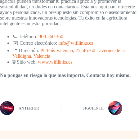
agrícola pueden transformar tu práctica agrícola y promover la
sostenibilidad, no dudes en contactarnos. Estamos aquí para ofrecerte
ayuda personalizada, un presupuesto sin compromiso o asesoramiento
sobre nuestras innovadoras tecnologías. Tu éxito en la agricultura
inteligente es nuestra prioridad.
📞 Teléfono:
960 260 360
✉️ Correo electrónico:
info@wifilinks.es
📍 Dirección:
Pl. País Valencia, 25, 46760 Tavernes de la
Valldigna, Valencia
🌐 Sitio web:
www.wifilinks.es
No pongas en riesgo lo que más importa. Contacta hoy mismo.
ANTERIOR
SIGUIENTE