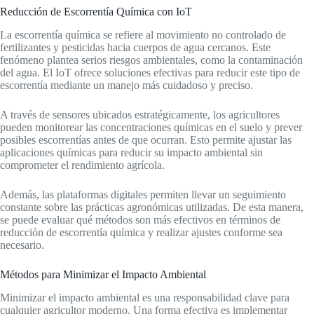
Reducción de Escorrentía Química con IoT
La escorrentía química se refiere al movimiento no controlado de
fertilizantes y pesticidas hacia cuerpos de agua cercanos. Este
fenómeno plantea serios riesgos ambientales, como la contaminación
del agua. El IoT ofrece soluciones efectivas para reducir este tipo de
escorrentía mediante un manejo más cuidadoso y preciso.
A través de sensores ubicados estratégicamente, los agricultores
pueden monitorear las concentraciones químicas en el suelo y prever
posibles escorrentías antes de que ocurran. Esto permite ajustar las
aplicaciones químicas para reducir su impacto ambiental sin
comprometer el rendimiento agrícola.
Además, las plataformas digitales permiten llevar un seguimiento
constante sobre las prácticas agronómicas utilizadas. De esta manera,
se puede evaluar qué métodos son más efectivos en términos de
reducción de escorrentía química y realizar ajustes conforme sea
necesario.
Métodos para Minimizar el Impacto Ambiental
Minimizar el impacto ambiental es una responsabilidad clave para
cualquier agricultor moderno. Una forma efectiva es implementar