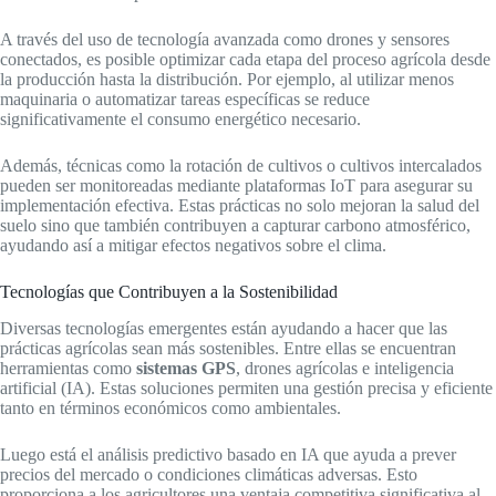
A través del uso de tecnología avanzada como drones y sensores
conectados, es posible optimizar cada etapa del proceso agrícola desde
la producción hasta la distribución. Por ejemplo, al utilizar menos
maquinaria o automatizar tareas específicas se reduce
significativamente el consumo energético necesario.
Además, técnicas como la rotación de cultivos o cultivos intercalados
pueden ser monitoreadas mediante plataformas IoT para asegurar su
implementación efectiva. Estas prácticas no solo mejoran la salud del
suelo sino que también contribuyen a capturar carbono atmosférico,
ayudando así a mitigar efectos negativos sobre el clima.
Tecnologías que Contribuyen a la Sostenibilidad
Diversas tecnologías emergentes están ayudando a hacer que las
prácticas agrícolas sean más sostenibles. Entre ellas se encuentran
herramientas como
sistemas GPS
, drones agrícolas e inteligencia
artificial (IA). Estas soluciones permiten una gestión precisa y eficiente
tanto en términos económicos como ambientales.
Luego está el análisis predictivo basado en IA que ayuda a prever
precios del mercado o condiciones climáticas adversas. Esto
proporciona a los agricultores una ventaja competitiva significativa al