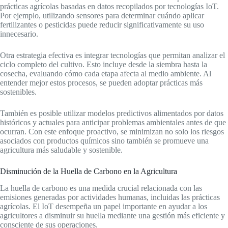
prácticas agrícolas basadas en datos recopilados por tecnologías IoT.
Por ejemplo, utilizando sensores para determinar cuándo aplicar
fertilizantes o pesticidas puede reducir significativamente su uso
innecesario.
Otra estrategia efectiva es integrar tecnologías que permitan analizar el
ciclo completo del cultivo. Esto incluye desde la siembra hasta la
cosecha, evaluando cómo cada etapa afecta al medio ambiente. Al
entender mejor estos procesos, se pueden adoptar prácticas más
sostenibles.
También es posible utilizar modelos predictivos alimentados por datos
históricos y actuales para anticipar problemas ambientales antes de que
ocurran. Con este enfoque proactivo, se minimizan no solo los riesgos
asociados con productos químicos sino también se promueve una
agricultura más saludable y sostenible.
Disminución de la Huella de Carbono en la Agricultura
La huella de carbono es una medida crucial relacionada con las
emisiones generadas por actividades humanas, incluidas las prácticas
agrícolas. El IoT desempeña un papel importante en ayudar a los
agricultores a disminuir su huella mediante una gestión más eficiente y
consciente de sus operaciones.