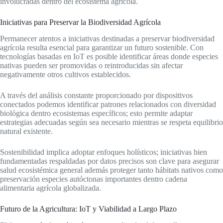
involucradas dentro del ecosistema agrícola.
Iniciativas para Preservar la Biodiversidad Agrícola
Permanecer atentos a iniciativas destinadas a preservar biodiversidad
agrícola resulta esencial para garantizar un futuro sostenible. Con
tecnologías basadas en IoT es posible identificar áreas donde especies
nativas pueden ser promovidas o reintroducidas sin afectar
negativamente otros cultivos establecidos.
A través del análisis constante proporcionado por dispositivos
conectados podemos identificar patrones relacionados con diversidad
biológica dentro ecosistemas específicos; esto permite adaptar
estrategias adecuadas según sea necesario mientras se respeta equilibrio
natural existente.
Sostenibilidad implica adoptar enfoques holísticos; iniciativas bien
fundamentadas respaldadas por datos precisos son clave para asegurar
salud ecosistémica general además proteger tanto hábitats nativos como
preservación especies autóctonas importantes dentro cadena
alimentaria agrícola globalizada.
Futuro de la Agricultura: IoT y Viabilidad a Largo Plazo