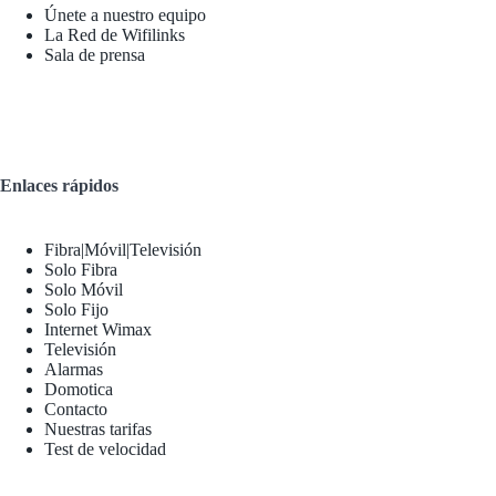
Únete a nuestro equipo
La Red de Wifilinks
Sala de prensa
Enlaces rápidos
Fibra|Móvil|Televisión
Solo Fibra
Solo Móvil
Solo Fijo
Internet Wimax
Televisión
Alarmas
Domotica
Contacto
Nuestras tarifas
Test de velocidad