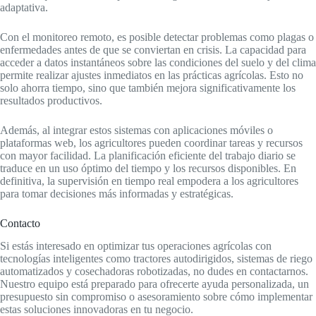
adaptativa.
Con el monitoreo remoto, es posible detectar problemas como plagas o
enfermedades antes de que se conviertan en crisis. La capacidad para
acceder a datos instantáneos sobre las condiciones del suelo y del clima
permite realizar ajustes inmediatos en las prácticas agrícolas. Esto no
solo ahorra tiempo, sino que también mejora significativamente los
resultados productivos.
Además, al integrar estos sistemas con aplicaciones móviles o
plataformas web, los agricultores pueden coordinar tareas y recursos
con mayor facilidad. La planificación eficiente del trabajo diario se
traduce en un uso óptimo del tiempo y los recursos disponibles. En
definitiva, la supervisión en tiempo real empodera a los agricultores
para tomar decisiones más informadas y estratégicas.
Contacto
Si estás interesado en optimizar tus operaciones agrícolas con
tecnologías inteligentes como tractores autodirigidos, sistemas de riego
automatizados y cosechadoras robotizadas, no dudes en contactarnos.
Nuestro equipo está preparado para ofrecerte ayuda personalizada, un
presupuesto sin compromiso o asesoramiento sobre cómo implementar
estas soluciones innovadoras en tu negocio.