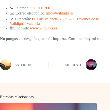
📞 Teléfono:
960 260 360
✉️ Correo electrónico:
info@wifilinks.es
📍 Dirección:
Pl. País Valencia, 25, 46760 Tavernes de la
Valldigna, Valencia
🌐 Sitio web:
www.wifilinks.es
No pongas en riesgo lo que más importa. Contacta hoy mismo.
ANTERIOR
SIGUIENTE
Entradas relacionadas