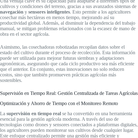
Una ventaja clave es su capacidad para adaptarse a diferentes tipos de
cultivos y condiciones del terreno, gracias a sus avanzados sistemas de
navegación
y
sensores inteligentes
. Esto permite a los agricultores
cosechar más hectáreas en menos tiempo, mejorando así su
productividad global. Además, al disminuir la dependencia del trabajo
manual, se mitigan problemas relacionados con la escasez de mano de
obra en el sector agrícola.
Asimismo, las cosechadoras robotizadas recopilan datos sobre el
estado del cultivo durante el proceso de recolección. Esta información
puede ser utilizada para mejorar futuras siembras y adaptaciones
agronómicas, asegurando que cada ciclo productivo sea más eficiente
que el anterior. En conjunto, estas innovaciones no solo reducen
costos, sino que también promueven prácticas agrícolas más
sostenibles.
Supervisión en Tiempo Real: Gestión Centralizada de Tareas Agrícolas
Optimización y Ahorro de Tiempo con el Monitoreo Remoto
La
supervisión en tiempo real
se ha convertido en una herramienta
esencial para la gestión agrícola moderna. A través del uso de
tecnologías como drones y sensores conectados a plataformas digitales,
los agricultores pueden monitorear sus cultivos desde cualquier lugar.
Este enfoque centralizado permite una gestión más eficiente y