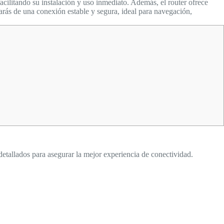
acilitando su instalación y uso inmediato. Además, el router ofrece
rás de una conexión estable y segura, ideal para navegación,
detallados para asegurar la mejor experiencia de conectividad.