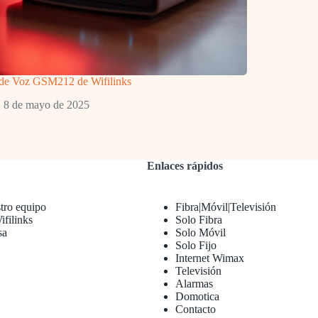
 de Voz GSM212 de Wifilinks
8 de mayo de 2025
Enlaces rápidos
tro equipo
Fibra|Móvil|Televisión
filinks
Solo Fibra
sa
Solo Móvil
Solo Fijo
Internet Wimax
Televisión
Alarmas
Domotica
Contacto