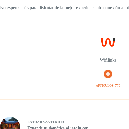
No esperes más para disfrutar de la mejor experiencia de conexión a int
Wifilinks
ARTÍCULOS: 779
ENTRADA
ANTERIOR
Expande tu domótica al jardín con