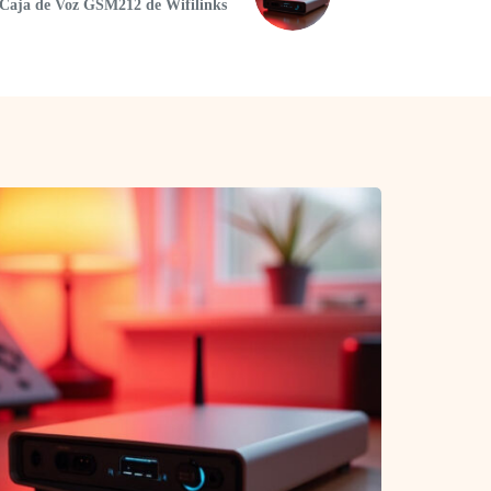
Caja de Voz GSM212 de Wifilinks