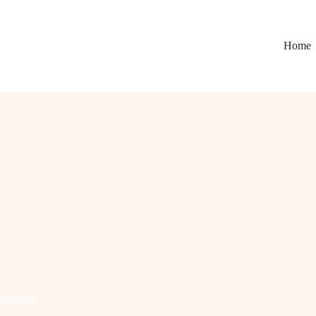
Home
anuales