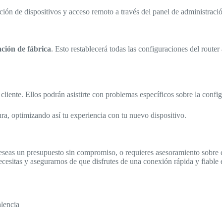
ión de dispositivos y acceso remoto a través del panel de administración
ación de fábrica
. Esto restablecerá todas las configuraciones del router
cliente. Ellos podrán asistirte con problemas específicos sobre la confi
ura, optimizando así tu experiencia con tu nuevo dispositivo.
 deseas un presupuesto sin compromiso, o requieres asesoramiento sobr
ecesitas y asegurarnos de que disfrutes de una conexión rápida y fiable 
alencia