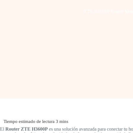
ZTE H3600P Router Man
El
Router ZTE H3600P
es una solución avanzada para conectar tu hog