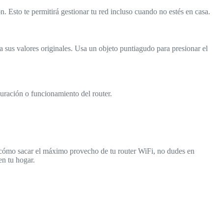
. Esto te permitirá gestionar tu red incluso cuando no estés en casa.
 a sus valores originales. Usa un objeto puntiagudo para presionar el
guración o funcionamiento del router.
e cómo sacar el máximo provecho de tu router WiFi, no dudes en
en tu hogar.