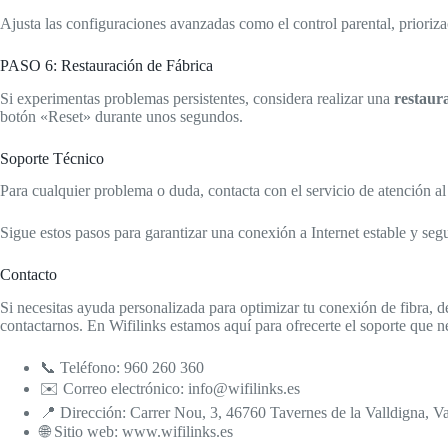
Ajusta las configuraciones avanzadas como el control parental, priorizac
PASO 6: Restauración de Fábrica
Si experimentas problemas persistentes, considera realizar una
restaur
botón «Reset» durante unos segundos.
Soporte Técnico
Para cualquier problema o duda, contacta con el servicio de atención al 
Sigue estos pasos para garantizar una conexión a Internet estable y seg
Contacto
Si necesitas ayuda personalizada para optimizar tu conexión de fibra,
contactarnos. En Wifilinks estamos aquí para ofrecerte el soporte que n
📞 Teléfono: 960 260 360
✉️ Correo electrónico: info@wifilinks.es
📍 Dirección: Carrer Nou, 3, 46760 Tavernes de la Valldigna, V
🌐 Sitio web: www.wifilinks.es