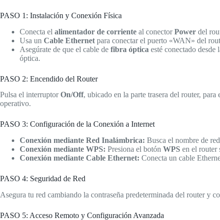
PASO 1: Instalación y Conexión Física
Conecta el
alimentador de corriente
al conector
Power
del rou
Usa un
Cable Ethernet
para conectar el puerto «WAN» del rout
Asegúrate de que el cable de
fibra óptica
esté conectado desde l
óptica.
PASO 2: Encendido del Router
Pulsa el interruptor
On/Off
, ubicado en la parte trasera del router, pa
operativo.
PASO 3: Configuración de la Conexión a Internet
Conexión mediante Red Inalámbrica:
Busca el nombre de red (
Conexión mediante WPS:
Presiona el botón
WPS
en el router 
Conexión mediante Cable Ethernet:
Conecta un cable Etherne
PASO 4: Seguridad de Red
Asegura tu red cambiando la contraseña predeterminada del router y co
PASO 5: Acceso Remoto y Configuración Avanzada