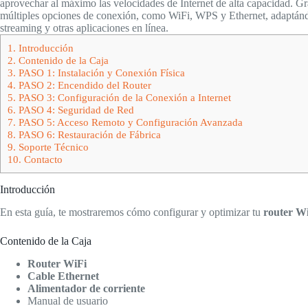
aprovechar al máximo las velocidades de Internet de alta capacidad. Gr
múltiples opciones de conexión, como WiFi, WPS y Ethernet, adaptándo
streaming y otras aplicaciones en línea.
1.
Introducción
2.
Contenido de la Caja
3.
PASO 1: Instalación y Conexión Física
4.
PASO 2: Encendido del Router
5.
PASO 3: Configuración de la Conexión a Internet
6.
PASO 4: Seguridad de Red
7.
PASO 5: Acceso Remoto y Configuración Avanzada
8.
PASO 6: Restauración de Fábrica
9.
Soporte Técnico
10.
Contacto
Introducción
En esta guía, te mostraremos cómo configurar y optimizar tu
router W
Contenido de la Caja
Router WiFi
Cable Ethernet
Alimentador de corriente
Manual de usuario