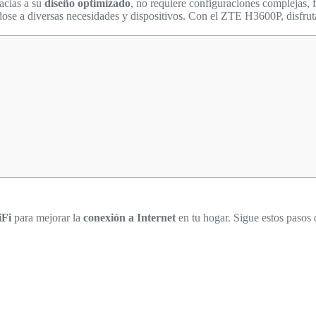
acias a su
diseño optimizado
, no requiere configuraciones complejas, f
se a diversas necesidades y dispositivos. Con el ZTE H3600P, disfruta
iFi
para mejorar la
conexión a Internet
en tu hogar. Sigue estos pasos 