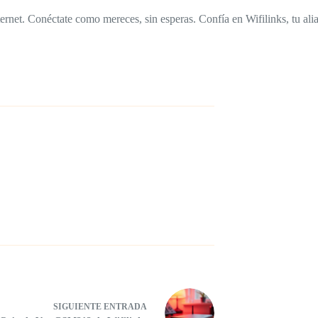
ernet. Conéctate como mereces, sin esperas. Confía en Wifilinks, tu ali
SIGUIENTE
ENTRADA