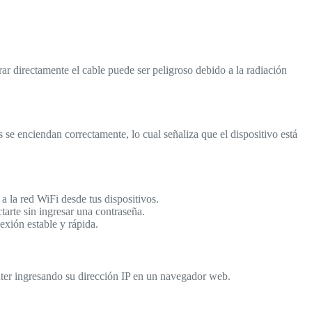
r directamente el cable puede ser peligroso debido a la radiación
 se enciendan correctamente, lo cual señaliza que el dispositivo está
a la red WiFi desde tus dispositivos.
tarte sin ingresar una contraseña.
exión estable y rápida.
uter ingresando su dirección IP en un navegador web.