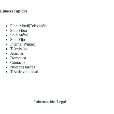
Enlaces rápidos
Fibra|Móvil|Televisión
Solo Fibra
Solo Móvil
Solo Fijo
Internet Wimax
Televisión
Alarmas
Domotica
Contacto
Nuestras tarifas
Test de velocidad
Información Legal