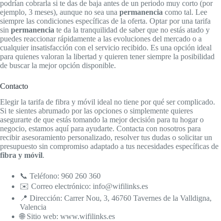
podrían cobrarla si te das de baja antes de un periodo muy corto (por
ejemplo, 3 meses), aunque no sea una
permanencia
como tal. Lee
siempre las condiciones específicas de la oferta. Optar por una tarifa
sin
permanencia
te da la tranquilidad de saber que no estás atado y
puedes reaccionar rápidamente a las evoluciones del mercado o a
cualquier insatisfacción con el servicio recibido. Es una opción ideal
para quienes valoran la libertad y quieren tener siempre la posibilidad
de buscar la mejor opción disponible.
Contacto
Elegir la tarifa de fibra y móvil ideal no tiene por qué ser complicado.
Si te sientes abrumado por las opciones o simplemente quieres
asegurarte de que estás tomando la mejor decisión para tu hogar o
negocio, estamos aquí para ayudarte. Contacta con nosotros para
recibir asesoramiento personalizado, resolver tus dudas o solicitar un
presupuesto sin compromiso adaptado a tus necesidades específicas de
fibra y móvil
.
📞 Teléfono: 960 260 360
✉️ Correo electrónico: info@wifilinks.es
📍 Dirección: Carrer Nou, 3, 46760 Tavernes de la Valldigna,
Valencia
🌐 Sitio web: www.wifilinks.es