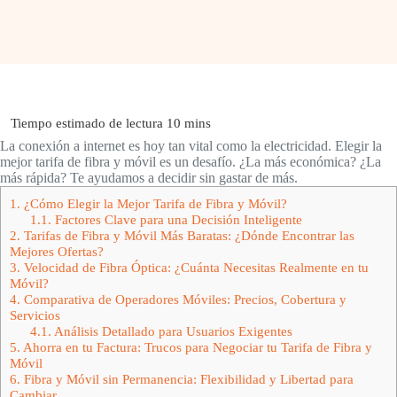
La conexión a internet es hoy tan vital como la electricidad. Elegir la
mejor tarifa de fibra y móvil es un desafío. ¿La más económica? ¿La
más rápida? Te ayudamos a decidir sin gastar de más.
1.
¿Cómo Elegir la Mejor Tarifa de Fibra y Móvil?
1.1.
Factores Clave para una Decisión Inteligente
2.
Tarifas de Fibra y Móvil Más Baratas: ¿Dónde Encontrar las
Mejores Ofertas?
3.
Velocidad de Fibra Óptica: ¿Cuánta Necesitas Realmente en tu
Móvil?
4.
Comparativa de Operadores Móviles: Precios, Cobertura y
Servicios
4.1.
Análisis Detallado para Usuarios Exigentes
5.
Ahorra en tu Factura: Trucos para Negociar tu Tarifa de Fibra y
Móvil
6.
Fibra y Móvil sin Permanencia: Flexibilidad y Libertad para
Cambiar