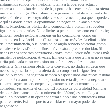
argumentos sólidos para negociar. Llama a tu operador actual y
expresa tu intención de darte de baja porque has encontrado una oferta
mejor en otro lugar. Normalmente, te pasarán con el departamento de
retención de clientes, cuyo objetivo es convencerte para que te quedes.
Aquí es donde tienes la oportunidad de negociar. Sé amable pero
firme. Menciona las ofertas de la competencia y pregunta si pueden
igualarlas o mejorarlas. No te limites a pedir un descuento en el precio;
también puedes negociar mejoras en las condiciones, como un
aumento en la velocidad de
fibra
, más
datos móviles
, la eliminación
de la
permanencia
, o la inclusión de algún servicio adicional (como
canales de televisión o una línea móvil extra a precio reducido). Si
tienes varios servicios contratados (
fibra
, móvil, televisión), tienes más
margen de negociación. A veces, la mejor oferta que te harán no es una
tarifa publicada en su web, sino una oferta personalizada para
retenerte. Si la primera oferta no te convence, no dudes en decir que
necesitas pensarlo o que la oferta de la competencia sigue siendo
mejor. A veces, una segunda llamada o esperar unos días puede resultar
en una oferta aún mejor. Si tu operador no está dispuesto a negociar o
la oferta sigue sin ser competitiva, entonces sí es el momento de
considerar seriamente el cambio. El proceso de portabilidad (cambiar
de operador manteniendo tu número de teléfono) es sencillo y a
menudo incentiva a tu operador actual a hacer una contraoferta final
para retenerte. Estar dispuesto a cambiar es tu mayor poder de
negociación.