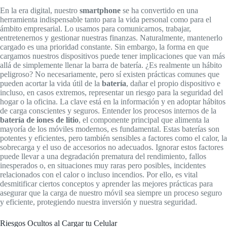
En la era digital, nuestro
smartphone
se ha convertido en una
herramienta indispensable tanto para la vida personal como para el
ámbito empresarial. Lo usamos para comunicarnos, trabajar,
entretenernos y gestionar nuestras finanzas. Naturalmente, mantenerlo
cargado es una prioridad constante. Sin embargo, la forma en que
cargamos nuestros dispositivos puede tener implicaciones que van más
allá de simplemente llenar la barra de batería. ¿Es realmente un hábito
peligroso? No necesariamente, pero sí existen prácticas comunes que
pueden acortar la vida útil de la
batería
, dañar el propio dispositivo e
incluso, en casos extremos, representar un riesgo para la seguridad del
hogar o la oficina. La clave está en la información y en adoptar hábitos
de carga conscientes y seguros. Entender los procesos internos de la
batería de iones de litio
, el componente principal que alimenta la
mayoría de los móviles modernos, es fundamental. Estas baterías son
potentes y eficientes, pero también sensibles a factores como el calor, la
sobrecarga y el uso de accesorios no adecuados. Ignorar estos factores
puede llevar a una degradación prematura del rendimiento, fallos
inesperados o, en situaciones muy raras pero posibles, incidentes
relacionados con el calor o incluso incendios. Por ello, es vital
desmitificar ciertos conceptos y aprender las mejores prácticas para
asegurar que la carga de nuestro móvil sea siempre un proceso seguro
y eficiente, protegiendo nuestra inversión y nuestra seguridad.
Riesgos Ocultos al Cargar tu Celular