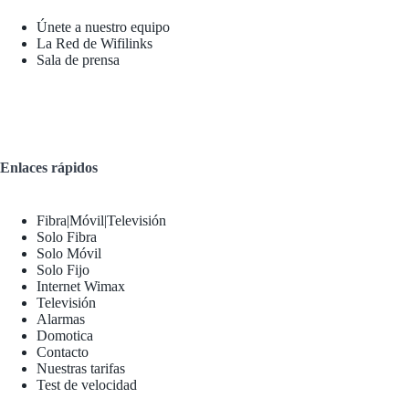
Únete a nuestro equipo
La Red de Wifilinks
Sala de prensa
Enlaces rápidos
Fibra|Móvil|Televisión
Solo Fibra
Solo Móvil
Solo Fijo
Internet Wimax
Televisión
Alarmas
Domotica
Contacto
Nuestras tarifas
Test de velocidad