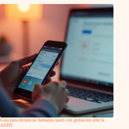
Guía para denunciar llamadas spam con grabación ante la
AEPD