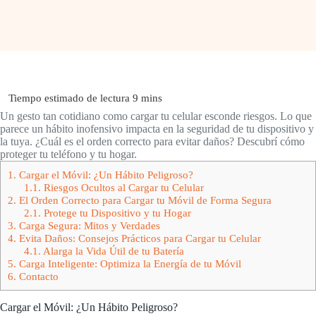
Un gesto tan cotidiano como cargar tu celular esconde riesgos. Lo que
parece un hábito inofensivo impacta en la seguridad de tu dispositivo y
la tuya. ¿Cuál es el orden correcto para evitar daños? Descubrí cómo
proteger tu teléfono y tu hogar.
1.
Cargar el Móvil: ¿Un Hábito Peligroso?
1.1.
Riesgos Ocultos al Cargar tu Celular
2.
El Orden Correcto para Cargar tu Móvil de Forma Segura
2.1.
Protege tu Dispositivo y tu Hogar
3.
Carga Segura: Mitos y Verdades
4.
Evita Daños: Consejos Prácticos para Cargar tu Celular
4.1.
Alarga la Vida Útil de tu Batería
5.
Carga Inteligente: Optimiza la Energía de tu Móvil
6.
Contacto
Cargar el Móvil: ¿Un Hábito Peligroso?