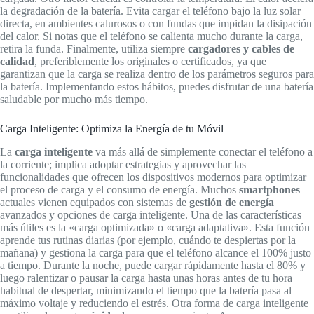
la degradación de la batería. Evita cargar el teléfono bajo la luz solar
directa, en ambientes calurosos o con fundas que impidan la disipación
del calor. Si notas que el teléfono se calienta mucho durante la carga,
retira la funda. Finalmente, utiliza siempre
cargadores y cables de
calidad
, preferiblemente los originales o certificados, ya que
garantizan que la carga se realiza dentro de los parámetros seguros para
la batería. Implementando estos hábitos, puedes disfrutar de una batería
saludable por mucho más tiempo.
Carga Inteligente: Optimiza la Energía de tu Móvil
La
carga inteligente
va más allá de simplemente conectar el teléfono a
la corriente; implica adoptar estrategias y aprovechar las
funcionalidades que ofrecen los dispositivos modernos para optimizar
el proceso de carga y el consumo de energía. Muchos
smartphones
actuales vienen equipados con sistemas de
gestión de energía
avanzados y opciones de carga inteligente. Una de las características
más útiles es la «carga optimizada» o «carga adaptativa». Esta función
aprende tus rutinas diarias (por ejemplo, cuándo te despiertas por la
mañana) y gestiona la carga para que el teléfono alcance el 100% justo
a tiempo. Durante la noche, puede cargar rápidamente hasta el 80% y
luego ralentizar o pausar la carga hasta unas horas antes de tu hora
habitual de despertar, minimizando el tiempo que la batería pasa al
máximo voltaje y reduciendo el estrés. Otra forma de carga inteligente