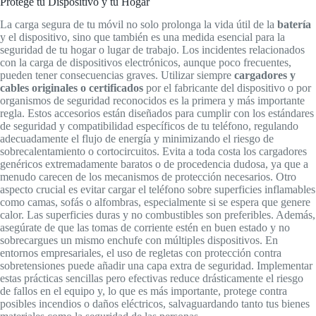
Protege tu Dispositivo y tu Hogar
La carga segura de tu móvil no solo prolonga la vida útil de la
batería
y el dispositivo, sino que también es una medida esencial para la
seguridad de tu hogar o lugar de trabajo. Los incidentes relacionados
con la carga de dispositivos electrónicos, aunque poco frecuentes,
pueden tener consecuencias graves. Utilizar siempre
cargadores y
cables originales o certificados
por el fabricante del dispositivo o por
organismos de seguridad reconocidos es la primera y más importante
regla. Estos accesorios están diseñados para cumplir con los estándares
de seguridad y compatibilidad específicos de tu teléfono, regulando
adecuadamente el flujo de energía y minimizando el riesgo de
sobrecalentamiento o cortocircuitos. Evita a toda costa los cargadores
genéricos extremadamente baratos o de procedencia dudosa, ya que a
menudo carecen de los mecanismos de protección necesarios. Otro
aspecto crucial es evitar cargar el teléfono sobre superficies inflamables
como camas, sofás o alfombras, especialmente si se espera que genere
calor. Las superficies duras y no combustibles son preferibles. Además,
asegúrate de que las tomas de corriente estén en buen estado y no
sobrecargues un mismo enchufe con múltiples dispositivos. En
entornos empresariales, el uso de regletas con protección contra
sobretensiones puede añadir una capa extra de seguridad. Implementar
estas prácticas sencillas pero efectivas reduce drásticamente el riesgo
de fallos en el equipo y, lo que es más importante, protege contra
posibles incendios o daños eléctricos, salvaguardando tanto tus bienes