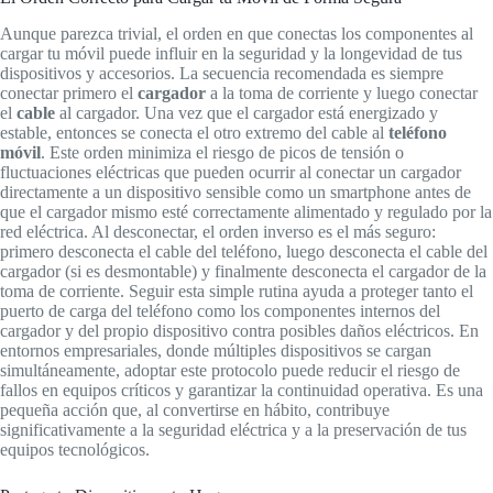
Aunque parezca trivial, el orden en que conectas los componentes al
cargar tu móvil puede influir en la seguridad y la longevidad de tus
dispositivos y accesorios. La secuencia recomendada es siempre
conectar primero el
cargador
a la toma de corriente y luego conectar
el
cable
al cargador. Una vez que el cargador está energizado y
estable, entonces se conecta el otro extremo del cable al
teléfono
móvil
. Este orden minimiza el riesgo de picos de tensión o
fluctuaciones eléctricas que pueden ocurrir al conectar un cargador
directamente a un dispositivo sensible como un smartphone antes de
que el cargador mismo esté correctamente alimentado y regulado por la
red eléctrica. Al desconectar, el orden inverso es el más seguro:
primero desconecta el cable del teléfono, luego desconecta el cable del
cargador (si es desmontable) y finalmente desconecta el cargador de la
toma de corriente. Seguir esta simple rutina ayuda a proteger tanto el
puerto de carga del teléfono como los componentes internos del
cargador y del propio dispositivo contra posibles daños eléctricos. En
entornos empresariales, donde múltiples dispositivos se cargan
simultáneamente, adoptar este protocolo puede reducir el riesgo de
fallos en equipos críticos y garantizar la continuidad operativa. Es una
pequeña acción que, al convertirse en hábito, contribuye
significativamente a la seguridad eléctrica y a la preservación de tus
equipos tecnológicos.