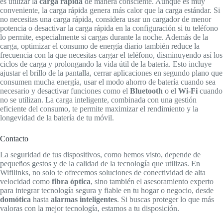
es utilizar la
carga rápida
de manera consciente. Aunque es muy
conveniente, la carga rápida genera más calor que la carga estándar. Si
no necesitas una carga rápida, considera usar un cargador de menor
potencia o desactivar la carga rápida en la configuración si tu teléfono
lo permite, especialmente si cargas durante la noche. Además de la
carga, optimizar el consumo de energía diario también reduce la
frecuencia con la que necesitas cargar el teléfono, disminuyendo así los
ciclos de carga y prolongando la vida útil de la batería. Esto incluye
ajustar el brillo de la pantalla, cerrar aplicaciones en segundo plano que
consumen mucha energía, usar el modo ahorro de batería cuando sea
necesario y desactivar funciones como el
Bluetooth
o el
Wi-Fi
cuando
no se utilizan. La carga inteligente, combinada con una gestión
eficiente del consumo, te permite maximizar el rendimiento y la
longevidad de la batería de tu móvil.
Contacto
La seguridad de tus dispositivos, como hemos visto, depende de
pequeños gestos y de la calidad de la tecnología que utilizas. En
Wifilinks, no solo te ofrecemos soluciones de conectividad de alta
velocidad como
fibra óptica
, sino también el asesoramiento experto
para integrar tecnología segura y fiable en tu hogar o negocio, desde
domótica
hasta
alarmas inteligentes
. Si buscas proteger lo que más
valoras con la mejor tecnología, estamos a tu disposición.