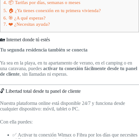
4.
📦 Tarifas por días, semanas o meses
5.
🏠 ¿Ya tienes conexión en tu primera vivienda?
6.
🎯 ¿A qué esperas?
7.
❤️ ¿Necesitas ayuda?
🏡 Internet donde tú estés
Tu segunda residencia también se conecta
Ya sea en la playa, en tu apartamento de verano, en el camping o en
una caravana, puedes
activar tu conexión fácilmente desde tu panel
de cliente
, sin llamadas ni esperas.
🔓 Libertad total desde tu panel de cliente
Nuestra plataforma online está disponible 24/7 y funciona desde
cualquier dispositivo: móvil, tablet o PC.
Con ella puedes:
✅ Activar tu conexión Wimax o Fibra por los días que necesites