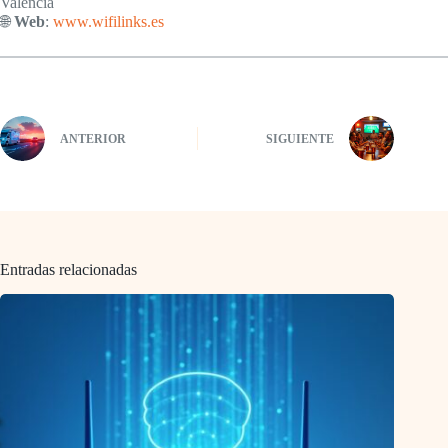
Valencia
🌐
Web
:
www.wifilinks.es
ANTERIOR
SIGUIENTE
Entradas relacionadas