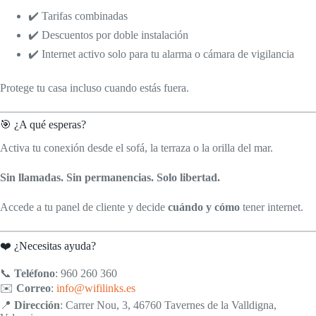
✔️ Tarifas combinadas
✔️ Descuentos por doble instalación
✔️ Internet activo solo para tu alarma o cámara de vigilancia
Protege tu casa incluso cuando estás fuera.
🎯 ¿A qué esperas?
Activa tu conexión desde el sofá, la terraza o la orilla del mar.
Sin llamadas. Sin permanencias. Solo libertad.
Accede a tu panel de cliente y decide
cuándo y cómo
tener internet.
❤️ ¿Necesitas ayuda?
📞
Teléfono
: 960 260 360
✉️
Correo
:
info@wifilinks.es
📍
Dirección
: Carrer Nou, 3, 46760 Tavernes de la Valldigna,