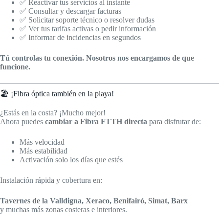
✅ Reactivar tus servicios al instante
✅ Consultar y descargar facturas
✅ Solicitar soporte técnico o resolver dudas
✅ Ver tus tarifas activas o pedir información
✅ Informar de incidencias en segundos
Tú controlas tu conexión. Nosotros nos encargamos de que
funcione.
🏖️ ¡Fibra óptica también en la playa!
¿Estás en la costa? ¡Mucho mejor!
Ahora puedes
cambiar a Fibra FTTH directa
para disfrutar de:
Más velocidad
Más estabilidad
Activación solo los días que estés
Instalación rápida y cobertura en:
Tavernes de la Valldigna, Xeraco, Benifairó, Simat, Barx
y muchas más zonas costeras e interiores.