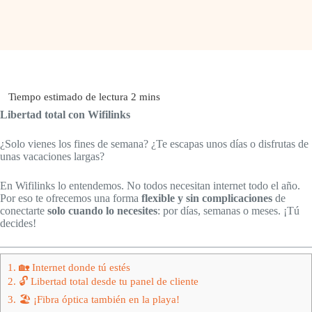
Libertad total con Wifilinks
¿Solo vienes los fines de semana? ¿Te escapas unos días o disfrutas de
unas vacaciones largas?
En Wifilinks lo entendemos. No todos necesitan internet todo el año.
Por eso te ofrecemos una forma
flexible y sin complicaciones
de
conectarte
solo cuando lo necesites
: por días, semanas o meses. ¡Tú
decides!
1.
🏡 Internet donde tú estés
2.
🔓 Libertad total desde tu panel de cliente
3.
🏖️ ¡Fibra óptica también en la playa!