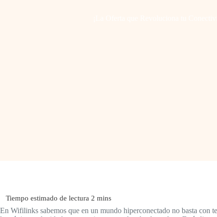
¡La Oferta que Revoluciona tu Conectiv
En Wifilinks sabemos que en un mundo hiperconectado no basta con tener