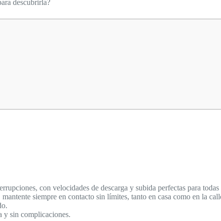
para descubrirla?
errupciones, con velocidades de descarga y subida perfectas para todas 
antente siempre en contacto sin límites, tanto en casa como en la call
do.
 y sin complicaciones.