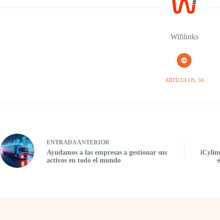
Wifilinks
ARTÍCULOS: 50
ENTRADA
ANTERIOR
Ayudamos a las empresas a gestionar sus
iCylin
activos en todo el mundo