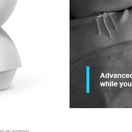
um sin sorpresas.