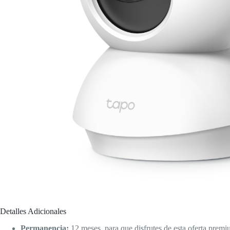
Detalles Adicionales
Permanencia:
12 meses, para que disfrutes de esta oferta premi