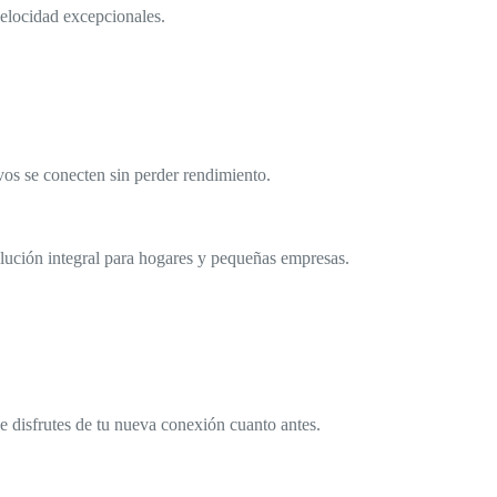
velocidad excepcionales.
vos se conecten sin perder rendimiento.
solución integral para hogares y pequeñas empresas.
ue disfrutes de tu nueva conexión cuanto antes.