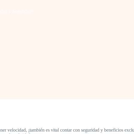
idad y Seguridad!
 velocidad, ¡también es vital contar con seguridad y beneficios exclusi