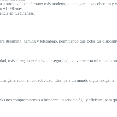
a a otro nivel con el router más moderno, que te garantiza cobertura y 
olo +1,99€/mes.
ncia en tus finanzas.
ra streaming, gaming y teletrabajo, permitiendo que todos tus dispositi
dad, más el regalo exclusivo de seguridad, convierte esta oferta en la 
ima generación en conectividad, ideal para un mundo digital exigente.
links nos comprometemos a brindarte un servicio ágil y eficiente, para q