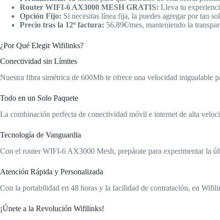
Router WIFI-6 AX3000 MESH GRATIS:
Lleva tu experienci
Opción Fijo:
Si necesitas línea fija, la puedes agregar por tan s
Precio tras la 12ª factura:
56,89€/mes, manteniendo la transpare
¿Por Qué Elegir Wifilinks?
Conectividad sin Límites
Nuestra fibra simétrica de 600Mb te ofrece una velocidad inigualable pa
Todo en un Solo Paquete
La combinación perfecta de conectividad móvil e internet de alta veloci
Tecnología de Vanguardia
Con el router WIFI-6 AX3000 Mesh, prepárate para experimentar la últ
Atención Rápida y Personalizada
Con la portabilidad en 48 horas y la facilidad de contratación, en Wifi
¡Únete a la Revolución Wifilinks!