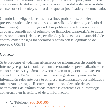
condiciones de atribución y no alteración. Los datos de terceros deben
citarse correctamente y su uso debe quedar justificado y documentado.
Cuando la inteligencia se destina a fines probatorios, conviene
preservar cadena de custodia y aplicar sellado de tiempo y cálculo de
hash
para garantizar integridad. Las políticas de retención y borrado
ayudan a cumplir con el principio de limitación temporal. Ante dudas,
el asesoramiento jurídico especializado y la consulta a la autoridad de
control evitan riesgos innecesarios y fortalecen la legitimidad del
proyecto OSINT.
Contacto
Si te preocupa el volumen abrumador de información disponible en
Internet y te gustaría contar con un asesoramiento personalizado sobre
el uso de OSINT y cómo aprovecharlo en tu negocio, no dudes en
contactarnos. En Wifilinks te ayudamos a gestionar y analizar la
información relevante para tu empresa, maximizando oportunidades y
minimizando riesgos. Recuerda que un uso adecuado de las
herramientas de análisis puede marcar la diferencia en tu estrategia
comercial y en la seguridad de tu información.
📞 Teléfono:
960 260 360