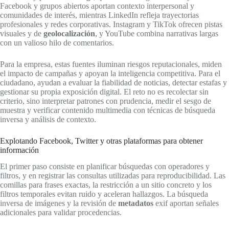
Facebook y grupos abiertos aportan contexto interpersonal y
comunidades de interés, mientras LinkedIn refleja trayectorias
profesionales y redes corporativas. Instagram y TikTok ofrecen pistas
visuales y de
geolocalización
, y YouTube combina narrativas largas
con un valioso hilo de comentarios.
Para la empresa, estas fuentes iluminan riesgos reputacionales, miden
el impacto de campañas y apoyan la inteligencia competitiva. Para el
ciudadano, ayudan a evaluar la fiabilidad de noticias, detectar estafas y
gestionar su propia exposición digital. El reto no es recolectar sin
criterio, sino interpretar patrones con prudencia, medir el sesgo de
muestra y verificar contenido multimedia con técnicas de búsqueda
inversa y análisis de contexto.
Explotando Facebook, Twitter y otras plataformas para obtener
información
El primer paso consiste en planificar búsquedas con operadores y
filtros, y en registrar las consultas utilizadas para reproducibilidad. Las
comillas para frases exactas, la restricción a un sitio concreto y los
filtros temporales evitan ruido y aceleran hallazgos. La búsqueda
inversa de imágenes y la revisión de
metadatos
exif aportan señales
adicionales para validar procedencias.