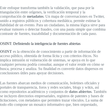
Este enfoque transforma también la validación, que pasa por la
triangulación entre orígenes, la verificación temporal y la
comprobación de
metadatos
. Un mapa de conversaciones en Twitter,
unido a registros públicos y cobertura mediática, permite estimar la
fiabilidad de un evento. Para un ciudadano, la misma lógica sirve para
evaluar rumores o detectar fraudes, con una pauta simple que combina
contraste de fuentes, trazabilidad y documentación de cada paso.
OSINT: Definiendo la inteligencia de fuentes abiertas
OSINT
es la obtención de conocimiento a partir de información de
acceso público, obtenida de forma lícita y con criterios éticos. No
implica intrusión ni vulneración de sistemas, se apoya en lo que
cualquier persona podría consultar, aunque el valor reside en cómo se
busca, procesa y analiza. Su finalidad es convertir datos dispersos en
conclusiones útiles para apoyar decisiones.
Las fuentes abarcan medios de comunicación, boletines oficiales y
portales de transparencia, foros y redes sociales, blogs y wikis, así
como repositorios académicos y conjuntos de
datos abiertos
. También
se incluyen directorios empresariales, registros de patentes y bases de
licitaciones, con metadatos que permiten trazar vínculos. La suma de
todo ello compone un mosaico informativo que, bien orquestado,