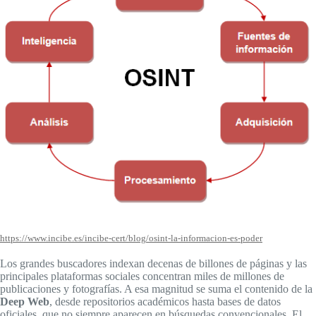
https://www.incibe.es/incibe-cert/blog/osint-la-informacion-es-poder
Los grandes buscadores indexan decenas de billones de páginas y las
principales plataformas sociales concentran miles de millones de
publicaciones y fotografías. A esa magnitud se suma el contenido de la
Deep Web
, desde repositorios académicos hasta bases de datos
oficiales, que no siempre aparecen en búsquedas convencionales. El