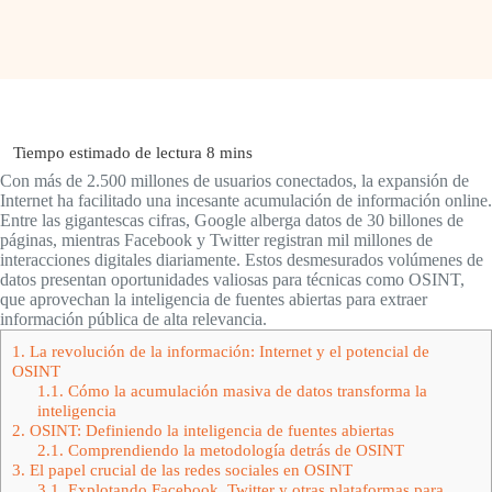
Con más de 2.500 millones de usuarios conectados, la expansión de
Internet ha facilitado una incesante acumulación de información online.
Entre las gigantescas cifras, Google alberga datos de 30 billones de
páginas, mientras Facebook y Twitter registran mil millones de
interacciones digitales diariamente. Estos desmesurados volúmenes de
datos presentan oportunidades valiosas para técnicas como OSINT,
que aprovechan la inteligencia de fuentes abiertas para extraer
información pública de alta relevancia.
1.
La revolución de la información: Internet y el potencial de
OSINT
1.1.
Cómo la acumulación masiva de datos transforma la
inteligencia
2.
OSINT: Definiendo la inteligencia de fuentes abiertas
2.1.
Comprendiendo la metodología detrás de OSINT
3.
El papel crucial de las redes sociales en OSINT
3.1.
Explotando Facebook, Twitter y otras plataformas para