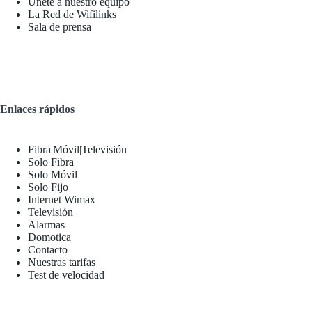
Únete a nuestro equipo
La Red de Wifilinks
Sala de prensa
Enlaces rápidos
Fibra|Móvil|Televisión
Solo Fibra
Solo Móvil
Solo Fijo
Internet Wimax
Televisión
Alarmas
Domotica
Contacto
Nuestras tarifas
Test de velocidad