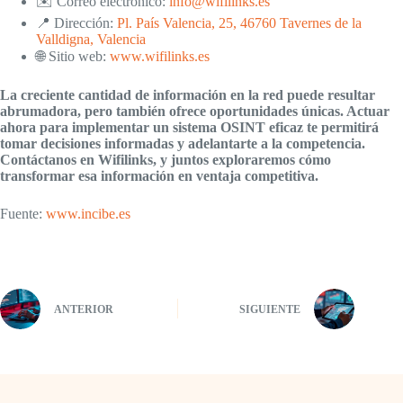
✉️ Correo electrónico:
info@wifilinks.es
📍 Dirección:
Pl. País Valencia, 25, 46760 Tavernes de la
Valldigna, Valencia
🌐 Sitio web:
www.wifilinks.es
La creciente cantidad de información en la red puede resultar
abrumadora, pero también ofrece oportunidades únicas. Actuar
ahora para implementar un sistema OSINT eficaz te permitirá
tomar decisiones informadas y adelantarte a la competencia.
Contáctanos en Wifilinks, y juntos exploraremos cómo
transformar esa información en ventaja competitiva.
Fuente:
www.incibe.es
ANTERIOR
SIGUIENTE