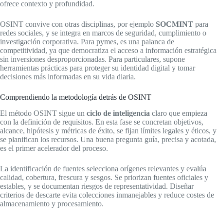
ofrece contexto y profundidad.
OSINT convive con otras disciplinas, por ejemplo
SOCMINT
para
redes sociales, y se integra en marcos de seguridad, cumplimiento o
investigación corporativa. Para pymes, es una palanca de
competitividad, ya que democratiza el acceso a información estratégica
sin inversiones desproporcionadas. Para particulares, supone
herramientas prácticas para proteger su identidad digital y tomar
decisiones más informadas en su vida diaria.
Comprendiendo la metodología detrás de OSINT
El método OSINT sigue un
ciclo de inteligencia
claro que empieza
con la definición de requisitos. En esta fase se concretan objetivos,
alcance, hipótesis y métricas de éxito, se fijan límites legales y éticos, y
se planifican los recursos. Una buena pregunta guía, precisa y acotada,
es el primer acelerador del proceso.
La identificación de fuentes selecciona orígenes relevantes y evalúa
calidad, cobertura, frescura y sesgos. Se priorizan fuentes oficiales y
estables, y se documentan riesgos de representatividad. Diseñar
criterios de descarte evita colecciones inmanejables y reduce costes de
almacenamiento y procesamiento.