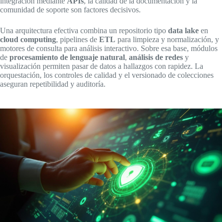
integración mediante
APIs
, la calidad de la documentación y la
comunidad de soporte son factores decisivos.
Una arquitectura efectiva combina un repositorio tipo
data lake
en
cloud computing
, pipelines de
ETL
para limpieza y normalización, y
motores de consulta para análisis interactivo. Sobre esa base, módulos
de
procesamiento de lenguaje natural
,
análisis de redes
y
visualización permiten pasar de datos a hallazgos con rapidez. La
orquestación, los controles de calidad y el versionado de colecciones
aseguran repetibilidad y auditoría.