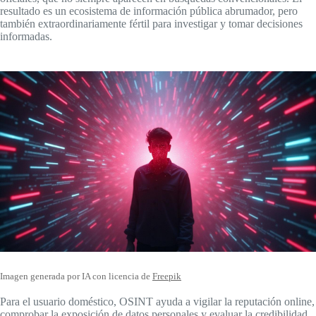
resultado es un ecosistema de información pública abrumador, pero
también extraordinariamente fértil para investigar y tomar decisiones
informadas.
Imagen generada por IA con licencia de
Freepik
Para el usuario doméstico, OSINT ayuda a vigilar la reputación online,
comprobar la exposición de datos personales y evaluar la credibilidad