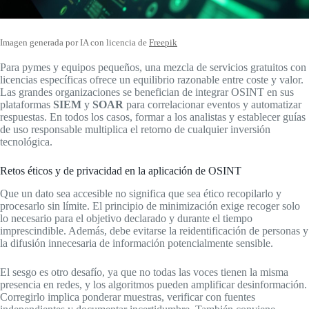
Imagen generada por IA con licencia de
Freepik
Para pymes y equipos pequeños, una mezcla de servicios gratuitos con
licencias específicas ofrece un equilibrio razonable entre coste y valor.
Las grandes organizaciones se benefician de integrar OSINT en sus
plataformas
SIEM
y
SOAR
para correlacionar eventos y automatizar
respuestas. En todos los casos, formar a los analistas y establecer guías
de uso responsable multiplica el retorno de cualquier inversión
tecnológica.
Retos éticos y de privacidad en la aplicación de OSINT
Que un dato sea accesible no significa que sea ético recopilarlo y
procesarlo sin límite. El principio de minimización exige recoger solo
lo necesario para el objetivo declarado y durante el tiempo
imprescindible. Además, debe evitarse la reidentificación de personas y
la difusión innecesaria de información potencialmente sensible.
El sesgo es otro desafío, ya que no todas las voces tienen la misma
presencia en redes, y los algoritmos pueden amplificar desinformación.
Corregirlo implica ponderar muestras, verificar con fuentes