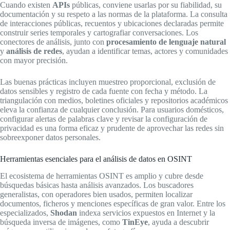
Cuando existen
APIs
públicas, conviene usarlas por su fiabilidad, su
documentación y su respeto a las normas de la plataforma. La consulta
de interacciones públicas, recuentos y ubicaciones declaradas permite
construir series temporales y cartografiar conversaciones. Los
conectores de análisis, junto con
procesamiento de lenguaje natural
y
análisis de redes
, ayudan a identificar temas, actores y comunidades
con mayor precisión.
Las buenas prácticas incluyen muestreo proporcional, exclusión de
datos sensibles y registro de cada fuente con fecha y método. La
triangulación con medios, boletines oficiales y repositorios académicos
eleva la confianza de cualquier conclusión. Para usuarios domésticos,
configurar alertas de palabras clave y revisar la configuración de
privacidad es una forma eficaz y prudente de aprovechar las redes sin
sobreexponer datos personales.
Herramientas esenciales para el análisis de datos en OSINT
El ecosistema de herramientas OSINT es amplio y cubre desde
búsquedas básicas hasta análisis avanzados. Los buscadores
generalistas, con operadores bien usados, permiten localizar
documentos, ficheros y menciones específicas de gran valor. Entre los
especializados,
Shodan
indexa servicios expuestos en Internet y la
búsqueda inversa de imágenes, como
TinEye
, ayuda a descubrir