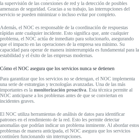
la supervisión de las conexiones de red y la detección de posibles
amenazas de seguridad. Gracias a su trabajo, las interrupciones del
servicio se pueden minimizar o incluso evitar por completo.
Además, el NOC es responsable de la coordinación de respuestas
rápidas ante cualquier incidente. Esto significa que, ante cualquier
problema, el NOC actúa de inmediato para solucionarlo, asegurando
que el impacto en las operaciones de la empresa sea mínimo. Su
capacidad para operar de manera ininterrumpida es fundamental para la
estabilidad y el éxito de las empresas modernas.
Cómo el NOC asegura que los servicios nunca se detienen
Para garantizar que los servicios no se detengan, el NOC implementa
una serie de estrategias y tecnologías avanzadas. Una de las más
importantes es la
monitorización proactiva
. Esta técnica permite al
NOC anticiparse a los problemas antes de que se conviertan en
incidentes graves.
El NOC utiliza herramientas de análisis de datos para identificar
patrones en el rendimiento de la red. Esto les permite detectar
anomalías que podrían indicar un problema inminente. Al abordar estos
problemas de manera anticipada, el NOC asegura que los servicios
continúen funcionando sin interrupciones.