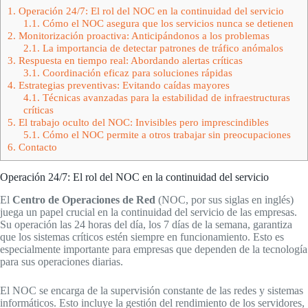
1.
Operación 24/7: El rol del NOC en la continuidad del servicio
1.1.
Cómo el NOC asegura que los servicios nunca se detienen
2.
Monitorización proactiva: Anticipándonos a los problemas
2.1.
La importancia de detectar patrones de tráfico anómalos
3.
Respuesta en tiempo real: Abordando alertas críticas
3.1.
Coordinación eficaz para soluciones rápidas
4.
Estrategias preventivas: Evitando caídas mayores
4.1.
Técnicas avanzadas para la estabilidad de infraestructuras
críticas
5.
El trabajo oculto del NOC: Invisibles pero imprescindibles
5.1.
Cómo el NOC permite a otros trabajar sin preocupaciones
6.
Contacto
Operación 24/7: El rol del NOC en la continuidad del servicio
El
Centro de Operaciones de Red
(NOC, por sus siglas en inglés)
juega un papel crucial en la continuidad del servicio de las empresas.
Su operación las 24 horas del día, los 7 días de la semana, garantiza
que los sistemas críticos estén siempre en funcionamiento. Esto es
especialmente importante para empresas que dependen de la tecnología
para sus operaciones diarias.
El NOC se encarga de la supervisión constante de las redes y sistemas
informáticos. Esto incluye la gestión del rendimiento de los servidores,