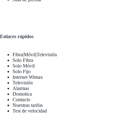
Enlaces rápidos
Fibra|Móvil|Televisión
Solo Fibra
Solo Móvil
Solo Fijo
Internet Wimax
Televisión
Alarmas
Domotica
Contacto
Nuestras tarifas
Test de velocidad