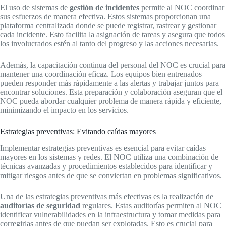
El uso de sistemas de
gestión de incidentes
permite al NOC coordinar
sus esfuerzos de manera efectiva. Estos sistemas proporcionan una
plataforma centralizada donde se puede registrar, rastrear y gestionar
cada incidente. Esto facilita la asignación de tareas y asegura que todos
los involucrados estén al tanto del progreso y las acciones necesarias.
Además, la capacitación continua del personal del NOC es crucial para
mantener una coordinación eficaz. Los equipos bien entrenados
pueden responder más rápidamente a las alertas y trabajar juntos para
encontrar soluciones. Esta preparación y colaboración aseguran que el
NOC pueda abordar cualquier problema de manera rápida y eficiente,
minimizando el impacto en los servicios.
Estrategias preventivas: Evitando caídas mayores
Implementar estrategias preventivas es esencial para evitar caídas
mayores en los sistemas y redes. El NOC utiliza una combinación de
técnicas avanzadas y procedimientos establecidos para identificar y
mitigar riesgos antes de que se conviertan en problemas significativos.
Una de las estrategias preventivas más efectivas es la realización de
auditorías de seguridad
regulares. Estas auditorías permiten al NOC
identificar vulnerabilidades en la infraestructura y tomar medidas para
corregirlas antes de que puedan ser explotadas. Esto es crucial para