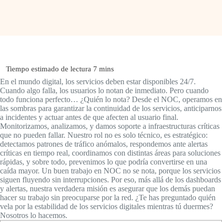
En el mundo digital, los servicios deben estar disponibles 24/7.
Cuando algo falla, los usuarios lo notan de inmediato. Pero cuando
todo funciona perfecto… ¿Quién lo nota? Desde el NOC, operamos en
las sombras para garantizar la continuidad de los servicios, anticiparnos
a incidentes y actuar antes de que afecten al usuario final.
Monitorizamos, analizamos, y damos soporte a infraestructuras críticas
que no pueden fallar. Nuestro rol no es solo técnico, es estratégico:
detectamos patrones de tráfico anómalos, respondemos ante alertas
críticas en tiempo real, coordinamos con distintas áreas para soluciones
rápidas, y sobre todo, prevenimos lo que podría convertirse en una
caída mayor. Un buen trabajo en NOC no se nota, porque los servicios
siguen fluyendo sin interrupciones. Por eso, más allá de los dashboards
y alertas, nuestra verdadera misión es asegurar que los demás puedan
hacer su trabajo sin preocuparse por la red. ¿Te has preguntado quién
vela por la estabilidad de los servicios digitales mientras tú duermes?
Nosotros lo hacemos.