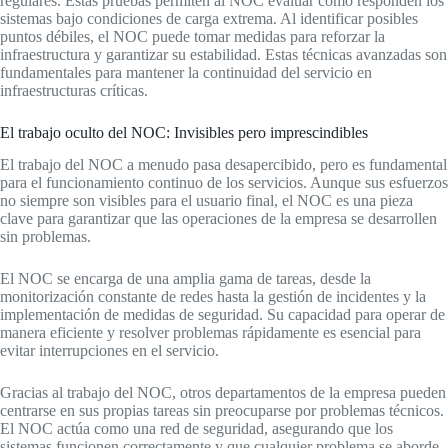
regulares. Estas pruebas permiten al NOC evaluar cómo responden los
sistemas bajo condiciones de carga extrema. Al identificar posibles
puntos débiles, el NOC puede tomar medidas para reforzar la
infraestructura y garantizar su estabilidad. Estas técnicas avanzadas son
fundamentales para mantener la continuidad del servicio en
infraestructuras críticas.
El trabajo oculto del NOC: Invisibles pero imprescindibles
El trabajo del NOC a menudo pasa desapercibido, pero es fundamental
para el funcionamiento continuo de los servicios. Aunque sus esfuerzos
no siempre son visibles para el usuario final, el NOC es una pieza
clave para garantizar que las operaciones de la empresa se desarrollen
sin problemas.
El NOC se encarga de una amplia gama de tareas, desde la
monitorización constante de redes hasta la gestión de incidentes y la
implementación de medidas de seguridad. Su capacidad para operar de
manera eficiente y resolver problemas rápidamente es esencial para
evitar interrupciones en el servicio.
Gracias al trabajo del NOC, otros departamentos de la empresa pueden
centrarse en sus propias tareas sin preocuparse por problemas técnicos.
El NOC actúa como una red de seguridad, asegurando que los
sistemas funcionen correctamente y que cualquier problema se aborde