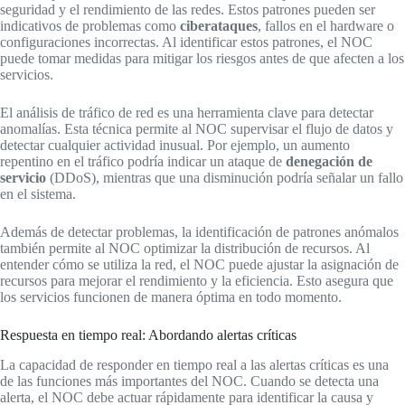
seguridad y el rendimiento de las redes. Estos patrones pueden ser
indicativos de problemas como
ciberataques
, fallos en el hardware o
configuraciones incorrectas. Al identificar estos patrones, el NOC
puede tomar medidas para mitigar los riesgos antes de que afecten a los
servicios.
El análisis de tráfico de red es una herramienta clave para detectar
anomalías. Esta técnica permite al NOC supervisar el flujo de datos y
detectar cualquier actividad inusual. Por ejemplo, un aumento
repentino en el tráfico podría indicar un ataque de
denegación de
servicio
(DDoS), mientras que una disminución podría señalar un fallo
en el sistema.
Además de detectar problemas, la identificación de patrones anómalos
también permite al NOC optimizar la distribución de recursos. Al
entender cómo se utiliza la red, el NOC puede ajustar la asignación de
recursos para mejorar el rendimiento y la eficiencia. Esto asegura que
los servicios funcionen de manera óptima en todo momento.
Respuesta en tiempo real: Abordando alertas críticas
La capacidad de responder en tiempo real a las alertas críticas es una
de las funciones más importantes del NOC. Cuando se detecta una
alerta, el NOC debe actuar rápidamente para identificar la causa y