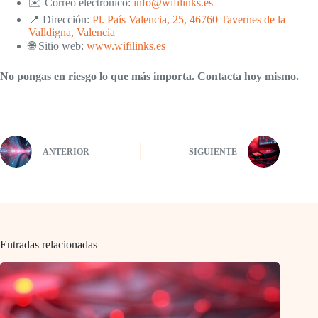
✉️ Correo electrónico:
info@wifilinks.es
📍 Dirección:
Pl. País Valencia, 25, 46760 Tavernes de la
Valldigna, Valencia
🌐 Sitio web:
www.wifilinks.es
No pongas en riesgo lo que más importa. Contacta hoy mismo.
ANTERIOR
SIGUIENTE
Entradas relacionadas