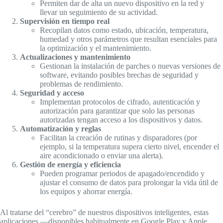
Permiten dar de alta un nuevo dispositivo en la red y
llevar un seguimiento de su actividad.
Supervisión en tiempo real
Recopilan datos como estado, ubicación, temperatura,
humedad y otros parámetros que resultan esenciales para
la optimización y el mantenimiento.
Actualizaciones y mantenimiento
Gestionan la instalación de parches o nuevas versiones de
software, evitando posibles brechas de seguridad y
problemas de rendimiento.
Seguridad y acceso
Implementan protocolos de cifrado, autenticación y
autorización para garantizar que solo las personas
autorizadas tengan acceso a los dispositivos y datos.
Automatización y reglas
Facilitan la creación de rutinas y disparadores (por
ejemplo, si la temperatura supera cierto nivel, encender el
aire acondicionado o enviar una alerta).
Gestión de energía y eficiencia
Pueden programar periodos de apagado/encendido y
ajustar el consumo de datos para prolongar la vida útil de
los equipos y ahorrar energía.
Al tratarse del “cerebro” de nuestros dispositivos inteligentes, estas
aplicaciones —disponibles habitualmente en Google Play y Apple