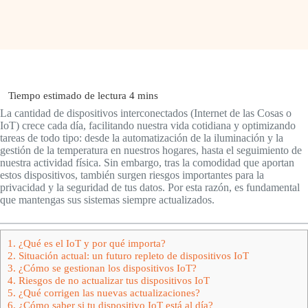
La cantidad de dispositivos interconectados (Internet de las Cosas o
IoT) crece cada día, facilitando nuestra vida cotidiana y optimizando
tareas de todo tipo: desde la automatización de la iluminación y la
gestión de la temperatura en nuestros hogares, hasta el seguimiento de
nuestra actividad física. Sin embargo, tras la comodidad que aportan
estos dispositivos, también surgen riesgos importantes para la
privacidad y la seguridad de tus datos. Por esta razón, es fundamental
que mantengas sus sistemas siempre actualizados.
1.
¿Qué es el IoT y por qué importa?
2.
Situación actual: un futuro repleto de dispositivos IoT
3.
¿Cómo se gestionan los dispositivos IoT?
4.
Riesgos de no actualizar tus dispositivos IoT
5.
¿Qué corrigen las nuevas actualizaciones?
6.
¿Cómo saber si tu dispositivo IoT está al día?