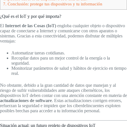
7.
Conclusión: protege tus dispositivos y tu información
¿Qué es el IoT y por qué importa?
El
Internet de las Cosas (IoT)
engloba cualquier objeto o dispositivo
capaz de conectarse a Internet y comunicarse con otros aparatos o
sistemas. Gracias a esta conectividad, podemos disfrutar de múltiples
ventajas:
Automatizar tareas cotidianas.
Recopilar datos para un mejor control de la energía o la
seguridad.
Monitorizar parámetros de salud y hábitos de ejercicio en tiempo
real.
No obstante, debido a la gran cantidad de datos que manejan y al
riesgo de sufrir vulnerabilidades ante ataques cibernéticos, los
dispositivos IoT deben contar con una atención constante en materia de
actualizaciones de software
. Estas actualizaciones corrigen errores,
refuerzan la seguridad e impiden que los ciberdelincuentes exploten
posibles brechas para acceder a tu información personal.
Situación actual: un futuro repleto de dispositivos IoT