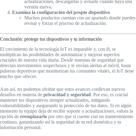
actualizaciones, descargarlas y avisarte cuando haya una
versión nueva.
Examina la configuración del propio dispositivo
Muchos productos cuentan con un apartado donde puedes
revisar y forzar el proceso de actualización.
Conclusión: protege tus dispositivos y tu información
El crecimiento de la tecnología IoT es imparable y, con él, se
multiplican las posibilidades de automatizar y mejorar aspectos
cruciales de nuestra vida diaria. Desde sistemas de seguridad que
detectan movimientos sospechosos y te envían alertas al móvil, hasta
pulseras deportivas que monitorizan tus constantes vitales, el IoT tiene
mucho que ofrecer.
Aun así, no podemos olvidar que estos avances conllevan nuevos
desafíos en materia de
privacidad y seguridad
. Por eso, es crucial
mantener tus dispositivos siempre actualizados, mitigando
vulnerabilidades y asegurando la protección de tus datos. Si en algún
momento tu equipo deja de recibir soporte o actualizaciones, valora la
opción de
reemplazarlo
por otro que sí cuente con un mantenimiento
continuo, garantizando así la seguridad de tu red doméstica y tu
información personal.