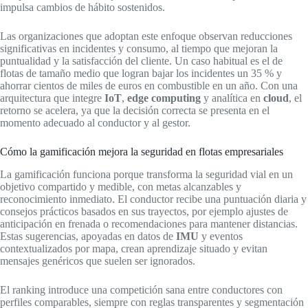
impulsa cambios de hábito sostenidos.
Las organizaciones que adoptan este enfoque observan reducciones
significativas en incidentes y consumo, al tiempo que mejoran la
puntualidad y la satisfacción del cliente. Un caso habitual es el de
flotas de tamaño medio que logran bajar los incidentes un 35 % y
ahorrar cientos de miles de euros en combustible en un año. Con una
arquitectura que integre
IoT
,
edge computing
y analítica en
cloud
, el
retorno se acelera, ya que la decisión correcta se presenta en el
momento adecuado al conductor y al gestor.
Cómo la gamificación mejora la seguridad en flotas empresariales
La gamificación funciona porque transforma la seguridad vial en un
objetivo compartido y medible, con metas alcanzables y
reconocimiento inmediato. El conductor recibe una puntuación diaria y
consejos prácticos basados en sus trayectos, por ejemplo ajustes de
anticipación en frenada o recomendaciones para mantener distancias.
Estas sugerencias, apoyadas en datos de
IMU
y eventos
contextualizados por mapa, crean aprendizaje situado y evitan
mensajes genéricos que suelen ser ignorados.
El ranking introduce una competición sana entre conductores con
perfiles comparables, siempre con reglas transparentes y segmentación