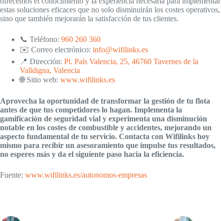
ofrecemos el conocimiento y la experiencia necesaria para implementar
estas soluciones eficaces que no solo disminuirán los costes operativos,
sino que también mejorarán la satisfacción de tus clientes.
📞 Teléfono:
960 260 360
✉️ Correo electrónico:
info@wifilinks.es
📍 Dirección:
Pl. País Valencia, 25, 46760 Tavernes de la
Valldigna, Valencia
🌐 Sitio web:
www.wifilinks.es
Aprovecha la oportunidad de transformar la gestión de tu flota
antes de que tus competidores lo hagan. Implementa la
gamificación de seguridad vial y experimenta una disminución
notable en los costes de combustible y accidentes, mejorando un
aspecto fundamental de tu servicio. Contacta con Wifilinks hoy
mismo para recibir un asesoramiento que impulse tus resultados,
no esperes más y da el siguiente paso hacia la eficiencia.
Fuente:
www.wifilinks.es/autonomos-empresas