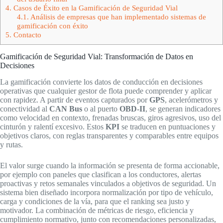
4.
Casos de Éxito en la Gamificación de Seguridad Vial
4.1.
Análisis de empresas que han implementado sistemas de
gamificación con éxito
5.
Contacto
Gamificación de Seguridad Vial: Transformación de Datos en
Decisiones
La gamificación convierte los datos de conducción en decisiones
operativas que cualquier gestor de flota puede comprender y aplicar
con rapidez. A partir de eventos capturados por
GPS
, acelerómetros y
conectividad al
CAN Bus
o al puerto
OBD‑II
, se generan indicadores
como velocidad en contexto, frenadas bruscas, giros agresivos, uso del
cinturón y ralentí excesivo. Estos
KPI
se traducen en puntuaciones y
objetivos claros, con reglas transparentes y comparables entre equipos
y rutas.
El valor surge cuando la información se presenta de forma accionable,
por ejemplo con paneles que clasifican a los conductores, alertas
proactivas y retos semanales vinculados a objetivos de seguridad. Un
sistema bien diseñado incorpora normalización por tipo de vehículo,
carga y condiciones de la vía, para que el ranking sea justo y
motivador. La combinación de métricas de riesgo, eficiencia y
cumplimiento normativo, junto con recomendaciones personalizadas,