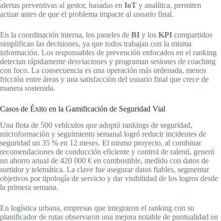
alertas preventivas al gestor, basadas en
IoT
y analítica, permiten
actuar antes de que el problema impacte al usuario final.
En la coordinación interna, los paneles de
BI
y los
KPI
compartidos
simplifican las decisiones, ya que todos trabajan con la misma
información. Los responsables de prevención enfocados en el ranking
detectan rápidamente desviaciones y programan sesiones de coaching
con foco. La consecuencia es una operación más ordenada, menos
fricción entre áreas y una satisfacción del usuario final que crece de
manera sostenida.
Casos de Éxito en la Gamificación de Seguridad Vial
Una flota de 500 vehículos que adoptó rankings de seguridad,
microformación y seguimiento semanal logró reducir incidentes de
seguridad un 35 % en 12 meses. El mismo proyecto, al combinar
recomendaciones de conducción eficiente y control de ralentí, generó
un ahorro anual de 420 000 € en combustible, medido con datos de
surtidor y telemática. La clave fue asegurar datos fiables, segmentar
objetivos por tipología de servicio y dar visibilidad de los logros desde
la primera semana.
En logística urbana, empresas que integraron el ranking con su
planificador de rutas observaron una mejora notable de puntualidad en