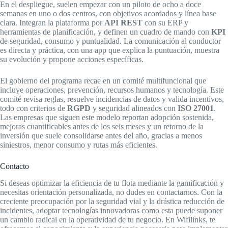
En el despliegue, suelen empezar con un piloto de ocho a doce
semanas en uno o dos centros, con objetivos acordados y línea base
clara. Integran la plataforma por
API REST
con su ERP y
herramientas de planificación, y definen un cuadro de mando con
KPI
de seguridad, consumo y puntualidad. La comunicación al conductor
es directa y práctica, con una app que explica la puntuación, muestra
su evolución y propone acciones específicas.
El gobierno del programa recae en un comité multifuncional que
incluye operaciones, prevención, recursos humanos y tecnología. Este
comité revisa reglas, resuelve incidencias de datos y valida incentivos,
todo con criterios de
RGPD
y seguridad alineados con
ISO 27001
.
Las empresas que siguen este modelo reportan adopción sostenida,
mejoras cuantificables antes de los seis meses y un retorno de la
inversión que suele consolidarse antes del año, gracias a menos
siniestros, menor consumo y rutas más eficientes.
Contacto
Si deseas optimizar la eficiencia de tu flota mediante la gamificación y
necesitas orientación personalizada, no dudes en contactarnos. Con la
creciente preocupación por la seguridad vial y la drástica reducción de
incidentes, adoptar tecnologías innovadoras como esta puede suponer
un cambio radical en la operatividad de tu negocio. En Wifilinks, te