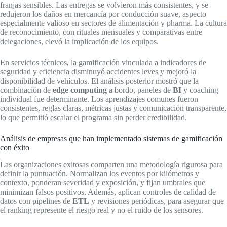
franjas sensibles. Las entregas se volvieron más consistentes, y se
redujeron los daños en mercancía por conducción suave, aspecto
especialmente valioso en sectores de alimentación y pharma. La cultura
de reconocimiento, con rituales mensuales y comparativas entre
delegaciones, elevó la implicación de los equipos.
En servicios técnicos, la gamificación vinculada a indicadores de
seguridad y eficiencia disminuyó accidentes leves y mejoró la
disponibilidad de vehículos. El análisis posterior mostró que la
combinación de
edge computing
a bordo, paneles de
BI
y coaching
individual fue determinante. Los aprendizajes comunes fueron
consistentes, reglas claras, métricas justas y comunicación transparente,
lo que permitió escalar el programa sin perder credibilidad.
Análisis de empresas que han implementado sistemas de gamificación
con éxito
Las organizaciones exitosas comparten una metodología rigurosa para
definir la puntuación. Normalizan los eventos por kilómetros y
contexto, ponderan severidad y exposición, y fijan umbrales que
minimizan falsos positivos. Además, aplican controles de calidad de
datos con pipelines de
ETL
y revisiones periódicas, para asegurar que
el ranking represente el riesgo real y no el ruido de los sensores.