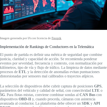
Imagen generada por IA con licencia de
Freepik
Implementación de Rankings de Conductores en la Telemática
El punto de partida es definir una métrica de seguridad que combine
justicia, claridad y capacidad de acción. Se recomienda ponderar
eventos por severidad, frecuencia y contexto, con normalización por
kilómetros, tipo de vía y flujo de tráfico. La limpieza de datos mediante
procesos de
ETL
y la detección de anomalías evitan puntuaciones
distorsionadas por sensores mal calibrados o trayectos atípicos.
La selección de dispositivos debe cubrir captura de posiciones
GPS
,
parámetros del vehículo y calidad de señal, con conectividad
LTE
o
5G
. Para flotas mixtas, conviene combinar sondas al
CAN Bus
con
dispositivos
OBD‑II
y, cuando proceda, cámaras con asistencia
avanzada al conductor. La plataforma debe ofrecer un
SDK
y
API