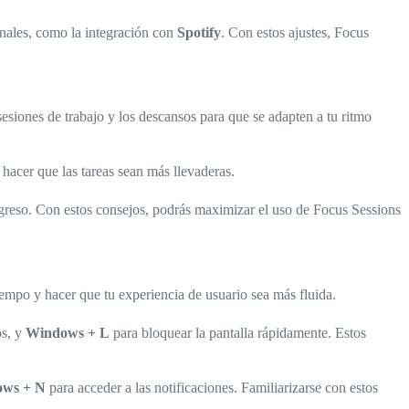
onales, como la integración con
Spotify
. Con estos ajustes, Focus
sesiones de trabajo y los descansos para que se adapten a tu ritmo
acer que las tareas sean más llevaderas.
rogreso. Con estos consejos, podrás maximizar el uso de Focus Sessions
iempo y hacer que tu experiencia de usuario sea más fluida.
os, y
Windows + L
para bloquear la pantalla rápidamente. Estos
ws + N
para acceder a las notificaciones. Familiarizarse con estos