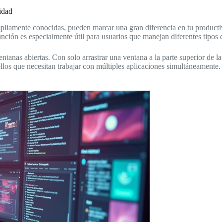
idad
liamente conocidas, pueden marcar una gran diferencia en tu productiv
unción es especialmente útil para usuarios que manejan diferentes tipos de
ventanas abiertas. Con solo arrastrar una ventana a la parte superior de la
llos que necesitan trabajar con múltiples aplicaciones simultáneamente.