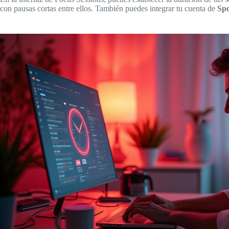
con pausas cortas entre ellos. También puedes integrar tu cuenta de
Spo