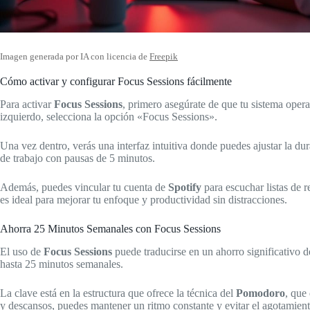
Imagen generada por IA con licencia de
Freepik
Cómo activar y configurar Focus Sessions fácilmente
Para activar
Focus Sessions
, primero asegúrate de que tu sistema opera
izquierdo, selecciona la opción «Focus Sessions».
Una vez dentro, verás una interfaz intuitiva donde puedes ajustar la dur
de trabajo con pausas de 5 minutos.
Además, puedes vincular tu cuenta de
Spotify
para escuchar listas de 
es ideal para mejorar tu enfoque y productividad sin distracciones.
Ahorra 25 Minutos Semanales con Focus Sessions
El uso de
Focus Sessions
puede traducirse en un ahorro significativo d
hasta 25 minutos semanales.
La clave está en la estructura que ofrece la técnica del
Pomodoro
, que
y descansos, puedes mantener un ritmo constante y evitar el agotamient