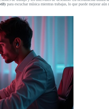
tify
para escuchar música mientras trabajas, lo que puede mejorar aún 