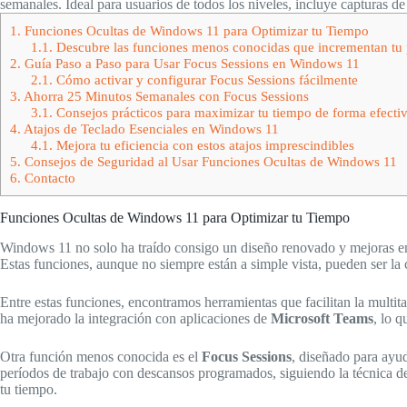
semanales. Ideal para usuarios de todos los niveles, incluye capturas de
1.
Funciones Ocultas de Windows 11 para Optimizar tu Tiempo
1.1.
Descubre las funciones menos conocidas que incrementan tu 
2.
Guía Paso a Paso para Usar Focus Sessions en Windows 11
2.1.
Cómo activar y configurar Focus Sessions fácilmente
3.
Ahorra 25 Minutos Semanales con Focus Sessions
3.1.
Consejos prácticos para maximizar tu tiempo de forma efecti
4.
Atajos de Teclado Esenciales en Windows 11
4.1.
Mejora tu eficiencia con estos atajos imprescindibles
5.
Consejos de Seguridad al Usar Funciones Ocultas de Windows 11
6.
Contacto
Funciones Ocultas de Windows 11 para Optimizar tu Tiempo
Windows 11 no solo ha traído consigo un diseño renovado y mejoras en
Estas funciones, aunque no siempre están a simple vista, pueden ser la 
Entre estas funciones, encontramos herramientas que facilitan la multit
ha mejorado la integración con aplicaciones de
Microsoft Teams
, lo 
Otra función menos conocida es el
Focus Sessions
, diseñado para ayud
períodos de trabajo con descansos programados, siguiendo la técnica d
tu tiempo.