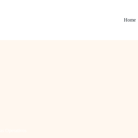
Home
as Operativos