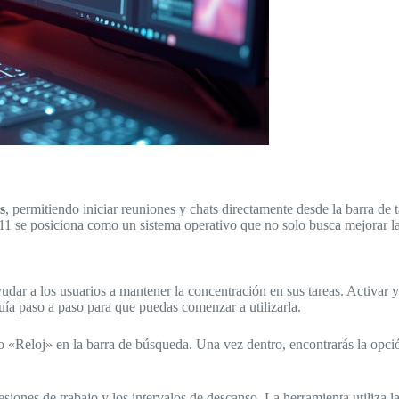
s
, permitiendo iniciar reuniones y chats directamente desde la barra de
 se posiciona como un sistema operativo que no solo busca mejorar la es
ar a los usuarios a mantener la concentración en sus tareas. Activar y 
ía paso a paso para que puedas comenzar a utilizarla.
do «Reloj» en la barra de búsqueda. Una vez dentro, encontrarás la opc
esiones de trabajo y los intervalos de descanso. La herramienta utiliza l