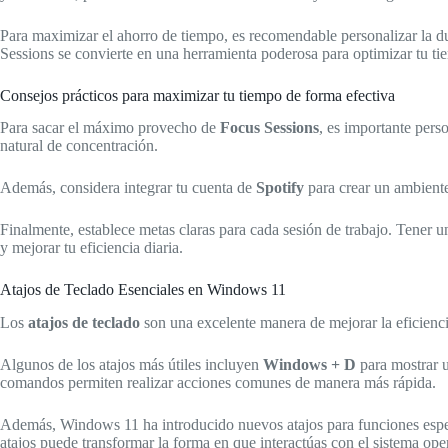
Para maximizar el ahorro de tiempo, es recomendable personalizar la du
Sessions se convierte en una herramienta poderosa para optimizar tu ti
Consejos prácticos para maximizar tu tiempo de forma efectiva
Para sacar el máximo provecho de
Focus Sessions
, es importante pers
natural de concentración.
Además, considera integrar tu cuenta de
Spotify
para crear un ambiente
Finalmente, establece metas claras para cada sesión de trabajo. Tener 
y mejorar tu eficiencia diaria.
Atajos de Teclado Esenciales en Windows 11
Los
atajos de teclado
son una excelente manera de mejorar la eficienci
Algunos de los atajos más útiles incluyen
Windows + D
para mostrar u 
comandos permiten realizar acciones comunes de manera más rápida.
Además, Windows 11 ha introducido nuevos atajos para funciones esp
atajos puede transformar la forma en que interactúas con el sistema ope