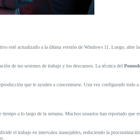
tivo esté actualizado a la última versión de Windows 11. Luego, abre la 
ación de tus sesiones de trabajo y los descansos. La técnica del
Pomod
reproducción que te ayuden a concentrarse. Una vez configurado todo a t
e tiempo a lo largo de la semana. Muchos usuarios han reportado que est
 divide el trabajo en intervalos manejables, reduciendo la procrastinaci
o.