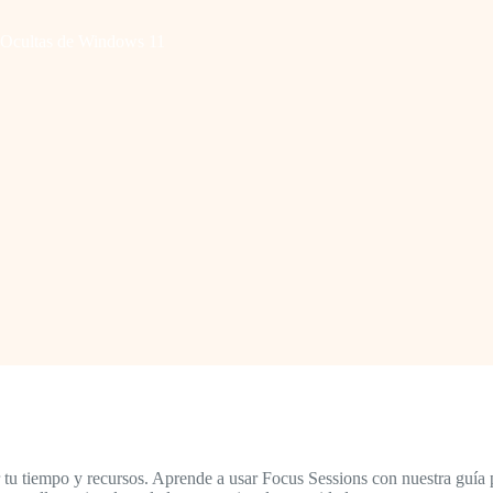
 Ocultas de Windows 11
u tiempo y recursos. Aprende a usar Focus Sessions con nuestra guía p