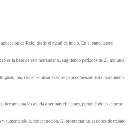
aplicación de Reloj desde el menú de inicio. En el panel lateral
oro
es la base de esta herramienta, sugiriendo períodos de 25 minutos
u gusto, haz clic en «Iniciar sesión» para comenzar. Esta herramienta
a herramienta les ayuda a ser más eficientes, permitiéndoles ahorrar
ón y aumentando la concentración. Al programar tus sesiones de trabajo