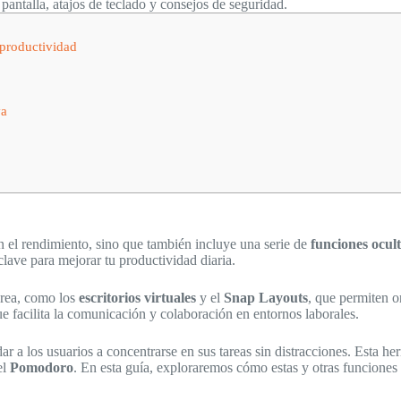
 pantalla, atajos de teclado y consejos de seguridad.
productividad
va
 el rendimiento, sino que también incluye una serie de
funciones ocul
clave para mejorar tu productividad diaria.
area, como los
escritorios virtuales
y el
Snap Layouts
, que permiten 
que facilita la comunicación y colaboración en entornos laborales.
ar a los usuarios a concentrarse en sus tareas sin distracciones. Esta he
el
Pomodoro
. En esta guía, exploraremos cómo estas y otras funciones