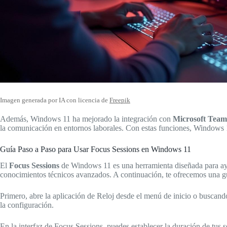
Imagen generada por IA con licencia de
Freepik
Además, Windows 11 ha mejorado la integración con
Microsoft Team
la comunicación en entornos laborales. Con estas funciones, Windows 11
Guía Paso a Paso para Usar Focus Sessions en Windows 11
El
Focus Sessions
de Windows 11 es una herramienta diseñada para ayud
conocimientos técnicos avanzados. A continuación, te ofrecemos una gu
Primero, abre la aplicación de Reloj desde el menú de inicio o buscan
la configuración.
En la interfaz de Focus Sessions, puedes establecer la duración de tus s