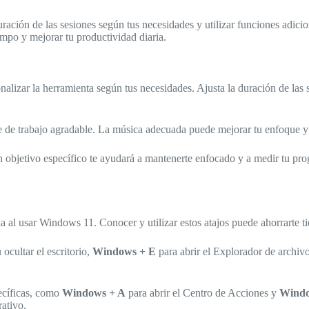
ración de las sesiones según tus necesidades y utilizar funciones adici
empo y mejorar tu productividad diaria.
onalizar la herramienta según tus necesidades. Ajusta la duración de las 
 de trabajo agradable. La música adecuada puede mejorar tu enfoque y h
un objetivo específico te ayudará a mantenerte enfocado y a medir tu p
a al usar Windows 11. Conocer y utilizar estos atajos puede ahorrarte t
ocultar el escritorio,
Windows + E
para abrir el Explorador de archiv
ecíficas, como
Windows + A
para abrir el Centro de Acciones y
Windo
rativo.