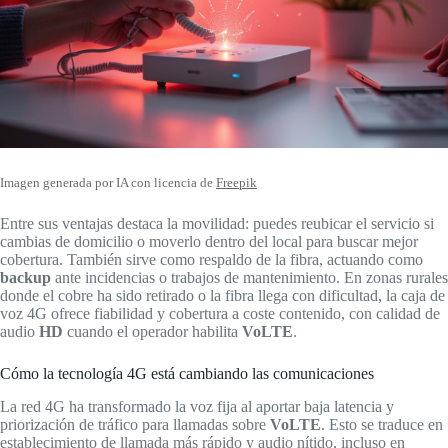
Imagen generada por IA con licencia de
Freepik
Entre sus ventajas destaca la movilidad: puedes reubicar el servicio si
cambias de domicilio o moverlo dentro del local para buscar mejor
cobertura. También sirve como respaldo de la fibra, actuando como
backup
ante incidencias o trabajos de mantenimiento. En zonas rurales
donde el cobre ha sido retirado o la fibra llega con dificultad, la caja de
voz 4G ofrece fiabilidad y cobertura a coste contenido, con calidad de
audio
HD
cuando el operador habilita
VoLTE
.
Cómo la tecnología 4G está cambiando las comunicaciones
La red 4G ha transformado la voz fija al aportar baja latencia y
priorización de tráfico para llamadas sobre
VoLTE
. Esto se traduce en
establecimiento de llamada más rápido y audio nítido, incluso en