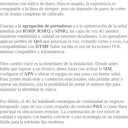
escenarios con tráfico de datos. Para el usuario, la experiencia es
comparable a la línea de siempre, pero sin depender de pares de cobre
ni de tiradas complejas de cableado.
Gracias a la
agregación de portadoras
y a la optimización de la señal
(medida por
RSRP
,
RSRQ
y
SINR
), las cajas de voz 4G pueden
mantener estabilidad y calidad en entornos desafiantes. Los operadores
aplican perfiles de
QoS
que priorizan la voz, evitando cortes y ecos. La
compatibilidad con
DTMF
fiable facilita el uso de locuciones IVR,
alarmas compatibles y teleasistencia.
Otro cambio clave es la inmediatez de la instalación. Donde antes
había que esperar a un técnico, ahora basta con activar la
SIM
,
configurar el
APN
y ubicar el equipo en una zona con buena señal.
Para pymes multi-sede y comercios estacionales, esto permite abrir y
operar sin demoras, con la posibilidad de portar el número fijo para
mantener la identidad de marca.
Por último, el 4G ha habilitado estrategias de continuidad de negocio
integrando cajas de voz como respaldo de centrales
PBX
o como línea
principal en ubicaciones remotas. La combinación de voz móvil de
calidad y equipos con batería convierte a esta tecnología en un estándar
fiable para la telefonía fija moderna.