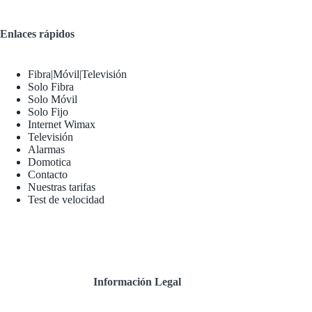
Enlaces rápidos
Fibra|Móvil|Televisión
Solo Fibra
Solo Móvil
Solo Fijo
Internet Wimax
Televisión
Alarmas
Domotica
Contacto
Nuestras tarifas
Test de velocidad
Información Legal