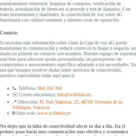
mantenimiento trimestral: limpieza de contactos, verificación de
batería, actualización de firmware si procede y test de llamadas. Con
estas herramientas y materiales, la conectividad de voz sobre 4G
funcionará con calidad constante y mínimo coste de operación.
Contacto
Si necesitas más información sobre cómo la Caja de voz 4G puede
transformar tu comunicación y reducir costos en tu hogar o negocio, no
dudes en ponerte en contacto con nosotros. Nuestro equipo de expertos
está listo para ofrecerte ayuda personalizada, un presupuesto sin
compromiso o asesoramiento específico adaptado a tus necesidades. Ya
sea que busques resolver dudas sobre servicios de conectividad,
nuestros especialistas están aquí para ti.
📞 Teléfono:
960 260 360
✉️ Correo electrónico:
info@wifilinks.es
📍 Dirección:
Pl. País Valencia, 25, 46760 Tavernes de la
Valldigna, Valencia
🌐 Sitio web:
www.wifilinks.es
No dejes que la falta de conectividad afecte tu día a día. Da el
primer paso hacia una comunicación más efectiva y económica