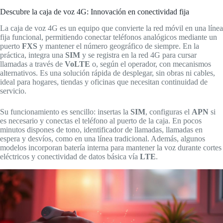
Descubre la caja de voz 4G: Innovación en conectividad fija
La caja de voz 4G es un equipo que convierte la red móvil en una línea
fija funcional, permitiendo conectar teléfonos analógicos mediante un
puerto
FXS
y mantener el número geográfico de siempre. En la
práctica, integra una
SIM
y se registra en la red 4G para cursar
llamadas a través de
VoLTE
o, según el operador, con mecanismos
alternativos. Es una solución rápida de desplegar, sin obras ni cables,
ideal para hogares, tiendas y oficinas que necesitan continuidad de
servicio.
Su funcionamiento es sencillo: insertas la
SIM
, configuras el
APN
si
es necesario y conectas el teléfono al puerto de la caja. En pocos
minutos dispones de tono, identificador de llamadas, llamadas en
espera y desvíos, como en una línea tradicional. Además, algunos
modelos incorporan batería interna para mantener la voz durante cortes
eléctricos y conectividad de datos básica vía
LTE
.