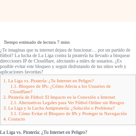
¿Te imaginas que tu internet dejara de funcionar… por un partido de
fútbol? La lucha de La Liga contra la piratería ha llevado a bloquear
direcciones IP de Cloudflare, afectando a miles de usuarios. ¿Es
posible evitar este bloqueo y seguir disfrutando de tus sitios web y
aplicaciones favoritas?
1.
La Liga vs. Piratería: ¿Tu Internet en Peligro?
1.1.
Bloqueo de IPs: ¿Cómo Afecta a los Usuarios de
Cloudflare?
2.
Piratería de Fútbol: El Impacto en la Conexión a Internet
2.1.
Alternativas Legales para Ver Fútbol Online sin Riesgos
3.
La Liga y la Lucha Antipiratería: ¿Solución o Problema?
3.1.
Cómo Evitar el Bloqueo de IPs y Proteger tu Navegación
4.
Contacto
La Liga vs. Piratería: ¿Tu Internet en Peligro?