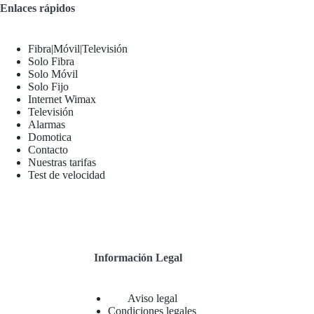
Enlaces rápidos
Fibra|Móvil|Televisión
Solo Fibra
Solo Móvil
Solo Fijo
Internet Wimax
Televisión
Alarmas
Domotica
Contacto
Nuestras tarifas
Test de velocidad
Información Legal
Aviso legal
Condiciones legales