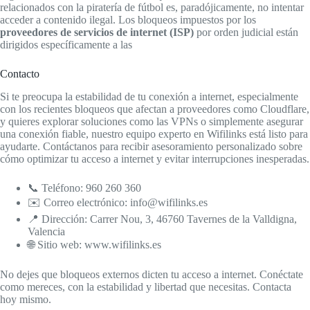
relacionados con la piratería de fútbol es, paradójicamente, no intentar
acceder a contenido ilegal. Los bloqueos impuestos por los
proveedores de servicios de internet (ISP)
por orden judicial están
dirigidos específicamente a las
Contacto
Si te preocupa la estabilidad de tu conexión a internet, especialmente
con los recientes bloqueos que afectan a proveedores como Cloudflare,
y quieres explorar soluciones como las VPNs o simplemente asegurar
una conexión fiable, nuestro equipo experto en Wifilinks está listo para
ayudarte. Contáctanos para recibir asesoramiento personalizado sobre
cómo optimizar tu acceso a internet y evitar interrupciones inesperadas.
📞 Teléfono: 960 260 360
✉️ Correo electrónico: info@wifilinks.es
📍 Dirección: Carrer Nou, 3, 46760 Tavernes de la Valldigna,
Valencia
🌐 Sitio web: www.wifilinks.es
No dejes que bloqueos externos dicten tu acceso a internet. Conéctate
como mereces, con la estabilidad y libertad que necesitas. Contacta
hoy mismo.