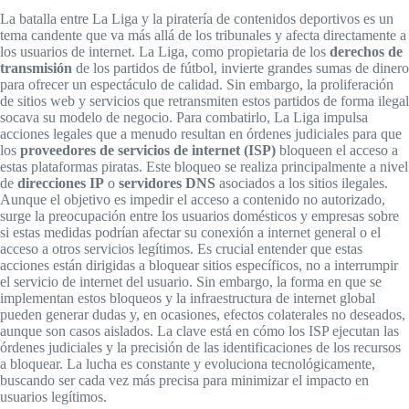
La batalla entre La Liga y la piratería de contenidos deportivos es un
tema candente que va más allá de los tribunales y afecta directamente a
los usuarios de internet. La Liga, como propietaria de los
derechos de
transmisión
de los partidos de fútbol, invierte grandes sumas de dinero
para ofrecer un espectáculo de calidad. Sin embargo, la proliferación
de sitios web y servicios que retransmiten estos partidos de forma ilegal
socava su modelo de negocio. Para combatirlo, La Liga impulsa
acciones legales que a menudo resultan en órdenes judiciales para que
los
proveedores de servicios de internet (ISP)
bloqueen el acceso a
estas plataformas piratas. Este bloqueo se realiza principalmente a nivel
de
direcciones IP
o
servidores DNS
asociados a los sitios ilegales.
Aunque el objetivo es impedir el acceso a contenido no autorizado,
surge la preocupación entre los usuarios domésticos y empresas sobre
si estas medidas podrían afectar su conexión a internet general o el
acceso a otros servicios legítimos. Es crucial entender que estas
acciones están dirigidas a bloquear sitios específicos, no a interrumpir
el servicio de internet del usuario. Sin embargo, la forma en que se
implementan estos bloqueos y la infraestructura de internet global
pueden generar dudas y, en ocasiones, efectos colaterales no deseados,
aunque son casos aislados. La clave está en cómo los ISP ejecutan las
órdenes judiciales y la precisión de las identificaciones de los recursos
a bloquear. La lucha es constante y evoluciona tecnológicamente,
buscando ser cada vez más precisa para minimizar el impacto en
usuarios legítimos.