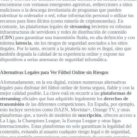
encontrarse con ventanas emergentes agresivas, redirecciones a sitios
maliciosos o la descarga involuntaria de programas que pueden
ralentizar tu ordenador o red, robar información personal o utilizar tus
recursos para fines ilícitos (como minería de criptomonedas). En
contraste, las plataformas legales de
streaming
invierten en robustas
infraestructuras de servidores y redes de distribución de contenido
(
CDN
) para garantizar una transmisión fluida, en alta definición y con
mínima
latencia
, sin los riesgos de seguridad asociados a los sitios
ilegales. Por lo tanto, recurrir a la piratería no solo es ilegal, sino que
también degrada la calidad de tu experiencia online y expone tus
dispositivos a serias amenazas de seguridad informática.
Alternativas Legales para Ver Fútbol Online sin Riesgos
Afortunadamente, en la era digital, existen numerosas alternativas
legales para disfrutar del fútbol online de forma segura, fiable y con la
mejor calidad posible. La clave está en recurrir a las
plataformas de
streaming
oficiales que han adquirido legalmente los
derechos de
transmisión
de las diferentes competiciones. En España, por ejemplo,
esto incluye servicios como DAZN, Movistar+, Orange TV, y otras
plataformas que, a través de modelos de
suscripción
, ofrecen acceso a
La Liga, la Champions League, la Europa League y otras ligas
internacionales. Estas plataformas no solo garantizan la legalidad del
contenido, evitando al usuario cualquier riesgo legal o de seguridad,