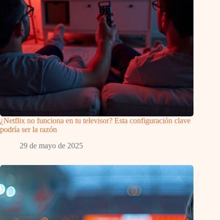
¿Netflix no funciona en tu televisor? Esta configuración clave
podría ser la razón
29 de mayo de 2025