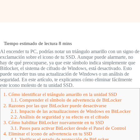
Al encender tu PC, podrías notar un triángulo amarillo con un signo de
exclamación sobre el icono de tu SSD. Aunque puede alarmarte, no
hay de qué preocuparse, ya que este símbolo indica simplemente que
Bitlocker, el sistema de cifrado de Windows, está desactivado. Esto
puede suceder tras una actualización de Windows o un análisis de
seguridad. En este artículo, te explicamos cómo eliminar fácilmente
este icono molesto de tu unidad SSD.
1.
Cómo identificar el triángulo amarillo en la unidad SSD
1.1.
Comprender el símbolo de advertencia de BitLocker
2.
Razones por las que BitLocker puede desactivarse
2.1.
Impacto de las actualizaciones de Windows en BitLocker
2.2.
Análisis de seguridad y su efecto en el cifrado
3.
Cómo habilitar BitLocker nuevamente en tu SSD
3.1.
Pasos para activar BitLocker desde el Panel de Control
4.
Eliminar el icono de advertencia en tu SSD
4.1.
Verificar el estado de protección de BitLocker