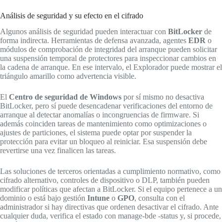
Análisis de seguridad y su efecto en el cifrado
Algunos análisis de seguridad pueden interactuar con
BitLocker
de
forma indirecta. Herramientas de defensa avanzada, agentes
EDR
o
módulos de comprobación de integridad del arranque pueden solicitar
una suspensión temporal de protectores para inspeccionar cambios en
la cadena de arranque. En ese intervalo, el Explorador puede mostrar el
triángulo amarillo como advertencia visible.
El
Centro de seguridad de Windows
por sí mismo no desactiva
BitLocker, pero sí puede desencadenar verificaciones del entorno de
arranque al detectar anomalías o incongruencias de firmware. Si
además coinciden tareas de mantenimiento como optimizaciones o
ajustes de particiones, el sistema puede optar por suspender la
protección para evitar un bloqueo al reiniciar. Esa suspensión debe
revertirse una vez finalicen las tareas.
Las soluciones de terceros orientadas a cumplimiento normativo, como
cifrado alternativo, controles de dispositivo o DLP, también pueden
modificar políticas que afectan a BitLocker. Si el equipo pertenece a un
dominio o está bajo gestión
Intune
o
GPO
, consulta con el
administrador si hay directivas que ordenen desactivar el cifrado. Ante
cualquier duda, verifica el estado con manage-bde -status y, si procede,