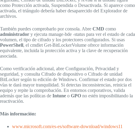
como Protección activada, Suspendida o Desactivada. Si aparece como
activada, el triángulo debería haber desaparecido del Explorador de
archivos.
También puedes comprobarlo por consola. Abre
CMD
como
administrador
y ejecuta manage-bde -status para ver el estado de cada
volumen, el tipo de cifrado y los protectores configurados. Si usas
PowerShell
, el cmdlet Get-BitLockerVolume ofrece información
equivalente, incluida la protección activa y la clave de recuperación
asociada.
Como verificación adicional, abre Configuración, Privacidad y
seguridad, y consulta Cifrado de dispositivo o Cifrado de unidad
BitLocker según tu edición de Windows. Confirmar el estado por dos
vías te dará mayor tranquilidad. Si detectas inconsistencias, reinicia el
equipo y repite la comprobación. En entornos corporativos, valida
además que las políticas de
Intune
o
GPO
no estén imposibilitando la
reactivación.
Más información:
www.microsoft.com/es-es/software-download/windows11