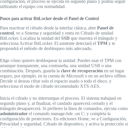
configuración, el proceso se ejecuta en segundo plano y podrás seguir
utilizando el equipo con normalidad.
Pasos para activar BitLocker desde el Panel de Control
Para reactivar el cifrado desde la interfaz clásica, abre
Panel de
control
, ve a Sistema y seguridad y entra en Cifrado de unidad
BitLocker. Localiza la unidad del
SSD
que muestra el triángulo y
selecciona Activar BitLocker. El asistente detectará el
TPM
y te
propondrá el método de desbloqueo más adecuado.
Elige cómo quieres desbloquear la unidad. Puedes usar el TPM con
arranque transparente, una contraseña, una unidad USB o una
combinación. Después, guarda la
clave de recuperación
en un lugar
seguro, por ejemplo, en tu cuenta de Microsoft o en un archivo offline.
Decide si deseas cifrar solo el espacio usado o todo el disco, y
selecciona el modo de cifrado recomendado XTS-AES.
Inicia el cifrado y no interrumpas el proceso. El sistema trabajará en
segundo plano y, al finalizar, el candado aparecerá cerrado y el
triángulo desaparecerá. Si prefieres la línea de comandos, ejecuta como
administrador
el comando manage-bde -on C: y completa la
configuración de protectores. En ediciones Home, ve a Configuración,
Privacidad y seguridad, Cifrado de dispositivo, y activa la protección si