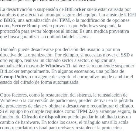
La desactivación o suspensión de
BitLocker
suele estar causada por
cambios que afectan al arranque seguro del equipo. Un ajuste de
UEFI
o
BIOS
, una actualización del
TPM
, o la modificación de opciones
como
Secure Boot
pueden provocar que Windows suspenda la
protección para evitar bloqueos al iniciar. Es una medida preventiva
que busca garantizar la continuidad del sistema.
También puede desactivarse por decisión del usuario o por una
directiva de la organización. Por ejemplo, si necesitas mover el
SSD
a
otro equipo, realizar un clonado sector a sector, o aplicar una
actualización mayor de
Windows 11
, tal vez se recomiende suspender
BitLocker temporalmente. En algunos escenarios, una política de
Group Policy
o un agente de seguridad corporativo puede cambiar el
estado del cifrado de forma automatizada.
Otros factores, como la restauración del sistema, la reinstalación de
Windows o la conversión de particiones, pueden derivar en la pérdida
de protectores de clave y obligar a desactivar o reconfigurar el cifrado.
Si el equipo no cumple requisitos como
TPM 2.0
y arranque seguro, la
función de
Cifrado de dispositivo
puede quedar inhabilitada tras un
cambio de hardware. En todos los casos, el triángulo amarillo actúa
como recordatorio visual para revisar y restablecer la protección.