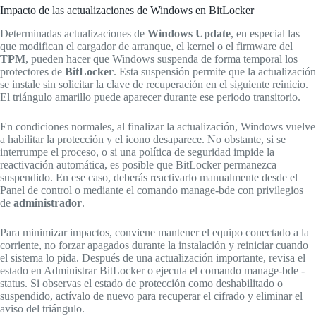
Impacto de las actualizaciones de Windows en BitLocker
Determinadas actualizaciones de
Windows Update
, en especial las
que modifican el cargador de arranque, el kernel o el firmware del
TPM
, pueden hacer que Windows suspenda de forma temporal los
protectores de
BitLocker
. Esta suspensión permite que la actualización
se instale sin solicitar la clave de recuperación en el siguiente reinicio.
El triángulo amarillo puede aparecer durante ese periodo transitorio.
En condiciones normales, al finalizar la actualización, Windows vuelve
a habilitar la protección y el icono desaparece. No obstante, si se
interrumpe el proceso, o si una política de seguridad impide la
reactivación automática, es posible que BitLocker permanezca
suspendido. En ese caso, deberás reactivarlo manualmente desde el
Panel de control o mediante el comando manage-bde con privilegios
de
administrador
.
Para minimizar impactos, conviene mantener el equipo conectado a la
corriente, no forzar apagados durante la instalación y reiniciar cuando
el sistema lo pida. Después de una actualización importante, revisa el
estado en Administrar BitLocker o ejecuta el comando manage-bde -
status. Si observas el estado de protección como deshabilitado o
suspendido, actívalo de nuevo para recuperar el cifrado y eliminar el
aviso del triángulo.