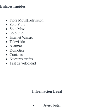
Enlaces rápidos
Fibra|Móvil|Televisión
Solo Fibra
Solo Móvil
Solo Fijo
Internet Wimax
Televisión
Alarmas
Domotica
Contacto
Nuestras tarifas
Test de velocidad
Información Legal
Aviso legal